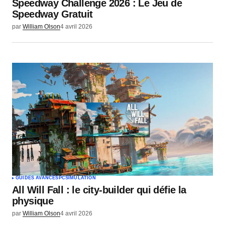
Speedway Challenge 2026 : Le Jeu de
Speedway Gratuit
par
William Olson
4 avril 2026
GUIDES AVANCÉS
PC
SIMULATION
All Will Fall : le city-builder qui défie la
physique
par
William Olson
4 avril 2026