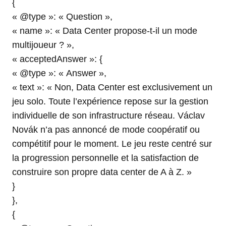
{
« @type »: « Question »,
« name »: « Data Center propose-t-il un mode
multijoueur ? »,
« acceptedAnswer »: {
« @type »: « Answer »,
« text »: « Non, Data Center est exclusivement un
jeu solo. Toute l’expérience repose sur la gestion
individuelle de son infrastructure réseau. Václav
Novák n’a pas annoncé de mode coopératif ou
compétitif pour le moment. Le jeu reste centré sur
la progression personnelle et la satisfaction de
construire son propre data center de A à Z. »
}
},
{