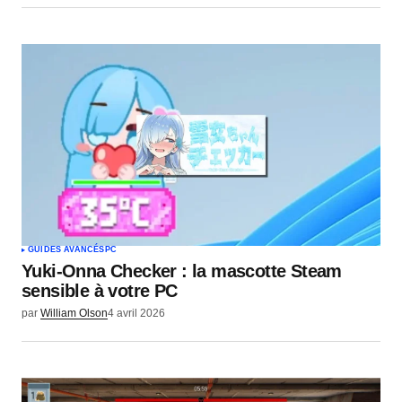
GUIDES AVANCÉS
PC
Yuki-Onna Checker : la mascotte Steam
sensible à votre PC
par
William Olson
4 avril 2026