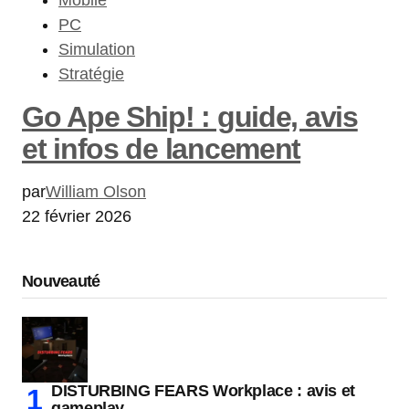
Mobile
PC
Simulation
Stratégie
Go Ape Ship! : guide, avis
et infos de lancement
par
William Olson
22 février 2026
Nouveauté
DISTURBING FEARS Workplace : avis et
gameplay