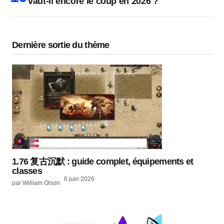
vaut-il encore le coup en 2026 ?
Dernière sortie du thème
1.76 复古沉默 : guide complet, équipements et
classes
6 juin 2026
par William Olson