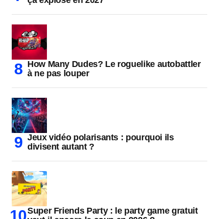
ça explose en 2027
How Many Dudes? Le roguelike autobattler
à ne pas louper
Jeux vidéo polarisants : pourquoi ils
divisent autant ?
Super Friends Party : le party game gratuit