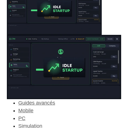
Guides avancés
Mobile
PC
Simulation