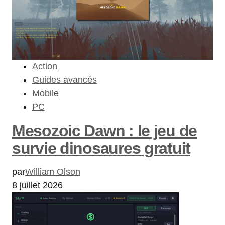
Action
Guides avancés
Mobile
PC
Mesozoic Dawn : le jeu de
survie dinosaures gratuit
par
William Olson
8 juillet 2026