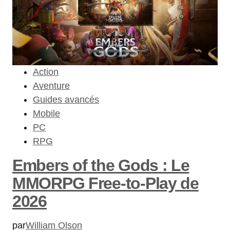
Action
Aventure
Guides avancés
Mobile
PC
RPG
Embers of the Gods : Le
MMORPG Free-to-Play de
2026
par
William Olson