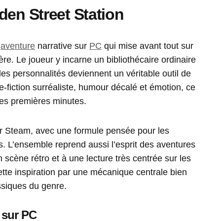
den Street Station
’
aventure
narrative sur
PC
qui mise avant tout sur
hère. Le joueur y incarne un bibliothécaire ordinaire
s personnalités deviennent un véritable outil de
-fiction surréaliste, humour décalé et émotion, ce
 les premières minutes.
r Steam, avec une formule pensée pour les
. L’ensemble reprend aussi l’esprit des aventures
scène rétro et à une lecture très centrée sur les
ette inspiration par une mécanique centrale bien
ssiques du genre.
e sur PC