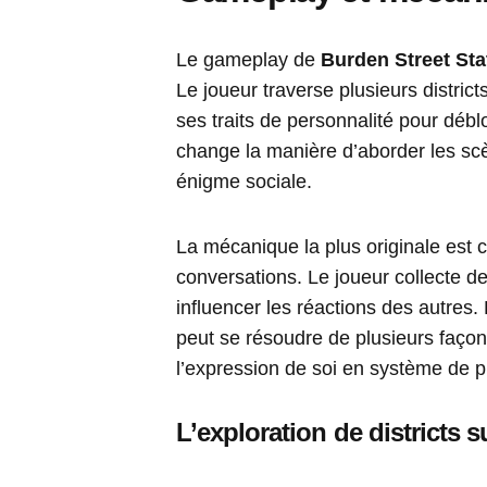
Le gameplay de
Burden Street Sta
Le joueur traverse plusieurs distric
ses traits de personnalité pour déb
change la manière d’aborder les sc
énigme sociale.
La mécanique la plus originale est 
conversations. Le joueur collecte des 
influencer les réactions des autre
peut se résoudre de plusieurs façon
l’expression de soi en système de p
L’exploration de districts s