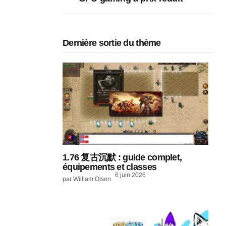
Dernière sortie du thème
1.76 复古沉默 : guide complet,
équipements et classes
6 juin 2026
par William Olson