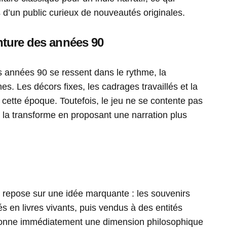
d’un public curieux de nouveautés originales.
nture des années 90
es années 90 se ressent dans le rythme, la
es. Les décors fixes, les cadrages travaillés et la
t cette époque. Toutefois, le jeu ne se contente pas
 la transforme en proposant une narration plus
repose sur une idée marquante : les souvenirs
és en livres vivants, puis vendus à des entités
 donne immédiatement une dimension philosophique