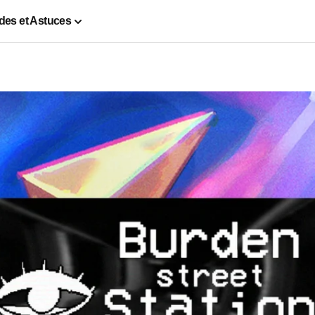
des et Astuces