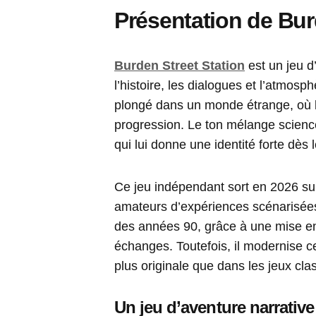
Présentation de
Bur
Burden Street Station
est un jeu d
l’histoire, les dialogues et l’atmosp
plongé dans un monde étrange, où le
progression. Le ton mélange science
qui lui donne une identité forte dès
Ce jeu indépendant sort en 2026 su
amateurs d’expériences scénarisées
des années 90, grâce à une mise en 
échanges. Toutefois, il modernise c
plus originale que dans les jeux cla
Un jeu d’aventure narrativ