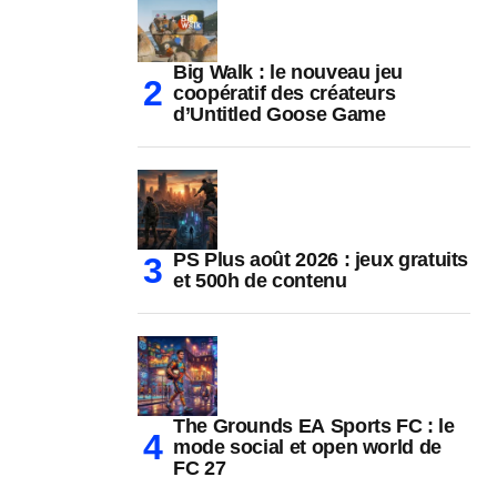
Big Walk : le nouveau jeu
coopératif des créateurs
d’Untitled Goose Game
PS Plus août 2026 : jeux gratuits
et 500h de contenu
The Grounds EA Sports FC : le
mode social et open world de
FC 27