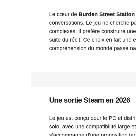
Le cœur de
Burden Street Station
conversations. Le jeu ne cherche pa
complexes. Il préfère construire un
suite du récit. Ce choix en fait une
compréhension du monde passe natu
Une sortie Steam en 2026
Le jeu est conçu pour le PC et dist
solo, avec une compatibilité large et
s’accompagne d’une proposition tarif