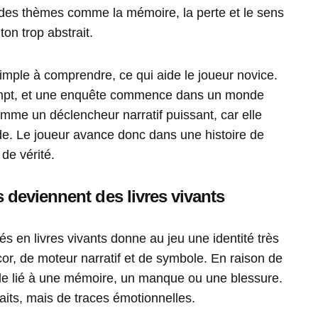
 des thèmes comme la mémoire, la perte et le sens
on trop abstrait.
 simple à comprendre, ce qui aide le joueur novice.
rrompt, et une enquête commence dans un monde
comme un déclencheur narratif puissant, car elle
de. Le joueur avance donc dans une histoire de
de vérité.
deviennent des livres vivants
s en livres vivants donne au jeu une identité très
écor, de moteur narratif et de symbole. En raison de
e lié à une mémoire, un manque ou une blessure.
its, mais de traces émotionnelles.