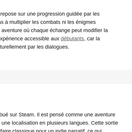
repose sur une progression guidée par les
s à multiplier les combats ni les énigmes
e aventure où chaque échange peut modifier la
 expérience accessible aux
débutants
, car la
rellement par les dialogues.
ribué sur Steam. Il est pensé comme une aventure
 une localisation en plusieurs langues. Cette sortie
aire classique pour un indie narratif, ce qui