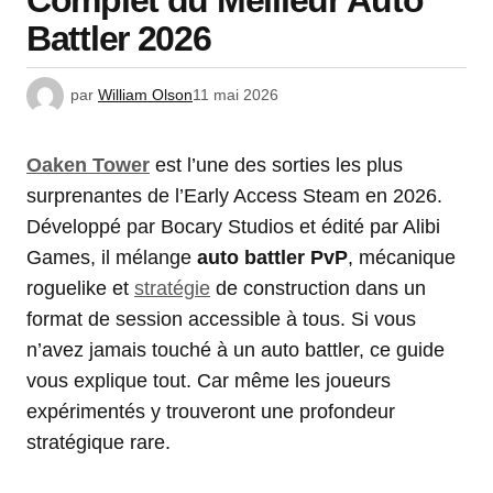
Complet du Meilleur Auto
Battler 2026
par
William Olson
11 mai 2026
Oaken Tower
est l’une des sorties les plus
surprenantes de l’Early Access Steam en 2026.
Développé par Bocary Studios et édité par Alibi
Games, il mélange
auto battler PvP
, mécanique
roguelike et
stratégie
de construction dans un
format de session accessible à tous. Si vous
n’avez jamais touché à un auto battler, ce guide
vous explique tout. Car même les joueurs
expérimentés y trouveront une profondeur
stratégique rare.