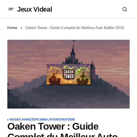
Jeux Videal
Home
Oaken Tower : Guide Complet du Meilleur Auto Battler 2026
GUIDES AVANCÉS
PC
SIMULATION
STRATÉGIE
Oaken Tower : Guide