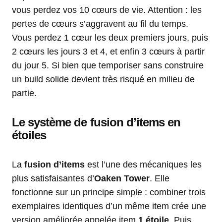
vous perdez vos 10 cœurs de vie. Attention : les
pertes de cœurs s’aggravent au fil du temps.
Vous perdez 1 cœur les deux premiers jours, puis
2 cœurs les jours 3 et 4, et enfin 3 cœurs à partir
du jour 5. Si bien que temporiser sans construire
un build solide devient très risqué en milieu de
partie.
Le système de fusion d’items en
étoiles
La
fusion d’items
est l’une des mécaniques les
plus satisfaisantes d’
Oaken Tower
. Elle
fonctionne sur un principe simple : combiner trois
exemplaires identiques d’un même item crée une
version améliorée appelée item
1 étoile
. Puis