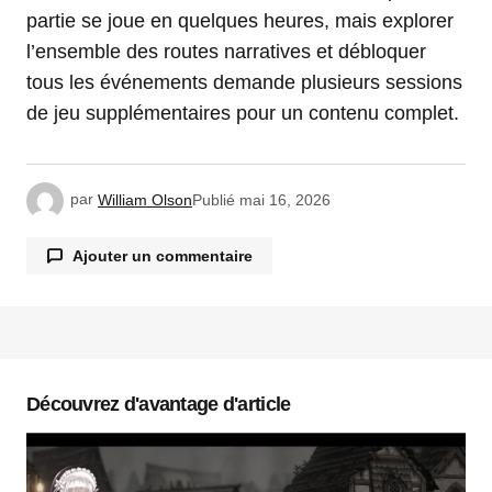
partie se joue en quelques heures, mais explorer
l’ensemble des routes narratives et débloquer
tous les événements demande plusieurs sessions
de jeu supplémentaires pour un contenu complet.
par
William Olson
Publié
mai 16, 2026
Ajouter un commentaire
Votre adresse e-mail ne sera pas publiée.
Les
champs obligatoires sont indiqués avec
*
Découvrez d'avantage d'article
Commentaire
*