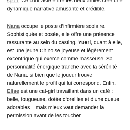
sport
. Ce contraste entre les deux amies crée une
dynamique narrative amusante et crédible.
Nana
occupe le poste d’infirmière scolaire.
Sophistiquée et posée, elle offre une présence
rassurante au sein du casting.
Yueri
, quant à elle,
est une jeune Chinoise joyeuse et légèrement
excentrique qui exerce comme masseuse. Sa
personnalité énergique tranche avec la sérénité
de Nana, si bien que le joueur trouve
naturellement le profil qui lui correspond. Enfin,
Elise
est une cat-girl travaillant dans un café :
belle, fougueuse, dotée d’oreilles et d’une queue
adorables – mais mieux vaut demander la
permission avant de les toucher.