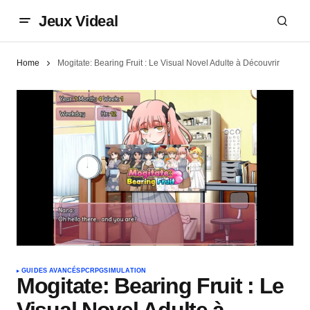
Jeux Videal
Home
Mogitate: Bearing Fruit : Le Visual Novel Adulte à Découvrir
GUIDES AVANCÉS
PC
RPG
SIMULATION
Mogitate: Bearing Fruit : Le