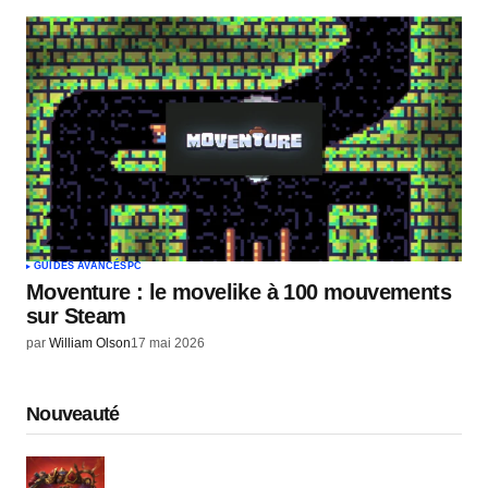
GUIDES AVANCÉS
PC
Moventure : le movelike à 100 mouvements
sur Steam
par
William Olson
17 mai 2026
Nouveauté