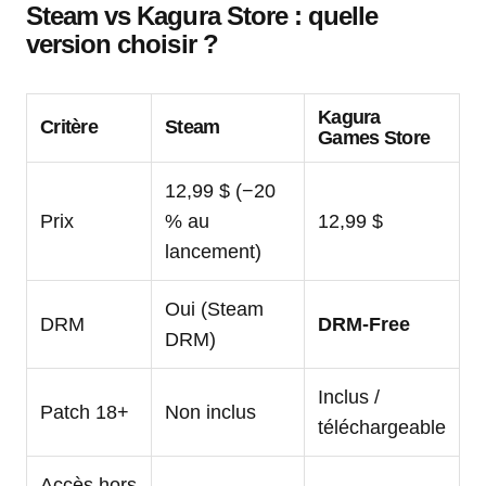
Steam vs Kagura Store : quelle
version choisir ?
Kagura
Critère
Steam
Games Store
12,99 $ (−20
Prix
% au
12,99 $
lancement)
Oui (Steam
DRM
DRM-Free
DRM)
Inclus /
Patch 18+
Non inclus
téléchargeable
Accès hors