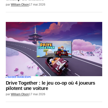
par
William Olson
17 mai 2026
GUIDES AVANCÉS
PC
Drive Together : le jeu co-op où 4 joueurs
pilotent une voiture
par
William Olson
17 mai 2026