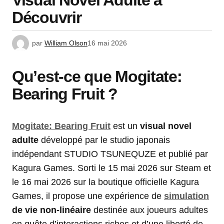
Visual Novel Adulte à
Découvrir
par
William Olson
16 mai 2026
Qu’est-ce que Mogitate:
Bearing Fruit ?
Mogitate: Bearing Fruit
est un
visual novel
adulte
développé par le studio japonais
indépendant STUDIO TSUNEQUZE et publié par
Kagura Games. Sorti le 15 mai 2026 sur Steam et
le 16 mai 2026 sur la boutique officielle Kagura
Games, il propose une expérience de
simulation
de vie non-linéaire
destinée aux joueurs adultes