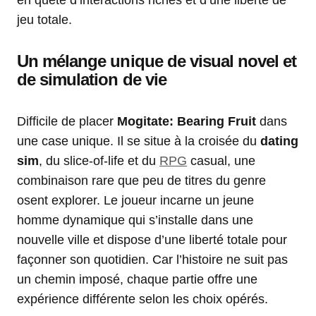
en quête d’interactions riches et d’une liberté de
jeu totale.
Un mélange unique de visual novel et
de simulation de vie
Difficile de placer
Mogitate: Bearing Fruit
dans
une case unique. Il se situe à la croisée du
dating
sim
, du slice-of-life et du
RPG
casual, une
combinaison rare que peu de titres du genre
osent explorer. Le joueur incarne un jeune
homme dynamique qui s’installe dans une
nouvelle ville et dispose d’une liberté totale pour
façonner son quotidien. Car l’histoire ne suit pas
un chemin imposé, chaque partie offre une
expérience différente selon les choix opérés.