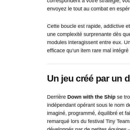
correspondent à votre stratégie, vou
envoyez le tout au combat en espéra
Cette boucle est rapide, addictive e
une complexité surprenante dès q
modules interagissent entre eux. U
efficace qu’un item rare mal intégré
Un jeu créé par un 
Derrière
Down with the Ship
se tr
indépendant opérant sous le nom d
imaginé, programmé, équilibré et fai
remarqué lors du festival Tiny Te
développés par de petites équipes –