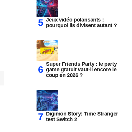
Jeux vidéo polarisants :
pourquoi ils divisent autant ?
Super Friends Party : le party
game gratuit vaut-il encore le
coup en 2026 ?
Digimon Story: Time Stranger
test Switch 2