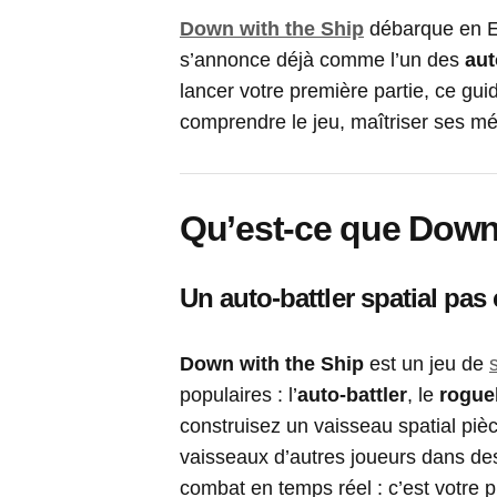
Down with the Ship
débarque en Ea
s’annonce déjà comme l’un des
aut
lancer votre première partie, ce guid
comprendre le jeu, maîtriser ses mé
Qu’est-ce que Down 
Un auto-battler spatial pa
Down with the Ship
est un jeu de
populaires : l’
auto-battler
, le
rogue
construisez un vaisseau spatial pièc
vaisseaux d’autres joueurs dans de
combat en temps réel : c’est votre pr