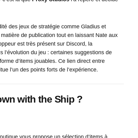
dité des jeux de stratégie comme Gladius et
atière de publication tout en laissant Nate aux
peur est très présent sur Discord, la
 l’évolution du jeu : certaines suggestions de
forme d’items jouables. Ce lien direct entre
itue l’un des points forts de l’expérience.
wn with the Ship ?
utique vous propose un sélection d’items à