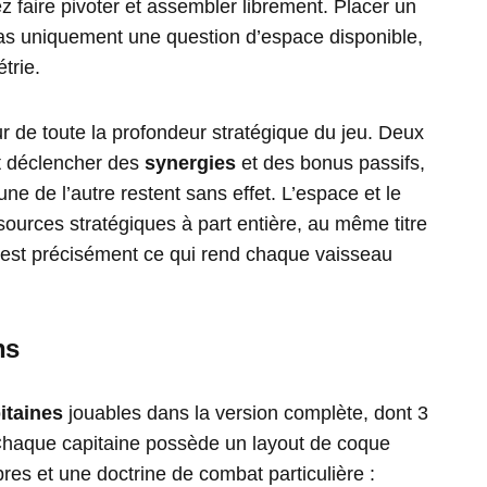
z faire pivoter et assembler librement. Placer un
as uniquement une question d’espace disponible,
trie.
 de toute la profondeur stratégique du jeu. Deux
t déclencher des
synergies
et des bonus passifs,
ne de l’autre restent sans effet. L’espace et le
ources stratégiques à part entière, au même titre
’est précisément ce qui rend chaque vaisseau
ns
itaines
jouables dans la version complète, dont 3
Chaque capitaine possède un layout de coque
res et une doctrine de combat particulière :