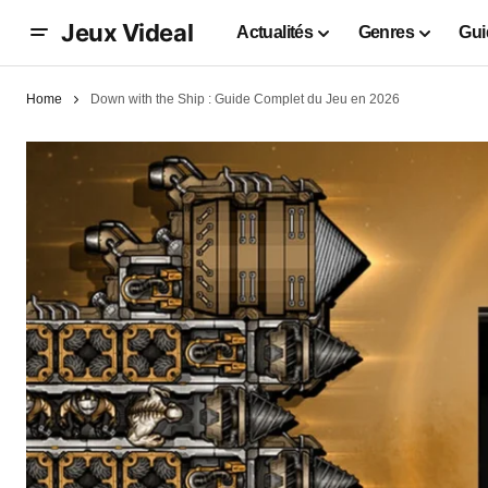
Jeux Videal
Actualités
Genres
Gui
Home
Down with the Ship : Guide Complet du Jeu en 2026