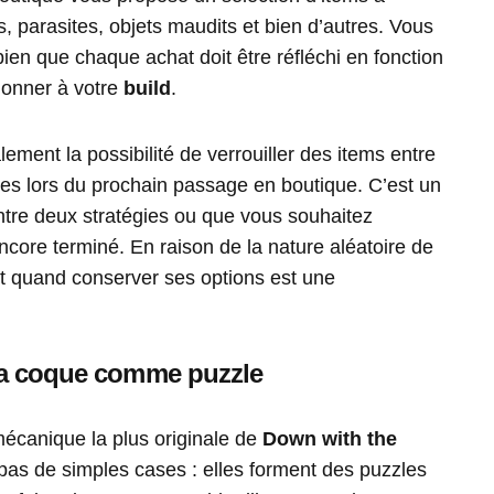
s, parasites, objets maudits et bien d’autres. Vous
 bien que chaque achat doit être réfléchi en fonction
donner à votre
build
.
lement la possibilité de verrouiller des items entre
les lors du prochain passage en boutique. C’est un
ntre deux stratégies ou que vous souhaitez
core terminé. En raison de la nature aléatoire de
et quand conserver ses options est une
 la coque comme puzzle
mécanique la plus originale de
Down with the
pas de simples cases : elles forment des puzzles