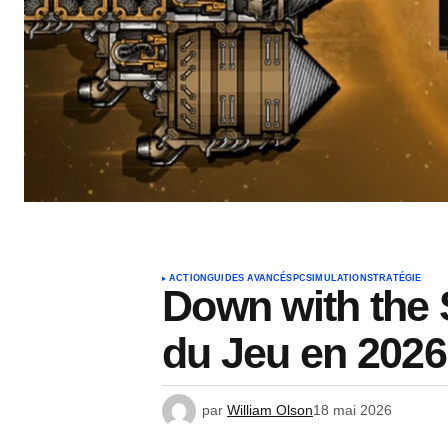
ACTION
GUIDES AVANCÉS
PC
SIMULATION
STRATÉGIE
Down with the 
du Jeu en 2026
par
William Olson
18 mai 2026