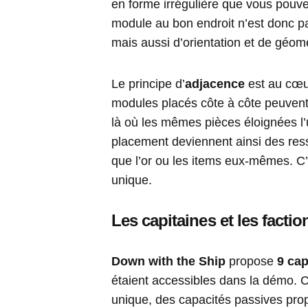
en forme irrégulière que vous pouve
module au bon endroit n’est donc p
mais aussi d’orientation et de géomé
Le principe d’
adjacence
est au cœur
modules placés côte à côte peuven
là où les mêmes pièces éloignées l’u
placement deviennent ainsi des ress
que l’or ou les items eux-mêmes. C
unique.
Les capitaines et les factio
Down with the Ship
propose
9 cap
étaient accessibles dans la démo. 
unique, des capacités passives prop