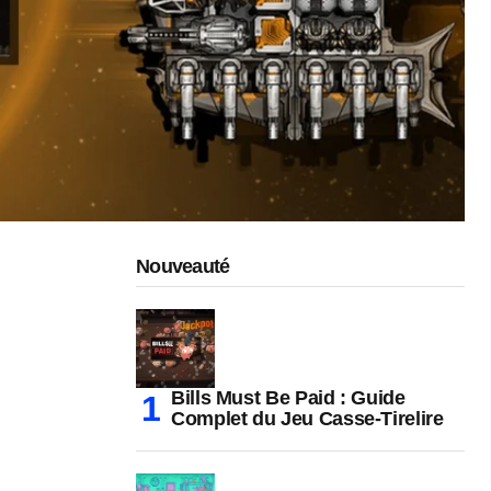
Nouveauté
Bills Must Be Paid : Guide
Complet du Jeu Casse-Tirelire