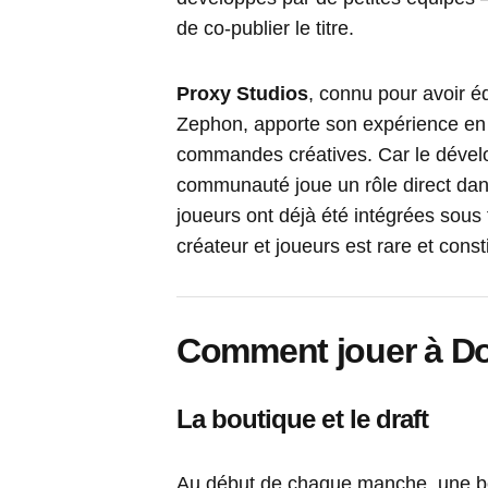
de co-publier le titre.
Proxy Studios
, connu pour avoir é
Zephon, apporte son expérience en m
commandes créatives. Car le dévelop
communauté joue un rôle direct dans
joueurs ont déjà été intégrées sous 
créateur et joueurs est rare et const
Comment jouer à Do
La boutique et le draft
Au début de chaque manche, une bo