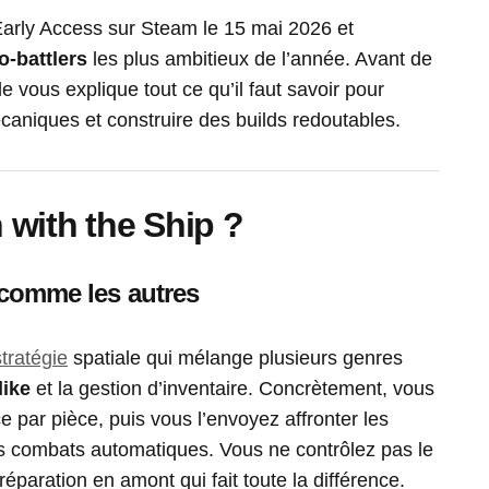
rly Access sur Steam le 15 mai 2026 et
o-battlers
les plus ambitieux de l’année. Avant de
e vous explique tout ce qu’il faut savoir pour
caniques et construire des builds redoutables.
with the Ship ?
s comme les autres
stratégie
spatiale qui mélange plusieurs genres
like
et la gestion d’inventaire. Concrètement, vous
e par pièce, puis vous l’envoyez affronter les
s combats automatiques. Vous ne contrôlez pas le
éparation en amont qui fait toute la différence.