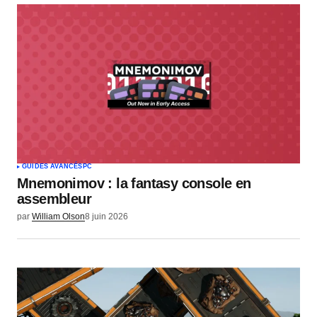
GUIDES AVANCÉS
PC
Mnemonimov : la fantasy console en
assembleur
par
William Olson
8 juin 2026