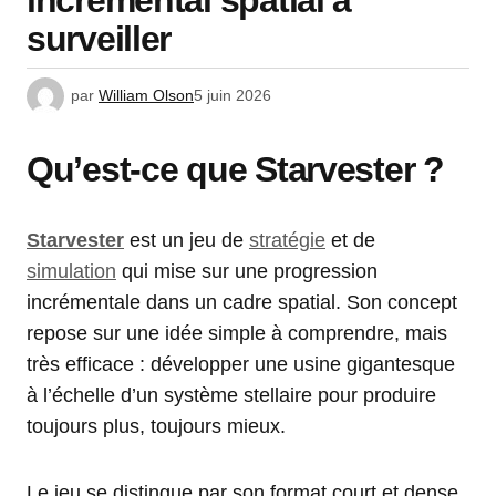
incrémental spatial à
surveiller
par
William Olson
5 juin 2026
Qu’est-ce que Starvester ?
Starvester
est un jeu de
stratégie
et de
simulation
qui mise sur une progression
incrémentale dans un cadre spatial. Son concept
repose sur une idée simple à comprendre, mais
très efficace : développer une usine gigantesque
à l’échelle d’un système stellaire pour produire
toujours plus, toujours mieux.
Le jeu se distingue par son format court et dense.