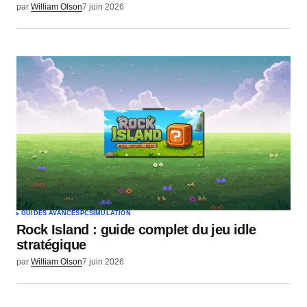
par
William Olson
7 juin 2026
GUIDES AVANCÉS
PC
SIMULATION
Rock Island : guide complet du jeu idle
stratégique
par
William Olson
7 juin 2026