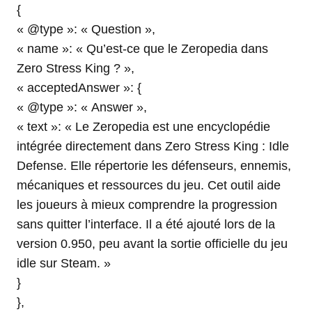
{
« @type »: « Question »,
« name »: « Qu’est-ce que le Zeropedia dans
Zero Stress King ? »,
« acceptedAnswer »: {
« @type »: « Answer »,
« text »: « Le Zeropedia est une encyclopédie
intégrée directement dans Zero Stress King : Idle
Defense. Elle répertorie les défenseurs, ennemis,
mécaniques et ressources du jeu. Cet outil aide
les joueurs à mieux comprendre la progression
sans quitter l’interface. Il a été ajouté lors de la
version 0.950, peu avant la sortie officielle du jeu
idle sur Steam. »
}
},