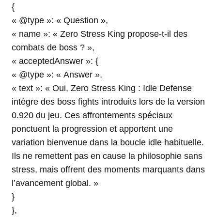
{
« @type »: « Question »,
« name »: « Zero Stress King propose-t-il des
combats de boss ? »,
« acceptedAnswer »: {
« @type »: « Answer »,
« text »: « Oui, Zero Stress King : Idle Defense
intègre des boss fights introduits lors de la version
0.920 du jeu. Ces affrontements spéciaux
ponctuent la progression et apportent une
variation bienvenue dans la boucle idle habituelle.
Ils ne remettent pas en cause la philosophie sans
stress, mais offrent des moments marquants dans
l’avancement global. »
}
},