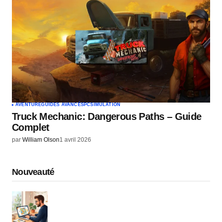
AVENTURE
GUIDES AVANCÉS
PC
SIMULATION
Truck Mechanic: Dangerous Paths – Guide
Complet
par
William Olson
1 avril 2026
Nouveauté