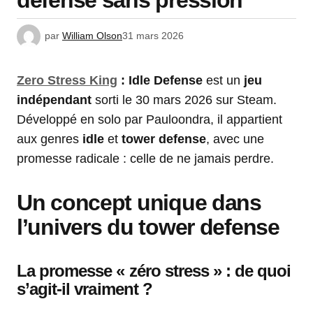
defense sans pression
par
William Olson
31 mars 2026
Zero Stress King
: Idle Defense
est un
jeu
indépendant
sorti le 30 mars 2026 sur Steam.
Développé en solo par Pauloondra, il appartient
aux genres
idle
et
tower defense
, avec une
promesse radicale : celle de ne jamais perdre.
Un concept unique dans
l’univers du tower defense
La promesse « zéro stress » : de quoi
s’agit-il vraiment ?