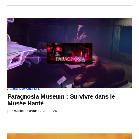
GUIDES AVANCÉS
PC
Paragnosia Museum : Survivre dans le
Musée Hanté
par
William Olson
1 avril 2026