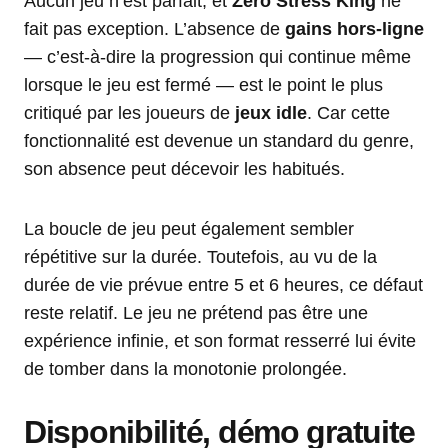
Aucun jeu n’est parfait, et
Zero Stress King
ne
fait pas exception. L’absence de
gains hors-ligne
— c’est-à-dire la progression qui continue même
lorsque le jeu est fermé — est le point le plus
critiqué par les joueurs de
jeux idle
. Car cette
fonctionnalité est devenue un standard du genre,
son absence peut décevoir les habitués.
La boucle de jeu peut également sembler
répétitive sur la durée. Toutefois, au vu de la
durée de vie prévue entre 5 et 6 heures, ce défaut
reste relatif. Le jeu ne prétend pas être une
expérience infinie, et son format resserré lui évite
de tomber dans la monotonie prolongée.
Disponibilité, démo gratuite