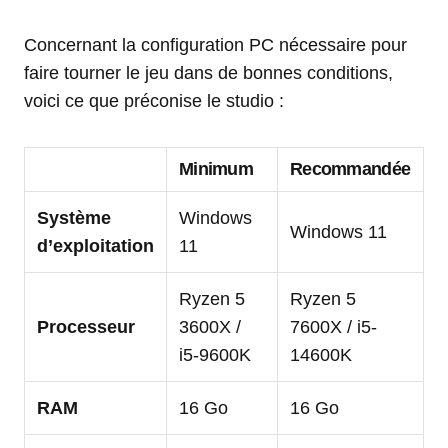
Concernant la configuration PC nécessaire pour
faire tourner le jeu dans de bonnes conditions,
voici ce que préconise le studio :
Minimum
Recommandée
Système
Windows
Windows 11
d’exploitation
11
Ryzen 5
Ryzen 5
Processeur
3600X /
7600X / i5-
i5-9600K
14600K
RAM
16 Go
16 Go