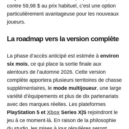
contre 59,98 $ au prix habituel, c’est une option
particulièrement avantageuse pour les nouveaux
joueurs.
La roadmap vers la version complète
La phase d’accès anticipé est estimée à
environ
six mois
, ce qui place la sortie finale aux
alentours de l’automne 2026. Cette version
complète apportera plusieurs territoires de chasse
supplémentaires, le
mode multijoueur
, une large
variété d’équipements et plus de dix partenariats
avec des marques réelles. Les plateformes
PlayStation 5 et
Xbox
Series X|S
rejoindront le
jeu à ce moment-là. En raison de la philosophie
du studio, les mises à jour régulières seront