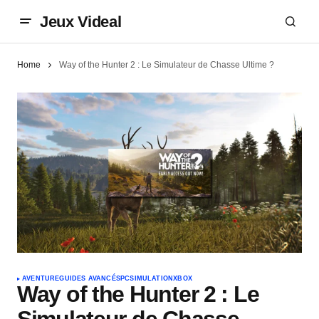
Jeux Videal
Home
Way of the Hunter 2 : Le Simulateur de Chasse Ultime ?
AVENTURE
GUIDES AVANCÉS
PC
SIMULATION
XBOX
Way of the Hunter 2 : Le