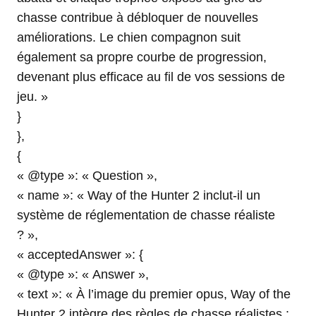
chasse contribue à débloquer de nouvelles
améliorations. Le chien compagnon suit
également sa propre courbe de progression,
devenant plus efficace au fil de vos sessions de
jeu. »
}
},
{
« @type »: « Question »,
« name »: « Way of the Hunter 2 inclut-il un
système de réglementation de chasse réaliste
? »,
« acceptedAnswer »: {
« @type »: « Answer »,
« text »: « À l’image du premier opus, Way of the
Hunter 2 intègre des règles de chasse réalistes :