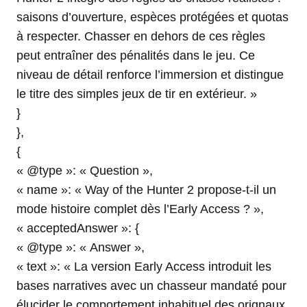
saisons d’ouverture, espèces protégées et quotas
à respecter. Chasser en dehors de ces règles
peut entraîner des pénalités dans le jeu. Ce
niveau de détail renforce l’immersion et distingue
le titre des simples jeux de tir en extérieur. »
}
},
{
« @type »: « Question »,
« name »: « Way of the Hunter 2 propose-t-il un
mode histoire complet dès l’Early Access ? »,
« acceptedAnswer »: {
« @type »: « Answer »,
« text »: « La version Early Access introduit les
bases narratives avec un chasseur mandaté pour
élucider le comportement inhabituel des orignaux