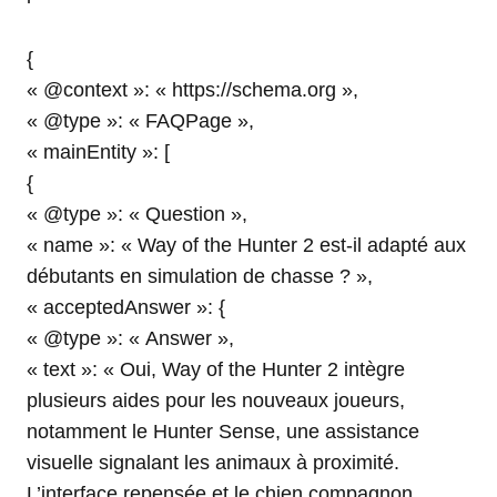
{
« @context »: « https://schema.org »,
« @type »: « FAQPage »,
« mainEntity »: [
{
« @type »: « Question »,
« name »: « Way of the Hunter 2 est-il adapté aux
débutants en simulation de chasse ? »,
« acceptedAnswer »: {
« @type »: « Answer »,
« text »: « Oui, Way of the Hunter 2 intègre
plusieurs aides pour les nouveaux joueurs,
notamment le Hunter Sense, une assistance
visuelle signalant les animaux à proximité.
L’interface repensée et le chien compagnon