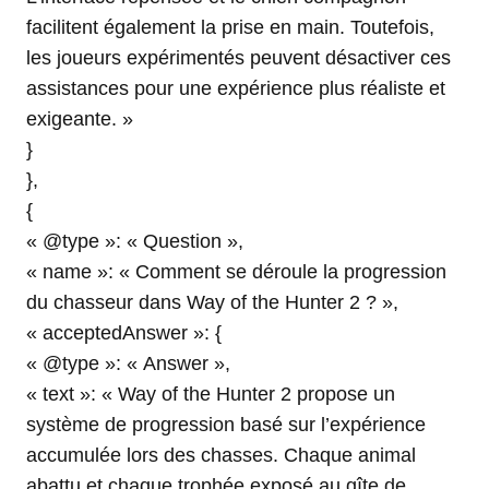
facilitent également la prise en main. Toutefois,
les joueurs expérimentés peuvent désactiver ces
assistances pour une expérience plus réaliste et
exigeante. »
}
},
{
« @type »: « Question »,
« name »: « Comment se déroule la progression
du chasseur dans Way of the Hunter 2 ? »,
« acceptedAnswer »: {
« @type »: « Answer »,
« text »: « Way of the Hunter 2 propose un
système de progression basé sur l’expérience
accumulée lors des chasses. Chaque animal
abattu et chaque trophée exposé au gîte de