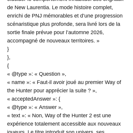
de New Laurentia. Le mode histoire complet,
enrichi de PNJ mémorables et d’une progression
scénaristique plus profonde, sera livré lors de la
sortie finale prévue pour l’automne 2026,
accompagné de nouveaux territoires. »
}
},
{
« @type »: « Question »,
« name »: « Faut-il avoir joué au premier Way of
the Hunter pour apprécier la suite ? »,
« acceptedAnswer »: {
« @type »: « Answer »,
« text »: « Non, Way of the Hunter 2 est une
expérience totalement accessible aux nouveaux
joueurs. Le titre introduit son univers, ses