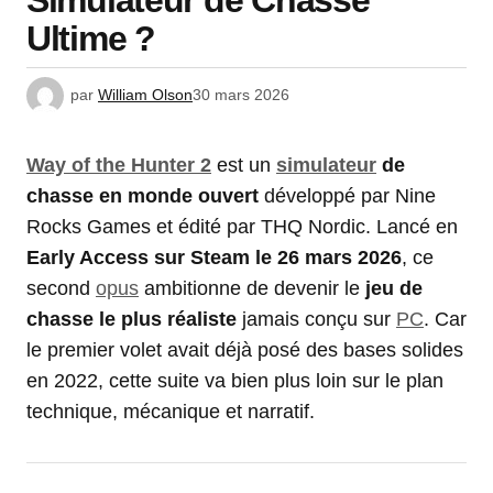
Simulateur de Chasse
Ultime ?
par
William Olson
30 mars 2026
Way of the Hunter 2
est un
simulateur
de
chasse en monde ouvert
développé par Nine
Rocks Games et édité par THQ Nordic. Lancé en
Early Access sur Steam le 26 mars 2026
, ce
second
opus
ambitionne de devenir le
jeu de
chasse le plus réaliste
jamais conçu sur
PC
. Car
le premier volet avait déjà posé des bases solides
en 2022, cette suite va bien plus loin sur le plan
technique, mécanique et narratif.