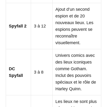
Ajout d’un second
espion et de 20
nouveaux lieux. Les
Spyfall 2
3 à 12
espions peuvent se
reconnaître
visuellement.
Univers comics avec
des lieux iconiques
DC
comme Gotham.
3 à 8
Spyfall
Inclut des pouvoirs
spéciaux et le rôle de
Harley Quinn.
Les lieux ne sont plus