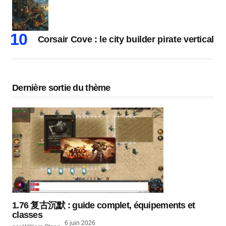
Corsair Cove : le city builder pirate vertical
Dernière sortie du thème
1.76 复古沉默 : guide complet, équipements et
classes
6 juin 2026