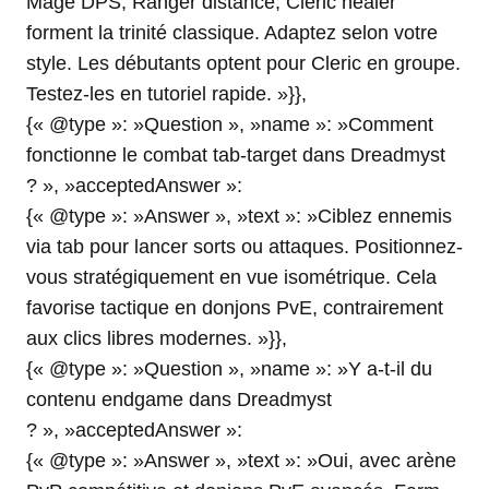
Mage DPS, Ranger distance, Cleric healer
forment la trinité classique. Adaptez selon votre
style. Les débutants optent pour Cleric en groupe.
Testez-les en tutoriel rapide. »}},
{« @type »: »Question », »name »: »Comment
fonctionne le combat tab-target dans Dreadmyst
? », »acceptedAnswer »:
{« @type »: »Answer », »text »: »Ciblez ennemis
via tab pour lancer sorts ou attaques. Positionnez-
vous stratégiquement en vue isométrique. Cela
favorise tactique en donjons PvE, contrairement
aux clics libres modernes. »}},
{« @type »: »Question », »name »: »Y a-t-il du
contenu endgame dans Dreadmyst
? », »acceptedAnswer »:
{« @type »: »Answer », »text »: »Oui, avec arène