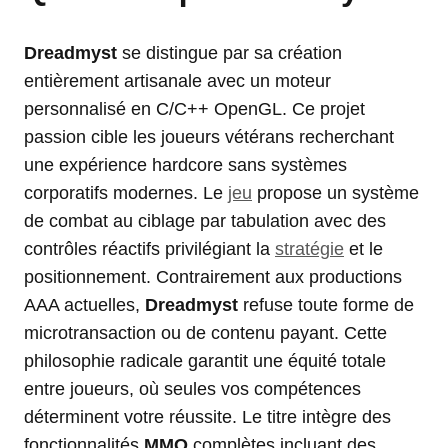
Dreadmyst
se distingue par sa création
entièrement artisanale avec un moteur
personnalisé en C/C++ OpenGL. Ce projet
passion cible les joueurs vétérans recherchant
une expérience hardcore sans systèmes
corporatifs modernes. Le
jeu
propose un système
de combat au ciblage par tabulation avec des
contrôles réactifs privilégiant la
stratégie
et le
positionnement. Contrairement aux productions
AAA actuelles,
Dreadmyst
refuse toute forme de
microtransaction ou de contenu payant. Cette
philosophie radicale garantit une équité totale
entre joueurs, où seules vos compétences
déterminent votre réussite. Le titre intègre des
fonctionnalités
MMO
complètes incluant des