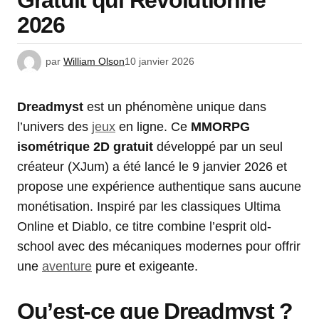
Gratuit qui Révolutionne
2026
par
William Olson
10 janvier 2026
Dreadmyst
est un phénomène unique dans
l’univers des
jeux
en ligne. Ce
MMORPG
isométrique 2D gratuit
développé par un seul
créateur (XJum) a été lancé le 9 janvier 2026 et
propose une expérience authentique sans aucune
monétisation. Inspiré par les classiques Ultima
Online et Diablo, ce titre combine l’esprit old-
school avec des mécaniques modernes pour offrir
une
aventure
pure et exigeante.
Qu’est-ce que Dreadmyst ?