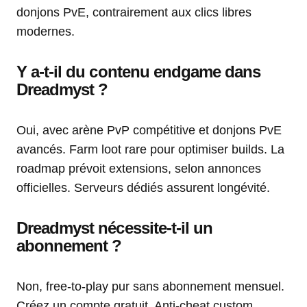
donjons PvE, contrairement aux clics libres
modernes.
Y a-t-il du contenu endgame dans
Dreadmyst ?
Oui, avec arène PvP compétitive et donjons PvE
avancés. Farm loot rare pour optimiser builds. La
roadmap prévoit extensions, selon annonces
officielles. Serveurs dédiés assurent longévité.
Dreadmyst nécessite-t-il un
abonnement ?
Non, free-to-play pur sans abonnement mensuel.
Créez un compte gratuit. Anti-cheat custom