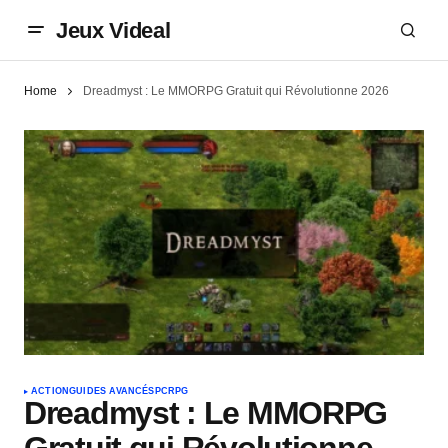
Jeux Videal
Home
Dreadmyst : Le MMORPG Gratuit qui Révolutionne 2026
ACTION
GUIDES AVANCÉS
PC
RPG
Dreadmyst : Le MMORPG