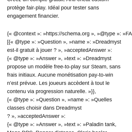
protège fair-play. Idéal pour tester sans
engagement financier.
{« @context »: »https://schema.org », »@type »: »F
[{« @type »: »Question », »name »: »Dreadmyst
est-il gratuit à jouer ? », »acceptedAnswer »:
{« @type »: »Answer », »text »: »Dreadmyst
propose un modèle free-to-play sur Steam, sans
frais initiaux. Aucune monétisation pay-to-win
n’est prévue. Les joueurs accèdent à tout le
contenu via progression naturelle. »}},
{« @type »: »Question », »name »: »Quelles
classes choisir dans Dreadmyst
? », »acceptedAnswer »:
{« @type »: »Answer », »text »: »Paladin tank,