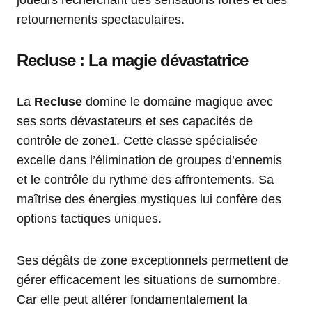
joueurs recherchant des sensations fortes et des
retournements spectaculaires.
Recluse : La magie dévastatrice
La
Recluse
domine le domaine magique avec
ses sorts dévastateurs et ses capacités de
contrôle de zone1. Cette classe spécialisée
excelle dans l’élimination de groupes d’ennemis
et le contrôle du rythme des affrontements. Sa
maîtrise des énergies mystiques lui confère des
options tactiques uniques.
Ses dégâts de zone exceptionnels permettent de
gérer efficacement les situations de surnombre.
Car elle peut altérer fondamentalement la