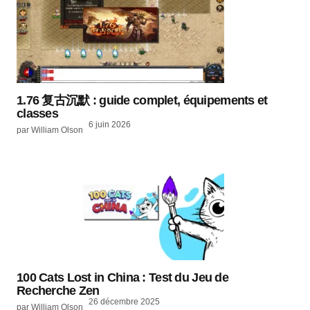
1.76 复古沉默 : guide complet, équipements et
classes
6 juin 2026
par William Olson
100 Cats Lost in China : Test du Jeu de
Recherche Zen
26 décembre 2025
par William Olson