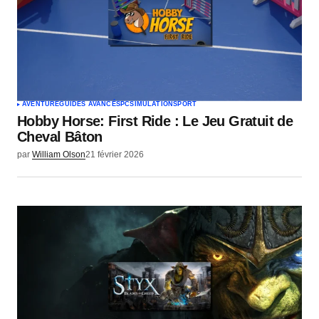
AVENTURE
GUIDES AVANCÉS
PC
SIMULATION
SPORT
Hobby Horse: First Ride : Le Jeu Gratuit de
Cheval Bâton
par
William Olson
21 février 2026