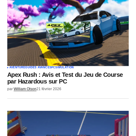
AVENTURE
GUIDES AVANCÉS
PC
SIMULATION
Apex Rush : Avis et Test du Jeu de Course
par Hazardous sur PC
par
William Olson
21 février 2026