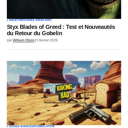
AVENTURE
GUIDES AVANCÉS
PC
Styx Blades of Greed : Test et Nouveautés
du Retour du Gobelin
par
William Olson
21 février 2026
GUIDES AVANCÉS
PC
SIMULATION