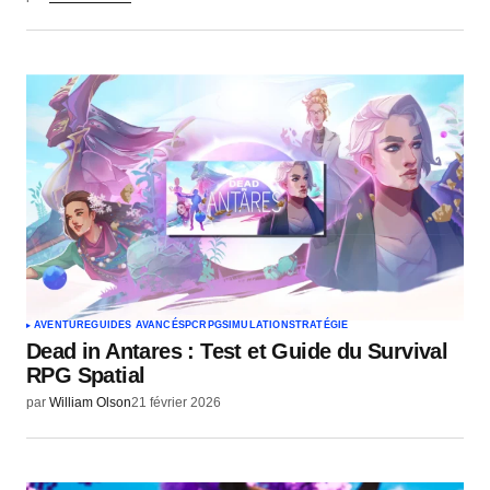
AVENTURE
GUIDES AVANCÉS
PC
RPG
SIMULATION
STRATÉGIE
Dead in Antares : Test et Guide du Survival
RPG Spatial
par
William Olson
21 février 2026