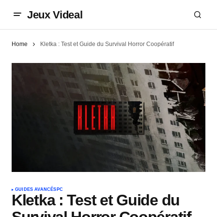
Jeux Videal
Home
Kletka : Test et Guide du Survival Horror Coopératif
GUIDES AVANCÉS
PC
Kletka : Test et Guide du