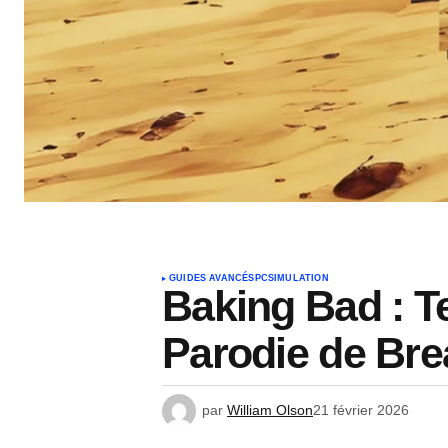
GUIDES AVANCÉS
PC
SIMULATION
Baking Bad : T
Parodie de Bre
par
William Olson
21 février 2026