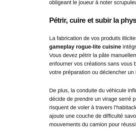
obligeant le joueur à noter scrupul
Pétrir, cuire et subir la ph
La fabrication de vos produits illici
gameplay rogue-lite cuisine
intèg
Vous devez pétrir la pâte manuellem
enfourner vos créations sans vous 
votre préparation ou déclencher un 
De plus, la conduite du véhicule infl
décide de prendre un virage serré p
risquent de voler à travers l’habitacl
ajoute une couche de difficulté savo
mouvements du camion pour réussir 