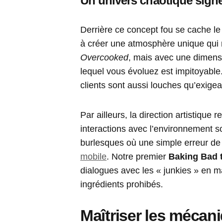
Un univers chaotique sign
Derrière ce concept fou se cache le
à créer une atmosphère unique qui 
Overcooked
, mais avec une dimens
lequel vous évoluez est impitoyable.
clients sont aussi louches qu’exigea
Par ailleurs, la direction artistiqu
interactions avec l’environnement so
burlesques où une simple erreur de 
mobile
. Notre premier
Baking Bad 
dialogues avec les « junkies » en m
ingrédients prohibés.
Maîtriser les mécan