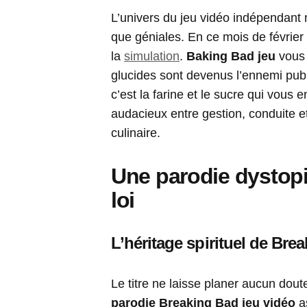
L’univers du jeu vidéo indépendant 
que géniales. En ce mois de février 
la
simulation
.
Baking Bad
jeu
vous 
glucides sont devenus l’ennemi pub
c’est la farine et le sucre qui vous
audacieux entre gestion, conduite 
culinaire.
Une parodie dystopi
loi
L’héritage spirituel de Bre
Le titre ne laisse planer aucun dout
parodie Breaking Bad jeu vidéo
as