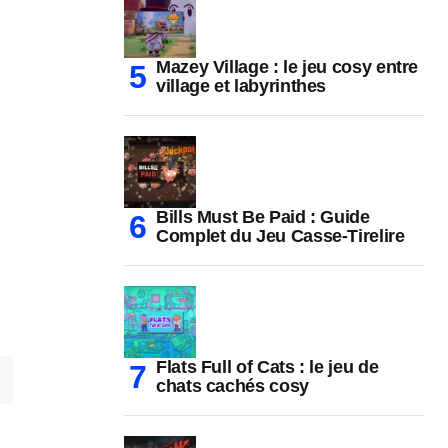
Mazey Village : le jeu cosy entre
village et labyrinthes
Bills Must Be Paid : Guide
Complet du Jeu Casse-Tirelire
Flats Full of Cats : le jeu de
chats cachés cosy