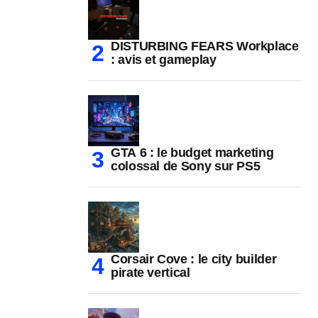
DISTURBING FEARS Workplace
: avis et gameplay
GTA 6 : le budget marketing
colossal de Sony sur PS5
Corsair Cove : le city builder
pirate vertical