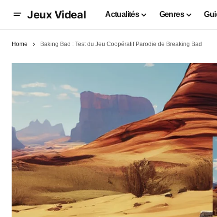
Jeux Videal
Actualités
Genres
Gui
Home
Baking Bad : Test du Jeu Coopératif Parodie de Breaking Bad