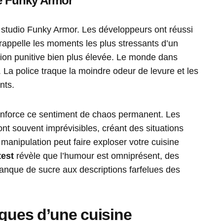
é Funky Armor
 studio Funky Armor. Les développeurs ont réussi
rappelle les moments les plus stressants d’un
ion punitive bien plus élevée. Le monde dans
 La police traque la moindre odeur de levure et les
nts.
e renforce ce sentiment de chaos permanent. Les
nt souvent imprévisibles, créant des situations
manipulation peut faire exploser votre cuisine
test
révèle que l’humour est omniprésent, des
anque de sucre aux descriptions farfelues des
iques d’une cuisine