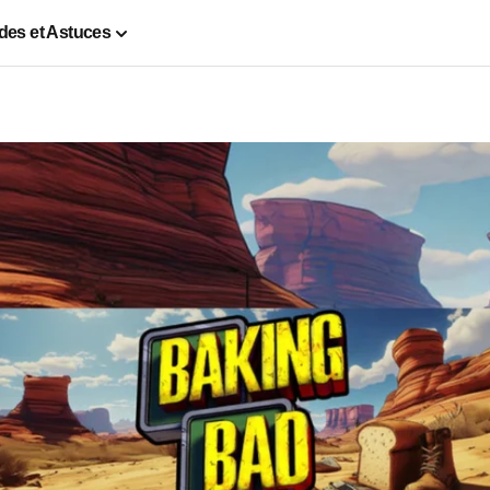
des et Astuces