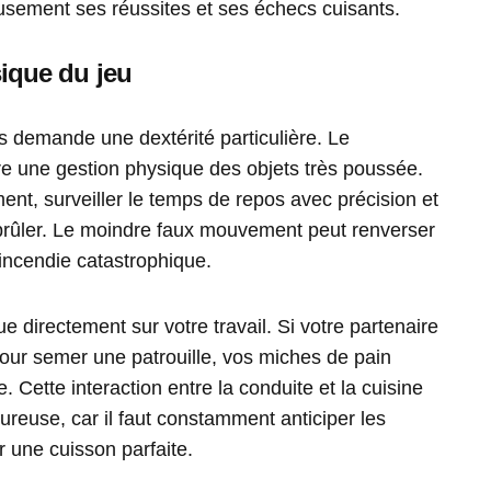
eusement ses réussites et ses échecs cuisants.
ysique du jeu
tes demande une dextérité particulière. Le
re une gestion physique des objets très poussée.
ent, surveiller le temps de repos avec précision et
brûler. Le moindre faux mouvement peut renverser
incendie catastrophique.
ue directement sur votre travail. Si votre partenaire
our semer une patrouille, vos miches de pain
e. Cette interaction entre la conduite et la cuisine
ureuse, car il faut constamment anticiper les
une cuisson parfaite.