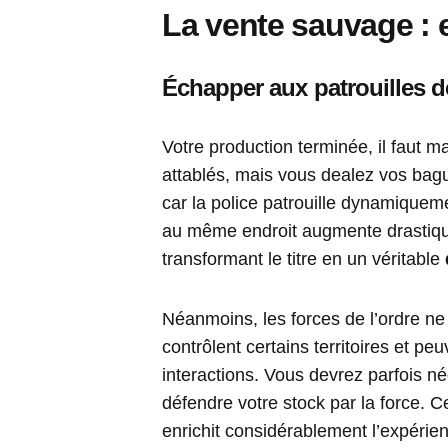
La vente sauvage : e
Échapper aux patrouilles de
Votre production terminée, il faut m
attablés, mais vous dealez vos bague
car la police patrouille dynamiquem
au même endroit augmente drastique
transformant le titre en un véritable
Néanmoins, les forces de l’ordre n
contrôlent certains territoires et p
interactions. Vous devrez parfois nég
défendre votre stock par la force.
enrichit considérablement l’expérien