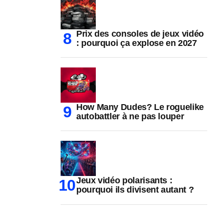
Prix des consoles de jeux vidéo
: pourquoi ça explose en 2027
How Many Dudes? Le roguelike
autobattler à ne pas louper
Jeux vidéo polarisants :
pourquoi ils divisent autant ?