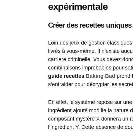
expérimentale
Créer des recettes unique
Loin des
jeux
de gestion classiques 
livrés à vous-même. Il n’existe aucu
carrière criminelle. Vous devez donc
combinaisons improbables pour satisf
guide recettes
Baking Bad
prend t
s’entraider pour décrypter les secret
En effet, le système repose sur une
ingrédient ajouté modifie la nature d
composant mystère X donnera un rés
l’ingrédient Y. Cette absence de do