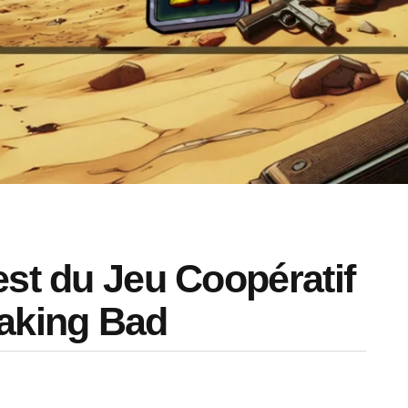
est du Jeu Coopératif
aking Bad