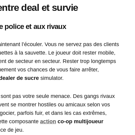
ntre deal et survie
 police et aux rivaux
aintenant l’écouler. Vous ne servez pas des clients
ttes à la sauvette. Le joueur doit rester mobile,
ent de secteur en secteur. Rester trop longtemps
ment vos chances de vous faire arrêter,
dealer de sucre
simulator.
e sont pas votre seule menace. Des gangs rivaux
euvent se montrer hostiles ou amicaux selon vos
ocier, parfois fuir, et dans les cas extrêmes,
 Cette composante
action
co-op multijoueur
ce de jeu.