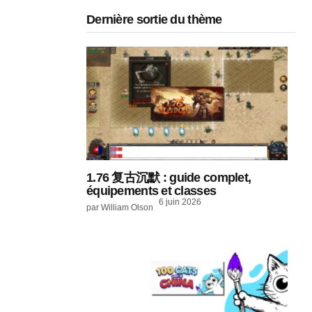
Dernière sortie du thème
1.76 复古沉默 : guide complet,
équipements et classes
6 juin 2026
par William Olson