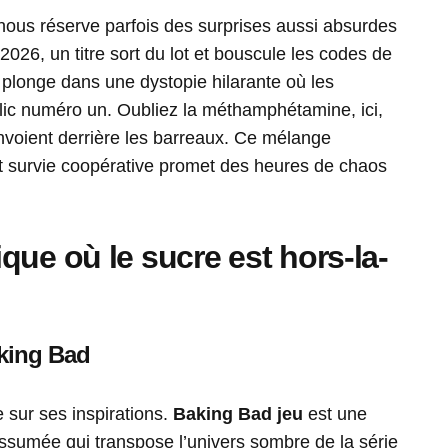
nous réserve parfois des surprises aussi absurdes
2026, un titre sort du lot et bouscule les codes de
plonge dans une dystopie hilarante où les
lic numéro un. Oubliez la méthamphétamine, ici,
 envoient derrière les barreaux. Ce mélange
et survie coopérative promet des heures de chaos
que où le sucre est hors-la-
aking Bad
e sur ses inspirations.
Baking Bad jeu
est une
sumée qui transpose l’univers sombre de la série