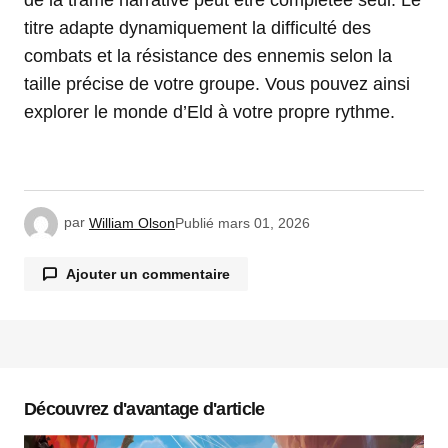
de la trame narrative peut être complétée seul. Le
titre adapte dynamiquement la difficulté des
combats et la résistance des ennemis selon la
taille précise de votre groupe. Vous pouvez ainsi
explorer le monde d’Eld à votre propre rythme.
par
William Olson
Publié
mars 01, 2026
Ajouter un commentaire
Votre adresse e-mail ne sera pas publiée.
Les
champs obligatoires sont indiqués avec
*
Découvrez d'avantage d'article
Commentaire
*