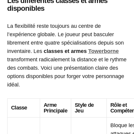
Les différentes classes et armes
disponibles
La flexibilité reste toujours au centre de
l’expérience globale. Le joueur peut basculer
librement entre quatre spécialisations depuis son
inventaire. Les
classes et armes
Towerborne
transforment radicalement la distance et le rythme
des combats. Voici une présentation claire des
options disponibles pour forger votre personnage
idéal.
Arme
Style de
Rôle et
Classe
Principale
Jeu
Compéte
Bloque le
attaques 