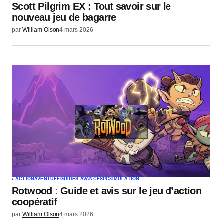
Scott Pilgrim EX : Tout savoir sur le
nouveau jeu de bagarre
par
William Olson
4 mars 2026
ACTION
AVENTURE
GUIDES AVANCÉS
PC
SIMULATION
Rotwood : Guide et avis sur le jeu d’action
coopératif
par
William Olson
4 mars 2026