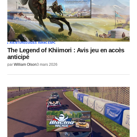
AVENTURE
GUIDES AVANCÉS
PC
The Legend of Khiimori : Avis jeu en accès
anticipé
par
William Olson
3 mars 2026