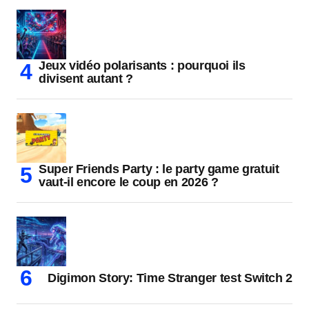
Jeux vidéo polarisants : pourquoi ils
divisent autant ?
Super Friends Party : le party game gratuit
vaut-il encore le coup en 2026 ?
Digimon Story: Time Stranger test Switch 2