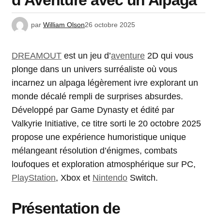
d’Aventure avec un Alpaga
par
William Olson
26 octobre 2025
DREAMOUT
est un jeu d’
aventure
2D qui vous
plonge dans un univers surréaliste où vous
incarnez un alpaga légèrement ivre explorant un
monde décalé rempli de surprises absurdes.
Développé par Game Dynasty et édité par
Valkyrie Initiative, ce titre sorti le 20 octobre 2025
propose une expérience humoristique unique
mélangeant résolution d’énigmes, combats
loufoques et exploration atmosphérique sur PC,
PlayStation
, Xbox et
Nintendo
Switch.
Présentation de