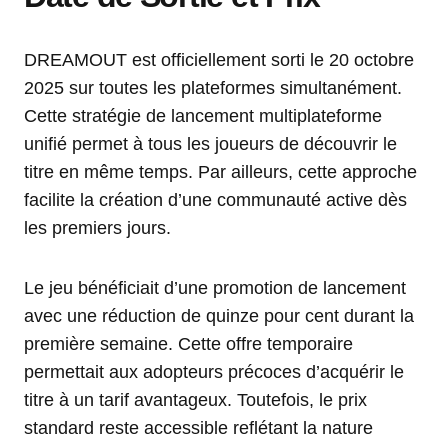
DREAMOUT est officiellement sorti le 20 octobre
2025 sur toutes les plateformes simultanément.
Cette stratégie de lancement multiplateforme
unifié permet à tous les joueurs de découvrir le
titre en même temps. Par ailleurs, cette approche
facilite la création d’une communauté active dès
les premiers jours.
Le jeu bénéficiait d’une promotion de lancement
avec une réduction de quinze pour cent durant la
première semaine. Cette offre temporaire
permettait aux adopteurs précoces d’acquérir le
titre à un tarif avantageux. Toutefois, le prix
standard reste accessible reflétant la nature