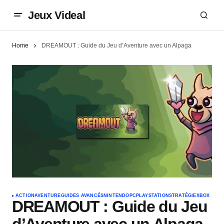
Jeux Videal
Home
DREAMOUT : Guide du Jeu d’Aventure avec un Alpaga
ACTION
AVENTURE
GUIDES AVANCÉS
NINTENDO
PC
PLAYSTATION
STRATÉGIE
XBOX
DREAMOUT : Guide du Jeu