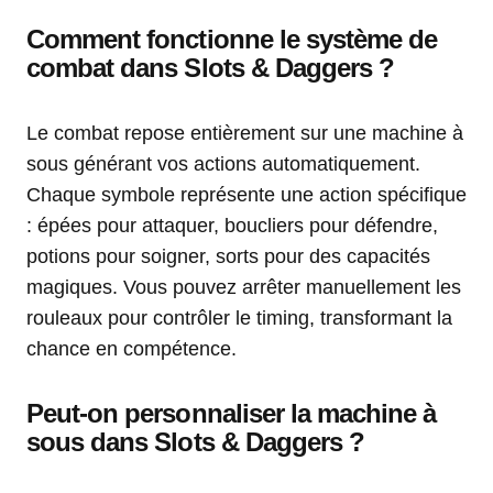
Comment fonctionne le système de
combat dans Slots & Daggers ?
Le combat repose entièrement sur une machine à
sous générant vos actions automatiquement.
Chaque symbole représente une action spécifique
: épées pour attaquer, boucliers pour défendre,
potions pour soigner, sorts pour des capacités
magiques. Vous pouvez arrêter manuellement les
rouleaux pour contrôler le timing, transformant la
chance en compétence.
Peut-on personnaliser la machine à
sous dans Slots & Daggers ?