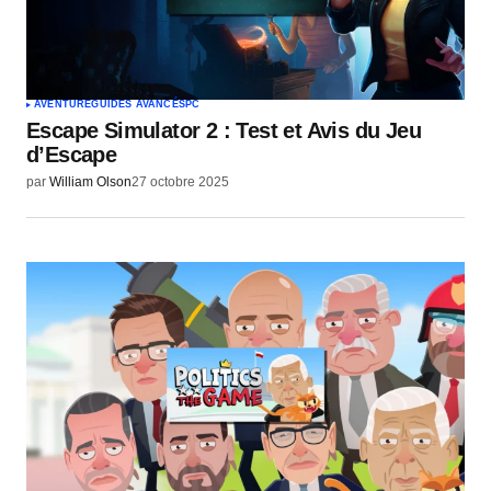
AVENTURE
GUIDES AVANCÉS
PC
Escape Simulator 2 : Test et Avis du Jeu
d’Escape
par
William Olson
27 octobre 2025