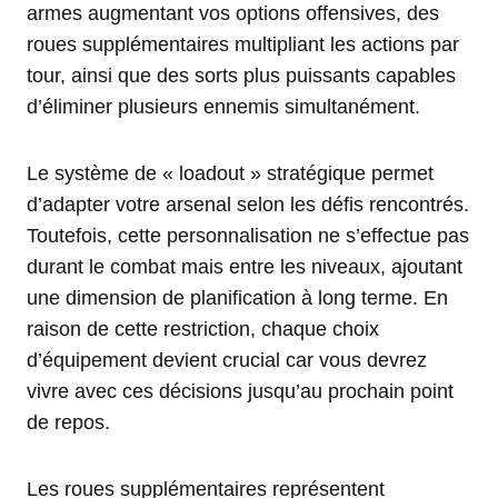
armes augmentant vos options offensives, des
roues supplémentaires multipliant les actions par
tour, ainsi que des sorts plus puissants capables
d’éliminer plusieurs ennemis simultanément.
Le système de « loadout » stratégique permet
d’adapter votre arsenal selon les défis rencontrés.
Toutefois, cette personnalisation ne s’effectue pas
durant le combat mais entre les niveaux, ajoutant
une dimension de planification à long terme. En
raison de cette restriction, chaque choix
d’équipement devient crucial car vous devrez
vivre avec ces décisions jusqu’au prochain point
de repos.
Les roues supplémentaires représentent