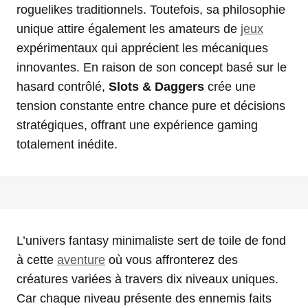
roguelikes traditionnels. Toutefois, sa philosophie
unique attire également les amateurs de
jeux
expérimentaux qui apprécient les mécaniques
innovantes. En raison de son concept basé sur le
hasard contrôlé,
Slots & Daggers
crée une
tension constante entre chance pure et décisions
stratégiques, offrant une expérience gaming
totalement inédite.
L’univers fantasy minimaliste sert de toile de fond
à cette
aventure
où vous affronterez des
créatures variées à travers dix niveaux uniques.
Car chaque niveau présente des ennemis faits