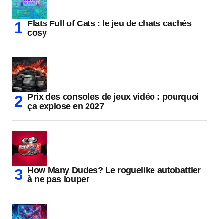
Flats Full of Cats : le jeu de chats cachés
cosy
Prix des consoles de jeux vidéo : pourquoi
ça explose en 2027
How Many Dudes? Le roguelike autobattler
à ne pas louper