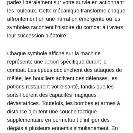
pariez littéralement sur votre survie en actionnant
les rouleaux. Cette mécanique transforme chaque
affrontement en une narration émergente où les
symboles racontent l’histoire du combat à travers
leur succession aléatoire.
Chaque symbole affiché sur la machine
représente une
action
spécifique durant le
combat. Les épées déclenchent des attaques de
mêlée, les boucliers activent des défenses, les
potions restaurent votre santé, tandis que les
sorts libèrent des capacités magiques
dévastatrices. Toutefois, les bombes et armes à
distance ajoutent une couche tactique
supplémentaire en permettant d’infliger des
dégâts à plusieurs ennemis simultanément. En