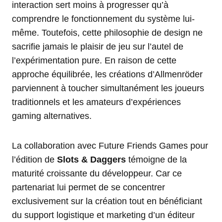
interaction sert moins à progresser qu’à
comprendre le fonctionnement du système lui-
même. Toutefois, cette philosophie de design ne
sacrifie jamais le plaisir de jeu sur l’autel de
l’expérimentation pure. En raison de cette
approche équilibrée, les créations d’Allmenröder
parviennent à toucher simultanément les joueurs
traditionnels et les amateurs d’expériences
gaming alternatives.
La collaboration avec Future Friends Games pour
l’édition de
Slots & Daggers
témoigne de la
maturité croissante du développeur. Car ce
partenariat lui permet de se concentrer
exclusivement sur la création tout en bénéficiant
du support logistique et marketing d’un éditeur