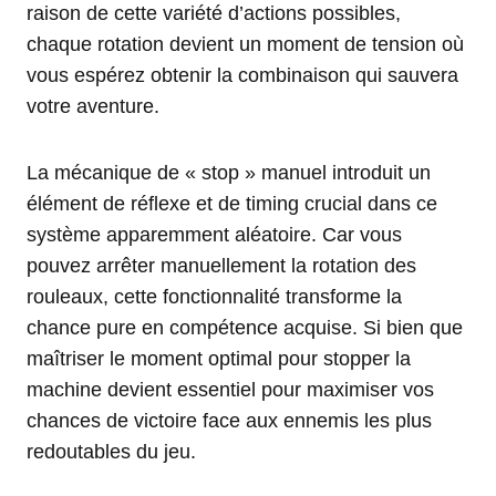
raison de cette variété d’actions possibles,
chaque rotation devient un moment de tension où
vous espérez obtenir la combinaison qui sauvera
votre aventure.
La mécanique de « stop » manuel introduit un
élément de réflexe et de timing crucial dans ce
système apparemment aléatoire. Car vous
pouvez arrêter manuellement la rotation des
rouleaux, cette fonctionnalité transforme la
chance pure en compétence acquise. Si bien que
maîtriser le moment optimal pour stopper la
machine devient essentiel pour maximiser vos
chances de victoire face aux ennemis les plus
redoutables du jeu.