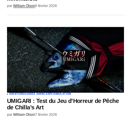
par
William Olson
6 février 2026
AVENTURE
GUIDES AVANCÉS
PC
SIMULATION
UMIGARI : Test du Jeu d’Horreur de Pêche
de Chilla’s Art
par
William Olson
7 février 2026