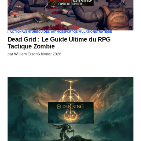
ACTION
AVENTURE
GUIDES AVANCÉS
PC
RPG
SIMULATION
STRATÉGIE
Dead Grid : Le Guide Ultime du RPG
Tactique Zombie
par
William Olson
6 février 2026