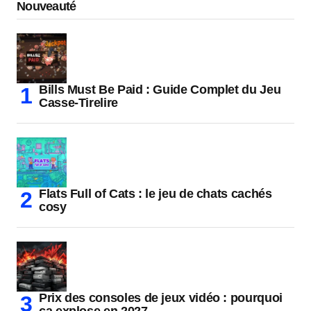
Nouveauté
Bills Must Be Paid : Guide Complet du Jeu
Casse-Tirelire
Flats Full of Cats : le jeu de chats cachés
cosy
Prix des consoles de jeux vidéo : pourquoi
ça explose en 2027