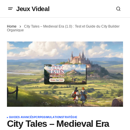
Jeux Videal
Home
City Tales – Medieval Era (1.0) : Test et Guide du City Builder
Organique
GUIDES AVANCÉS
PC
RPG
SIMULATION
STRATÉGIE
City Tales – Medieval Era