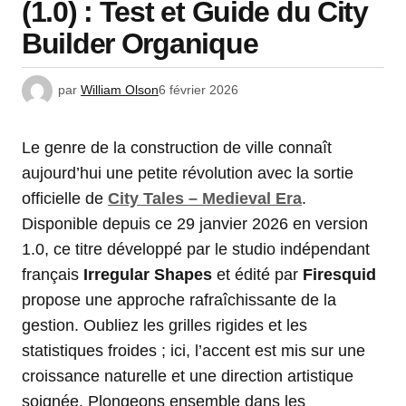
(1.0) : Test et Guide du City
Builder Organique
par
William Olson
6 février 2026
Le genre de la construction de ville connaît
aujourd’hui une petite révolution avec la sortie
officielle de
City Tales – Medieval Era
.
Disponible depuis ce 29 janvier 2026 en version
1.0, ce titre développé par le studio indépendant
français
Irregular Shapes
et édité par
Firesquid
propose une approche rafraîchissante de la
gestion. Oubliez les grilles rigides et les
statistiques froides ; ici, l’accent est mis sur une
croissance naturelle et une direction artistique
soignée. Plongeons ensemble dans les