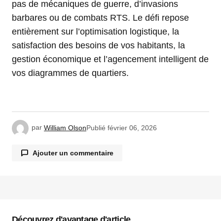
pas de mécaniques de guerre, d’invasions
barbares ou de combats RTS. Le défi repose
entièrement sur l’optimisation logistique, la
satisfaction des besoins de vos habitants, la
gestion économique et l’agencement intelligent de
vos diagrammes de quartiers.
par
William Olson
Publié
février 06, 2026
Ajouter un commentaire
Votre adresse e-mail ne sera pas publiée.
Les
champs obligatoires sont indiqués avec
*
Découvrez d'avantage d'article