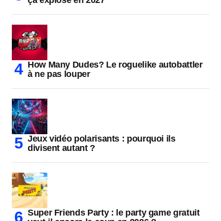
How Many Dudes? Le roguelike autobattler
à ne pas louper
Jeux vidéo polarisants : pourquoi ils
divisent autant ?
Super Friends Party : le party game gratuit