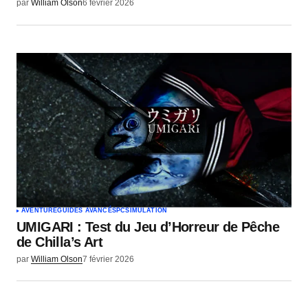
par
William Olson
6 février 2026
AVENTURE
GUIDES AVANCÉS
PC
SIMULATION
UMIGARI : Test du Jeu d’Horreur de Pêche
de Chilla’s Art
par
William Olson
7 février 2026