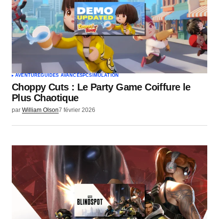
AVENTURE
GUIDES AVANCÉS
PC
SIMULATION
Choppy Cuts : Le Party Game Coiffure le
Plus Chaotique
par
William Olson
7 février 2026