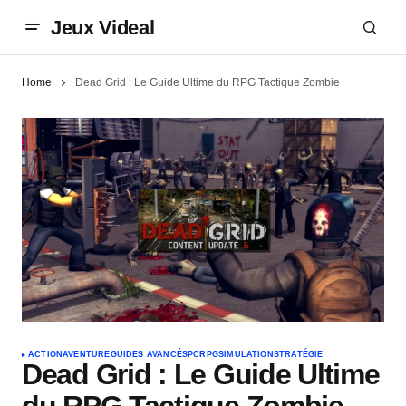
Jeux Videal
Home
Dead Grid : Le Guide Ultime du RPG Tactique Zombie
ACTION
AVENTURE
GUIDES AVANCÉS
PC
RPG
SIMULATION
STRATÉGIE
Dead Grid : Le Guide Ultime