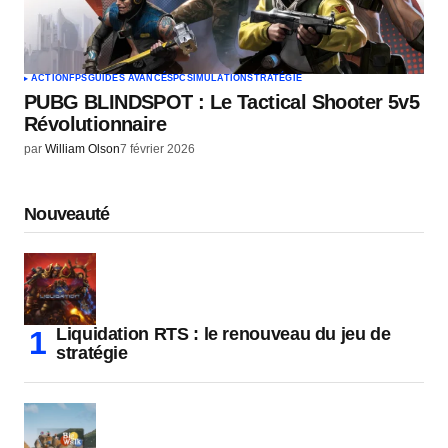
ACTION
FPS
GUIDES AVANCÉS
PC
SIMULATION
STRATÉGIE
PUBG BLINDSPOT : Le Tactical Shooter 5v5
Révolutionnaire
par
William Olson
7 février 2026
Nouveauté
Liquidation RTS : le renouveau du jeu de
stratégie