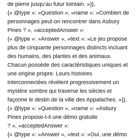
de pierre jusqu’au futur lointain. »}},
{« @type »: »Question », »name »: »Combien de
personnages peut-on rencontrer dans Asbury
Pines ? », »acceptedAnswer »:
{« @type »: »Answer », »text »: »Le jeu propose
plus de cinquante personnages distincts incluant
des humains, des plantes et des animaux.
Chacun possède des caractéristiques uniques et
une origine propre. Leurs histoires
interconnectées révèlent progressivement un
mystère sombre qui traverse les siècles et
façonne le destin de la ville des Appalaches. »}},
{« @type »: »Question », »name »: »Asbury
Pines propose-t-il une démo gratuite
? », »acceptedAnswer »:
{« @type »: »Answer », »text »: »Oui, une démo