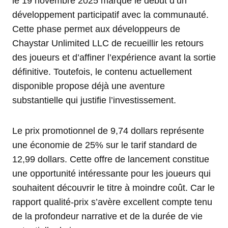
le 19 novembre 2025 marque le début d’un
développement participatif avec la communauté.
Cette phase permet aux développeurs de
Chaystar Unlimited LLC de recueillir les retours
des joueurs et d’affiner l’expérience avant la sortie
définitive. Toutefois, le contenu actuellement
disponible propose déjà une aventure
substantielle qui justifie l’investissement.
Le prix promotionnel de 9,74 dollars représente
une économie de 25% sur le tarif standard de
12,99 dollars. Cette offre de lancement constitue
une opportunité intéressante pour les joueurs qui
souhaitent découvrir le titre à moindre coût. Car le
rapport qualité-prix s’avère excellent compte tenu
de la profondeur narrative et de la durée de vie