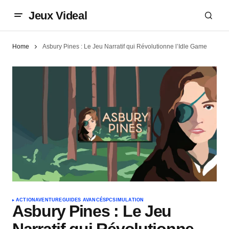
Jeux Videal
Home
Asbury Pines : Le Jeu Narratif qui Révolutionne l’Idle Game
ACTION
AVENTURE
GUIDES AVANCÉS
PC
SIMULATION
Asbury Pines : Le Jeu