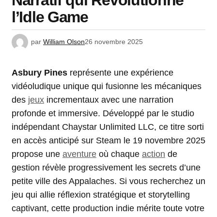
Narratif qui Révolutionne
l’Idle Game
par
William Olson
26 novembre 2025
Asbury Pines
représente une expérience
vidéoludique unique qui fusionne les mécaniques
des
jeux
incrementaux avec une narration
profonde et immersive. Développé par le studio
indépendant Chaystar Unlimited LLC, ce titre sorti
en accès anticipé sur Steam le 19 novembre 2025
propose une
aventure
où chaque
action
de
gestion révèle progressivement les secrets d’une
petite ville des Appalaches. Si vous recherchez un
jeu qui allie réflexion stratégique et storytelling
captivant, cette production indie mérite toute votre