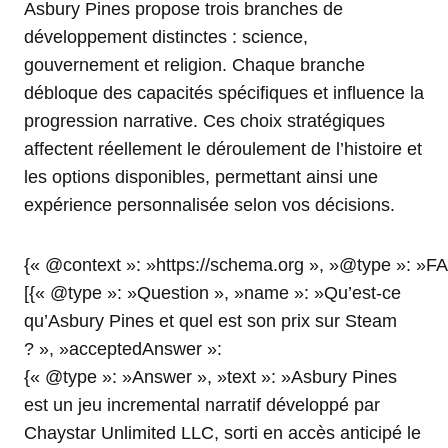
Asbury Pines propose trois branches de
développement distinctes : science,
gouvernement et religion. Chaque branche
débloque des capacités spécifiques et influence la
progression narrative. Ces choix stratégiques
affectent réellement le déroulement de l’histoire et
les options disponibles, permettant ainsi une
expérience personnalisée selon vos décisions.
{« @context »: »https://schema.org », »@type »: »F
[{« @type »: »Question », »name »: »Qu’est-ce
qu’Asbury Pines et quel est son prix sur Steam
? », »acceptedAnswer »:
{« @type »: »Answer », »text »: »Asbury Pines
est un jeu incremental narratif développé par
Chaystar Unlimited LLC, sorti en accès anticipé le