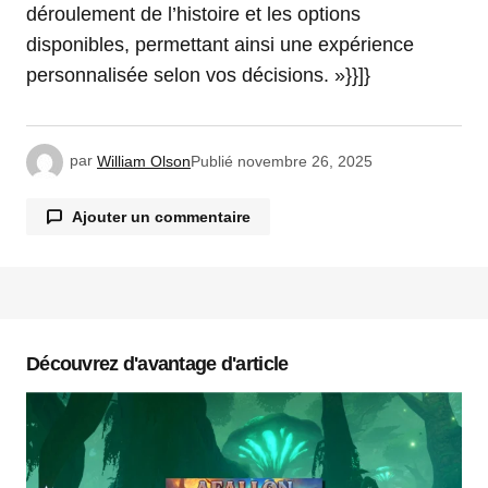
déroulement de l’histoire et les options
disponibles, permettant ainsi une expérience
personnalisée selon vos décisions. »}}]}
par
William Olson
Publié
novembre 26, 2025
Ajouter un commentaire
Votre adresse e-mail ne sera pas publiée.
Les
champs obligatoires sont indiqués avec
*
Découvrez d'avantage d'article
Commentaire
*