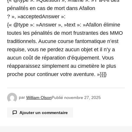
{« @type »: »Question », »name »: »Y a-t-il des
pénalités en cas de mort dans Afallon
? », »acceptedAnswer »:
{« @type »: »Answer », »text »: »Afallon élimine
toutes les pénalités de mort frustrantes des MMO
traditionnels. Aucune course fantomatique n’est
requise, vous ne perdez aucun objet et il n’y a
aucun coût de réparation d’équipement. Vous
réapparaissez simplement au cimetière le plus
proche pour continuer votre aventure. »}}]}
par
William Olson
Publié
novembre 27, 2025
Ajouter un commentaire