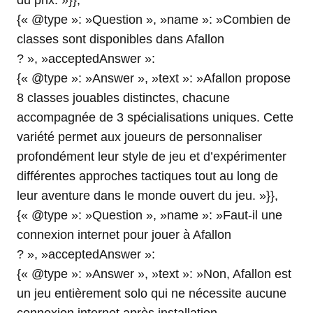
du prix. »}},
{« @type »: »Question », »name »: »Combien de
classes sont disponibles dans Afallon
? », »acceptedAnswer »:
{« @type »: »Answer », »text »: »Afallon propose
8 classes jouables distinctes, chacune
accompagnée de 3 spécialisations uniques. Cette
variété permet aux joueurs de personnaliser
profondément leur style de jeu et d’expérimenter
différentes approches tactiques tout au long de
leur aventure dans le monde ouvert du jeu. »}},
{« @type »: »Question », »name »: »Faut-il une
connexion internet pour jouer à Afallon
? », »acceptedAnswer »:
{« @type »: »Answer », »text »: »Non, Afallon est
un jeu entièrement solo qui ne nécessite aucune