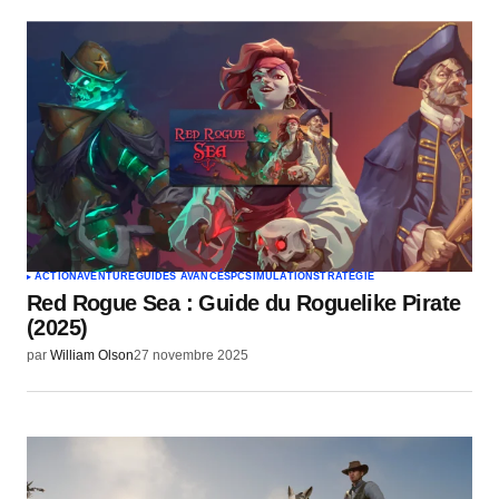
ACTION
AVENTURE
GUIDES AVANCÉS
PC
SIMULATION
STRATÉGIE
Red Rogue Sea : Guide du Roguelike Pirate
(2025)
par
William Olson
27 novembre 2025