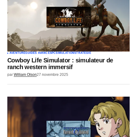
AVENTURE
GUIDES AVANCÉS
PC
SIMULATION
STRATÉGIE
Cowboy Life Simulator : simulateur de
ranch western immersif
par
William Olson
27 novembre 2025