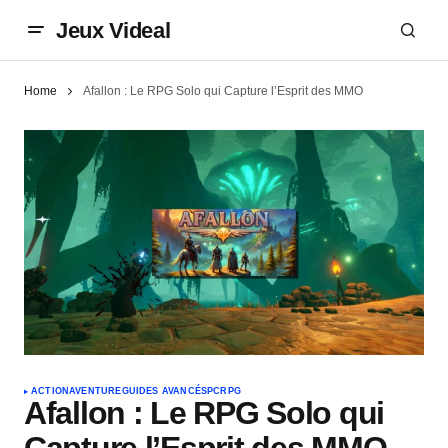
Jeux Videal
Home
Afallon : Le RPG Solo qui Capture l’Esprit des MMO
ACTION
AVENTURE
GUIDES AVANCÉS
PC
RPG
Afallon : Le RPG Solo qui