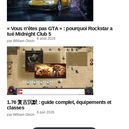
« Vous n’êtes pas GTA » : pourquoi Rockstar a
tué Midnight Club 5
9 août 2026
par William Olson
1.76 复古沉默 : guide complet, équipements et
classes
6 juin 2026
par William Olson