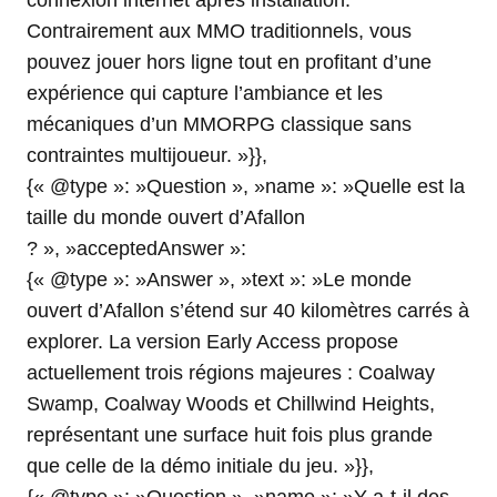
connexion internet après installation.
Contrairement aux MMO traditionnels, vous
pouvez jouer hors ligne tout en profitant d’une
expérience qui capture l’ambiance et les
mécaniques d’un MMORPG classique sans
contraintes multijoueur. »}},
{« @type »: »Question », »name »: »Quelle est la
taille du monde ouvert d’Afallon
? », »acceptedAnswer »:
{« @type »: »Answer », »text »: »Le monde
ouvert d’Afallon s’étend sur 40 kilomètres carrés à
explorer. La version Early Access propose
actuellement trois régions majeures : Coalway
Swamp, Coalway Woods et Chillwind Heights,
représentant une surface huit fois plus grande
que celle de la démo initiale du jeu. »}},