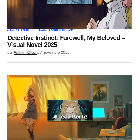
AVENTURE
GUIDES AVANCÉS
NINTENDO
PC
Detective Instinct: Farewell, My Beloved –
Visual Novel 2025
par
William Olson
27 novembre 2025