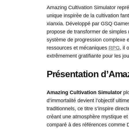
Amazing Cultivation Simulator rep
unique inspirée de la cultivation f
xianxia. Développé par GSQ Games 
propose de transformer de simples m
système de progression complexe et
ressources et mécaniques
RPG
, il
extrêmement gratifiante pour les jou
Présentation d’Amaz
Amazing Cultivation Simulator
plo
d’immortalité devient l’objectif ulti
traditionnels, ce titre s’inspire di
créant une atmosphère mystique et sp
comparé à des références comme Dw