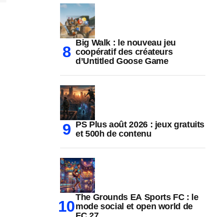
Big Walk : le nouveau jeu
coopératif des créateurs
d’Untitled Goose Game
PS Plus août 2026 : jeux gratuits
et 500h de contenu
The Grounds EA Sports FC : le
mode social et open world de
FC 27