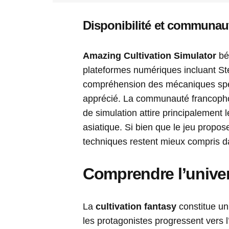
Disponibilité et communau
Amazing Cultivation Simulator
bén
plateformes numériques incluant St
compréhension des mécaniques spéci
apprécié. La communauté francopho
de simulation attire principalement
asiatique. Si bien que le jeu propos
techniques restent mieux compris da
Comprendre l’univers
La
cultivation fantasy
constitue un
les protagonistes progressent vers l’