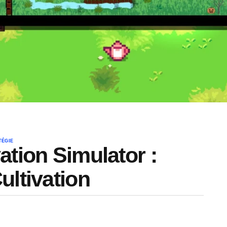
TÉGIE
ation Simulator :
ultivation