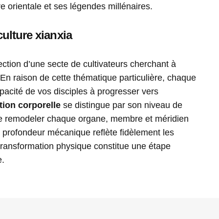
re orientale et ses légendes millénaires.
ulture xianxia
ection d’une secte de cultivateurs cherchant à
 En raison de cette thématique particulière, chaque
pacité de vos disciples à progresser vers
tion corporelle
se distingue par son niveau de
de remodeler chaque organe, membre et méridien
 profondeur mécanique reflète fidèlement les
transformation physique constitue une étape
e.