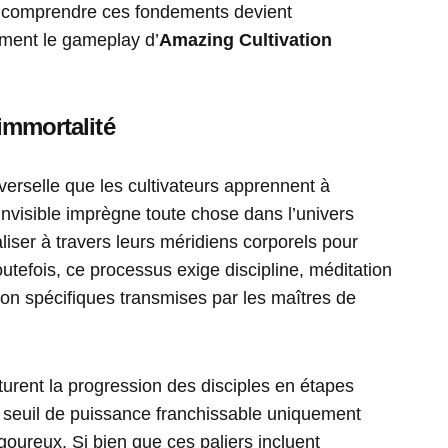
, comprendre ces fondements devient
ement le gameplay d’
Amazing Cultivation
’immortalité
iverselle que les cultivateurs apprennent à
e invisible imprègne toute chose dans l’univers
aliser à travers leurs méridiens corporels pour
Toutefois, ce processus exige discipline, méditation
ion spécifiques transmises par les maîtres de
turent la progression des disciples en étapes
n seuil de puissance franchissable uniquement
oureux. Si bien que ces paliers incluent