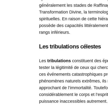
généralement les stades de Raffin
Transformation Divine, la terminologi
spirituelles. En raison de cette hiér
possède des capacités littéralemen
rangs inférieurs.
Les tribulations célestes
Les
tribulations
constituent des ép
tester la légitimité de ceux qui cher
ces événements catastrophiques pre
phénomènes naturels extrêmes, ils r
approchant de l’immortalité. Toutefoi
considérablement le corps et l’espri
puissance inaccessibles autrement.