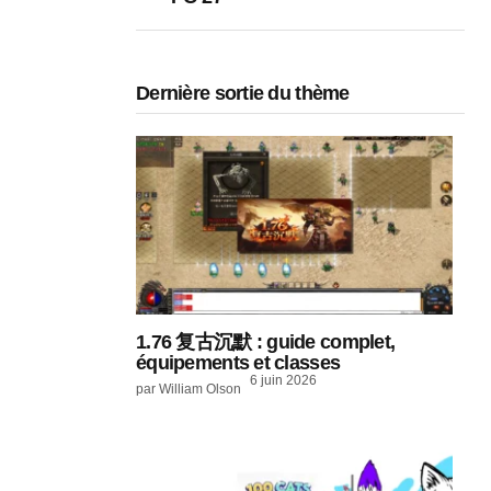
Dernière sortie du thème
1.76 复古沉默 : guide complet,
équipements et classes
6 juin 2026
par William Olson