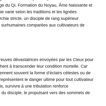
age du Qi, Formation du Noyau, Âme Naissante et
e varie selon les traditions et les lignées
archie stricte, un disciple de rang supérieur
t surhumaines comparées aux cultivateurs de
reuves dévastatrices envoyées par les Cieux pour
chent à transcender leur condition mortelle. Car
nnent souvent la forme d’éclairs célestes ou de
eprésentent le danger ultime pour tout cultivateur
s, survivre à une tribulation renforce
t du disciple, le propulsant vers des sommets de