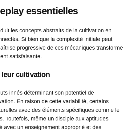
play essentielles
duit les concepts abstraits de la cultivation en
nectés. Si bien que la complexité initiale peut
maîtrise progressive de ces mécaniques transforme
nt satisfaisante.
leur cultivation
uts innés déterminant son potentiel de
ation. En raison de cette variabilité, certains
aturelles avec des éléments spécifiques comme le
bois. Toutefois, même un disciple aux aptitudes
ité avec un enseignement approprié et des