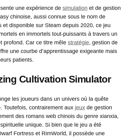
résente une expérience de
simulation
et de gestion
antasy chinoise, aussi connue sous le nom de
et disponible sur Steam depuis 2020, ce jeu
ortels en immortels tout-puissants à travers un
 profond. Car ce titre mêle
stratégie
, gestion de
 offre une courbe d’apprentissage exigeante mais
eurs patients.
ing Cultivation Simulator
nge les joueurs dans un univers où la quête
me. Toutefois, contrairement aux
jeux
de gestion
rectement des romans web chinois du genre xianxia,
irituelle unique. Si bien que le jeu a été
arf Fortress et RimWorld, il possède une