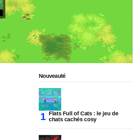
Nouveauté
Flats Full of Cats : le jeu de
chats cachés cosy