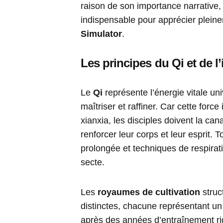
raison de son importance narrative
indispensable pour apprécier plein
Simulator
.
Les principes du Qi et de l
Le
Qi
représente l’énergie vitale un
maîtriser et raffiner. Car cette forc
xianxia, les disciples doivent la can
renforcer leur corps et leur esprit. 
prolongée et techniques de respirat
secte.
Les
royaumes de cultivation
struc
distinctes, chacune représentant u
après des années d’entraînement rig