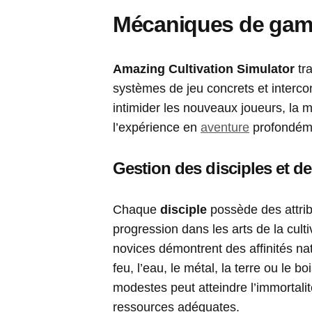
Mécaniques de game
Amazing Cultivation Simulator
tra
systèmes de jeu concrets et intercon
intimider les nouveaux joueurs, la 
l’expérience en
aventure
profondéme
Gestion des disciples et de 
Chaque
disciple
possède des attrib
progression dans les arts de la cultiv
novices démontrent des affinités n
feu, l’eau, le métal, la terre ou le 
modestes peut atteindre l’immortal
ressources adéquates.