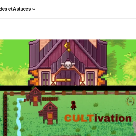
des et Astuces