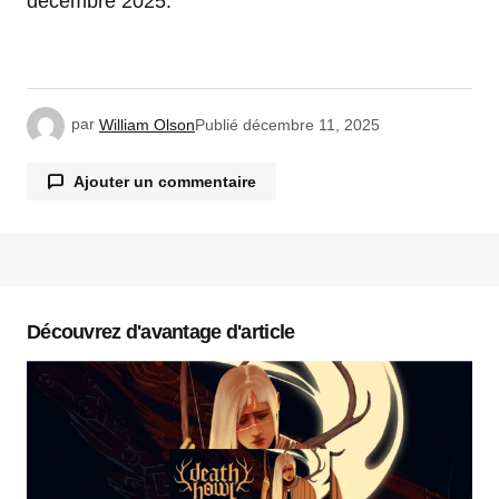
décembre 2025.
par
William Olson
Publié
décembre 11, 2025
Ajouter un commentaire
Votre adresse e-mail ne sera pas publiée.
Les
champs obligatoires sont indiqués avec
*
Découvrez d'avantage d'article
Commentaire
*