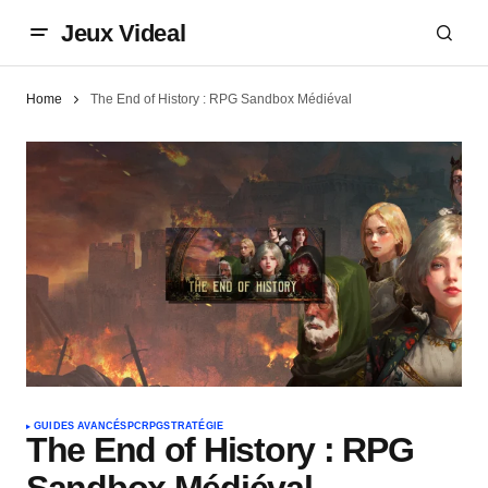
Jeux Videal
Home
The End of History : RPG Sandbox Médiéval
GUIDES AVANCÉS
PC
RPG
STRATÉGIE
The End of History : RPG