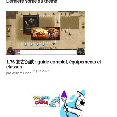
Dernière sortie du thème
1.76 复古沉默 : guide complet, équipements et
classes
6 juin 2026
par William Olson