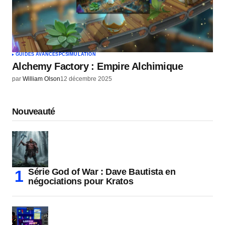
GUIDES AVANCÉS
PC
SIMULATION
Alchemy Factory : Empire Alchimique
par
William Olson
12 décembre 2025
Nouveauté
Série God of War : Dave Bautista en
négociations pour Kratos