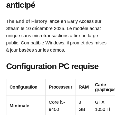
anticipé
The End of History
lance en Early Access sur
Steam le 10 décembre 2025. Le modèle achat
unique sans microtransactions attire un large
public. Compatible Windows, il promet des mises
à jour basées sur les démos.
Configuration PC requise
Carte
Configuration
Processeur
RAM
graphiqu
Core i5-
8
GTX
Minimale
9400
GB
1050 Ti