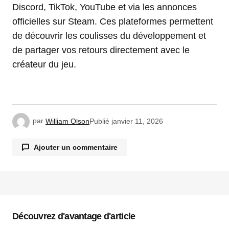
Discord, TikTok, YouTube et via les annonces
officielles sur Steam. Ces plateformes permettent
de découvrir les coulisses du développement et
de partager vos retours directement avec le
créateur du jeu.
par
William Olson
Publié
janvier 11, 2026
Ajouter un commentaire
Votre adresse e-mail ne sera pas publiée.
Les
champs obligatoires sont indiqués avec
*
Découvrez d'avantage d'article