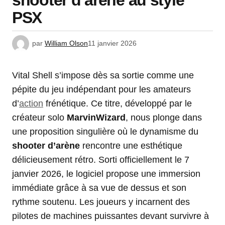
shooter d’arène au style
PSX
par
William Olson
11 janvier 2026
Vital Shell s’impose dès sa sortie comme une
pépite du jeu indépendant pour les amateurs
d’
action
frénétique. Ce titre, développé par le
créateur solo
MarvinWizard
, nous plonge dans
une proposition singulière où le dynamisme du
shooter d’arène
rencontre une esthétique
délicieusement rétro. Sorti officiellement le 7
janvier 2026, le logiciel propose une immersion
immédiate grâce à sa vue de dessus et son
rythme soutenu. Les joueurs y incarnent des
pilotes de machines puissantes devant survivre à