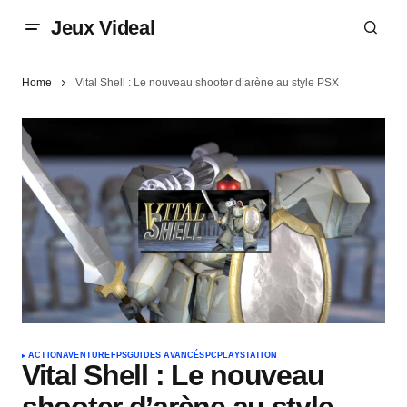
Jeux Videal
Home
Vital Shell : Le nouveau shooter d’arène au style PSX
ACTION
AVENTURE
FPS
GUIDES AVANCÉS
PC
PLAYSTATION
Vital Shell : Le nouveau