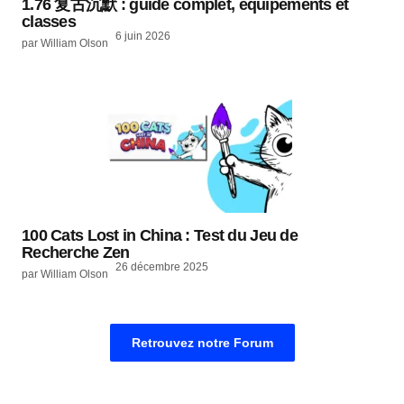
1.76 复古沉默 : guide complet, équipements et
classes
6 juin 2026
par William Olson
100 Cats Lost in China : Test du Jeu de
Recherche Zen
26 décembre 2025
par William Olson
Retrouvez notre Forum