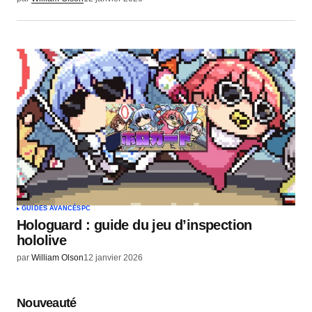
GUIDES AVANCÉS
PC
Hologuard : guide du jeu d’inspection
hololive
par
William Olson
12 janvier 2026
Nouveauté