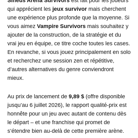
Sineus Arena Survivors
est fait pour les joueurs
qui apprécient les
jeux survivor
mais cherchent
une expérience plus profonde que la moyenne. Si
vous aimez
Vampire Survivors
mais souhaitez y
ajouter de la construction, de la stratégie et du
vrai jeu en équipe, ce titre coche toutes les cases.
En revanche, si vous jouez principalement en solo
et recherchez une session zen et répétitive,
d’autres alternatives du genre conviendront
mieux.
Au prix de lancement de
9,89 $
(offre disponible
jusqu’au 6 juillet 2026), le rapport qualité-prix est
honnête pour un jeu avec autant de contenu dès
le départ – et une franchise qui promet de
s’étendre bien au-delà de cette première arène.