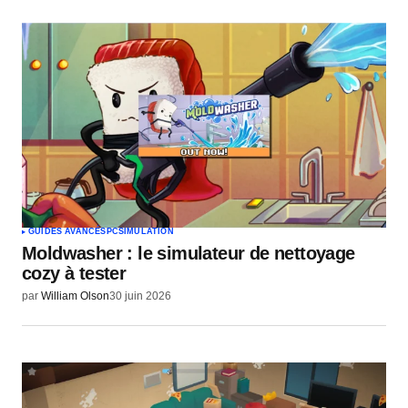
GUIDES AVANCÉS
PC
SIMULATION
Moldwasher : le simulateur de nettoyage
cozy à tester
par
William Olson
30 juin 2026