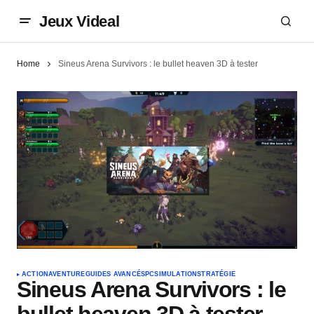
Jeux Videal
Home
Sineus Arena Survivors : le bullet heaven 3D à tester
ACTION
AVENTURE
GUIDES AVANCÉS
PC
SIMULATION
STRATÉGIE
Sineus Arena Survivors : le