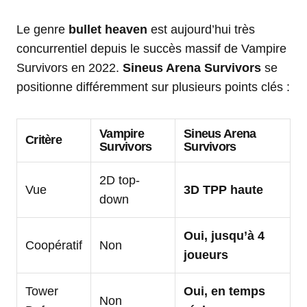
Le genre
bullet heaven
est aujourd’hui très
concurrentiel depuis le succès massif de Vampire
Survivors en 2022.
Sineus Arena Survivors
se
positionne différemment sur plusieurs points clés :
Vampire
Sineus Arena
Critère
Survivors
Survivors
2D top-
Vue
3D TPP haute
down
Oui, jusqu’à 4
Coopératif
Non
joueurs
Tower
Oui, en temps
Non