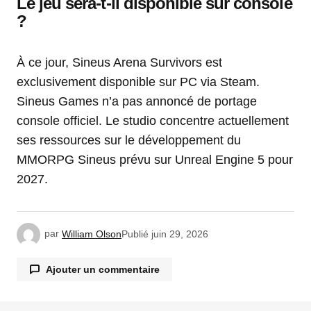
Le jeu sera-t-il disponible sur console
?
À ce jour, Sineus Arena Survivors est
exclusivement disponible sur PC via Steam.
Sineus Games n’a pas annoncé de portage
console officiel. Le studio concentre actuellement
ses ressources sur le développement du
MMORPG Sineus prévu sur Unreal Engine 5 pour
2027.
par
William Olson
Publié
juin 29, 2026
Ajouter un commentaire