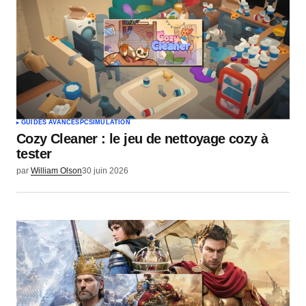
GUIDES AVANCÉS
PC
SIMULATION
Cozy Cleaner : le jeu de nettoyage cozy à
tester
par
William Olson
30 juin 2026