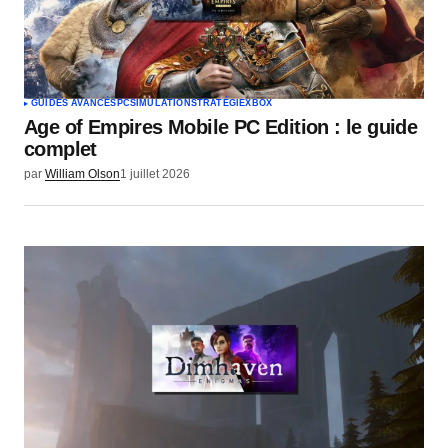
GUIDES AVANCÉS
PC
SIMULATION
STRATÉGIE
XBOX
Age of Empires Mobile PC Edition : le guide
complet
par
William Olson
1 juillet 2026