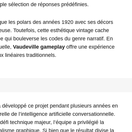
ple sélection de réponses prédéfinies.
ue les polars des années 1920 avec ses décors
use. Toutefois, cette esthétique vintage cache
 qui bouleverse les codes du genre narratif. En
uelle,
Vaudeville gameplay
offre une expérience
 linéaires traditionnels.
 développé ce projet pendant plusieurs années en
elle de l’intelligence artificielle conversationnelle.
défi technique majeur, l’équipe a privilégié la
alisme graphique. Si bien que le résultat divise la