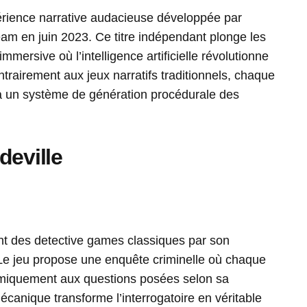
rience narrative audacieuse développée par
am en juin 2023. Ce titre indépendant plonge les
mersive où l’intelligence artificielle révolutionne
ntrairement aux jeux narratifs traditionnels, chaque
à un système de génération procédurale des
deville
nt des detective games classiques par son
Le jeu propose une enquête criminelle où chaque
miquement aux questions posées selon sa
écanique transforme l’interrogatoire en véritable