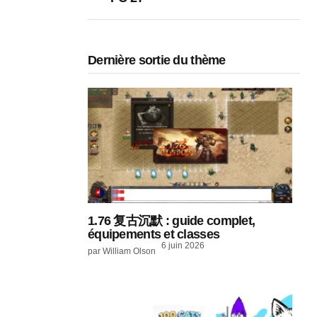
Dernière sortie du thème
1.76 复古沉默 : guide complet,
équipements et classes
6 juin 2026
par William Olson