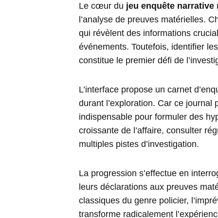
Le cœur du
jeu enquête narrative
l’analyse de preuves matérielles. C
qui révèlent des informations cruci
événements. Toutefois, identifier le
constitue le premier défi de l’investi
L’interface propose un carnet d’enq
durant l’exploration. Car ce journal 
indispensable pour formuler des hy
croissante de l’affaire, consulter r
multiples pistes d’investigation.
La progression s’effectue en interr
leurs déclarations aux preuves maté
classiques du genre policier, l’imp
transforme radicalement l’expérienc