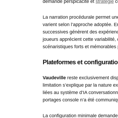
demande perspicacité et
stratégie
c
La narration procédurale permet une
varient selon l’approche adoptée. En 
successives génèrent des expérience
joueurs apprécient cette variabilité
scénaristiques forts et mémorables p
Plateformes et configurati
Vaudeville
reste exclusivement dis
limitation s’explique par la nature 
liées au système d’IA conversation
portages console n’a été communiquée
La configuration minimale demande