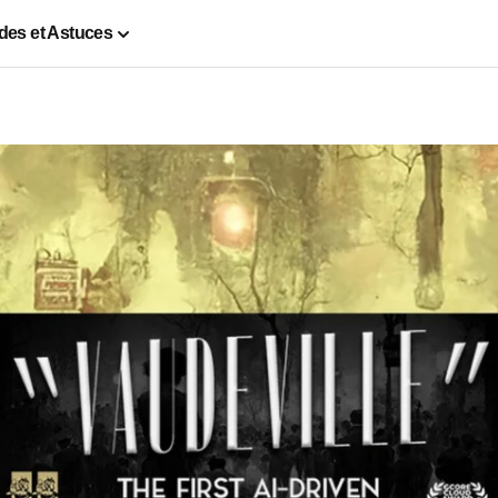
des et Astuces