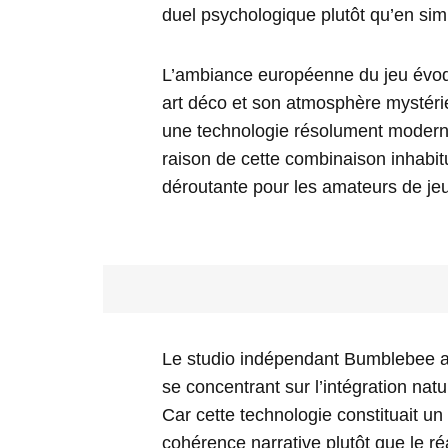
duel psychologique plutôt qu’en sim
L’ambiance européenne du jeu évoq
art déco et son atmosphère mystérie
une technologie résolument moderne
raison de cette combinaison inhabit
déroutante pour les amateurs de jeux
Le studio indépendant Bumblebee a
se concentrant sur l’intégration natur
Car cette technologie constituait un 
cohérence narrative plutôt que le ré