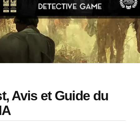
st, Avis et Guide du
IA