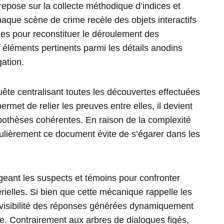
repose sur la collecte méthodique d’indices et
haque scène de crime recèle des objets interactifs
ales pour reconstituer le déroulement des
s éléments pertinents parmi les détails anodins
gation.
uête centralisant toutes les découvertes effectuées
permet de relier les preuves entre elles, il devient
pothèses cohérentes. En raison de la complexité
égulièrement ce document évite de s’égarer dans les
ogeant les suspects et témoins pour confronter
rielles. Si bien que cette mécanique rappelle les
révisibilité des réponses générées dynamiquement
e. Contrairement aux arbres de dialogues figés,