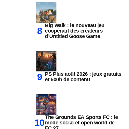
Big Walk : le nouveau jeu
coopératif des créateurs
d’Untitled Goose Game
PS Plus août 2026 : jeux gratuits
et 500h de contenu
The Grounds EA Sports FC : le
mode social et open world de
FC 27