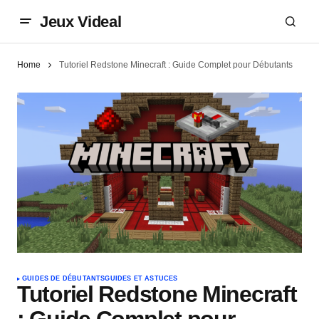
Jeux Videal
Home
Tutoriel Redstone Minecraft : Guide Complet pour Débutants
GUIDES DE DÉBUTANTS
GUIDES ET ASTUCES
Tutoriel Redstone Minecraft