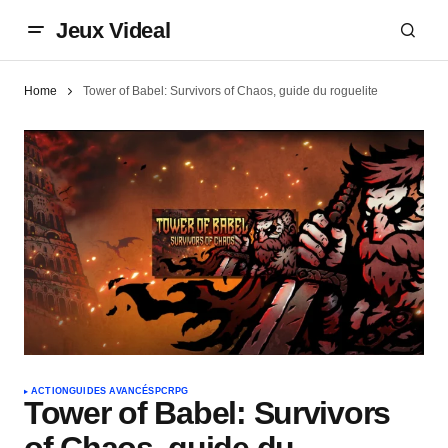
Jeux Videal
Home
Tower of Babel: Survivors of Chaos, guide du roguelite
ACTION
GUIDES AVANCÉS
PC
RPG
Tower of Babel: Survivors