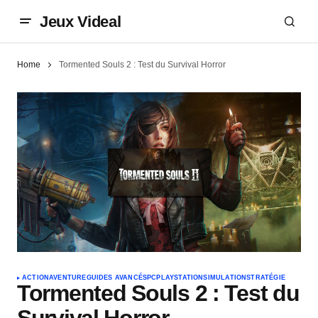
Jeux Videal
Home
Tormented Souls 2 : Test du Survival Horror
ACTION
AVENTURE
GUIDES AVANCÉS
PC
PLAYSTATION
SIMULATION
STRATÉGIE
Tormented Souls 2 : Test du