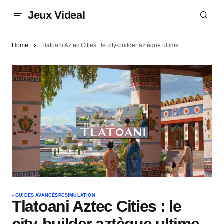
Jeux Videal
Home
Tlatoani Aztec Cities : le city-builder aztèque ultime
GUIDES AVANCÉS
PC
SIMULATION
Tlatoani Aztec Cities : le