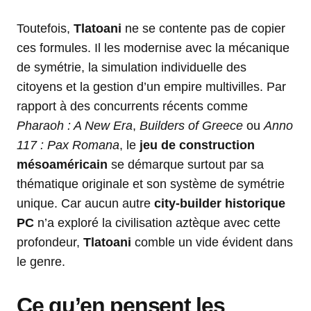
Toutefois,
Tlatoani
ne se contente pas de copier
ces formules. Il les modernise avec la mécanique
de symétrie, la simulation individuelle des
citoyens et la gestion d’un empire multivilles. Par
rapport à des concurrents récents comme
Pharaoh : A New Era
,
Builders of Greece
ou
Anno
117 : Pax Romana
, le
jeu de construction
mésoaméricain
se démarque surtout par sa
thématique originale et son système de symétrie
unique. Car aucun autre
city-builder historique
PC
n’a exploré la civilisation aztèque avec cette
profondeur,
Tlatoani
comble un vide évident dans
le genre.
Ce qu’en pensent les