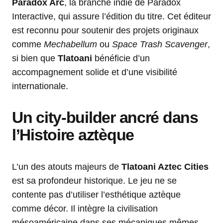
Paradox Arc
, la branche indie de Paradox
Interactive, qui assure l’édition du titre. Cet éditeur
est reconnu pour soutenir des projets originaux
comme
Mechabellum
ou
Space Trash Scavenger
,
si bien que
Tlatoani
bénéficie d’un
accompagnement solide et d’une visibilité
internationale.
Un city-builder ancré dans
l’Histoire aztèque
L’un des atouts majeurs de
Tlatoani Aztec Cities
est sa profondeur historique. Le jeu ne se
contente pas d’utiliser l’esthétique aztèque
comme décor. Il intègre la civilisation
mésoaméricaine dans ses mécaniques mêmes,