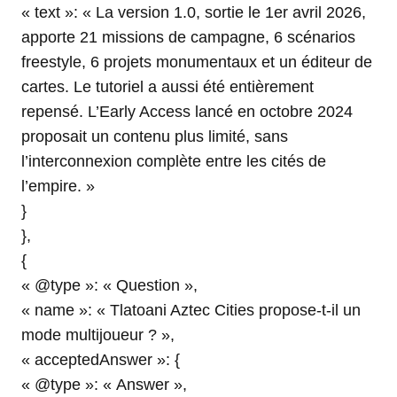
« text »: « La version 1.0, sortie le 1er avril 2026,
apporte 21 missions de campagne, 6 scénarios
freestyle, 6 projets monumentaux et un éditeur de
cartes. Le tutoriel a aussi été entièrement
repensé. L’Early Access lancé en octobre 2024
proposait un contenu plus limité, sans
l’interconnexion complète entre les cités de
l’empire. »
}
},
{
« @type »: « Question »,
« name »: « Tlatoani Aztec Cities propose-t-il un
mode multijoueur ? »,
« acceptedAnswer »: {
« @type »: « Answer »,