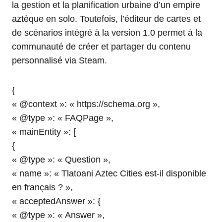
la gestion et la planification urbaine d’un empire
aztèque en solo. Toutefois, l’éditeur de cartes et
de scénarios intégré à la version 1.0 permet à la
communauté de créer et partager du contenu
personnalisé via Steam.
{
« @context »: « https://schema.org »,
« @type »: « FAQPage »,
« mainEntity »: [
{
« @type »: « Question »,
« name »: « Tlatoani Aztec Cities est-il disponible
en français ? »,
« acceptedAnswer »: {
« @type »: « Answer »,