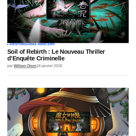
AVENTURE
GUIDES AVANCÉS
PC
Soil of Rebirth : Le Nouveau Thriller
d’Enquête Criminelle
par
William Olson
18 janvier 2026