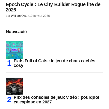
Epoch Cycle : Le City-Builder Rogue-lite de
2026
par
William Olson
19 janvier 2026
Nouveauté
Flats Full of Cats : le jeu de chats cachés
cosy
Prix des consoles de jeux vidéo : pourquoi
ça explose en 2027