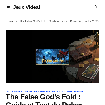
Jeux Videal
Home
The False God’s Fold : Guide et Test du Poker Roguelike 2026
ACTION
AVENTURE
GUIDES AVANCÉS
PC
RPG
SIMULATION
STRATÉGIE
The False God’s Fold :