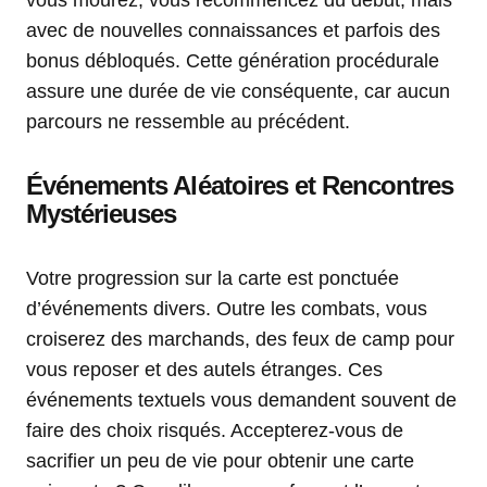
vous mourez, vous recommencez du début, mais
avec de nouvelles connaissances et parfois des
bonus débloqués. Cette génération procédurale
assure une durée de vie conséquente, car aucun
parcours ne ressemble au précédent.
Événements Aléatoires et Rencontres
Mystérieuses
Votre progression sur la carte est ponctuée
d’événements divers. Outre les combats, vous
croiserez des marchands, des feux de camp pour
vous reposer et des autels étranges. Ces
événements textuels vous demandent souvent de
faire des choix risqués. Accepterez-vous de
sacrifier un peu de vie pour obtenir une carte