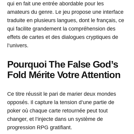
qui en fait une entrée abordable pour les
amateurs du genre. Le jeu propose une interface
traduite en plusieurs langues, dont le français, ce
qui facilite grandement la compréhension des
effets de cartes et des dialogues cryptiques de
l’univers.
Pourquoi The False God’s
Fold Mérite Votre Attention
Ce titre réussit le pari de marier deux mondes
opposés. Il capture la tension d’une partie de
poker où chaque carte retournée peut tout
changer, et l’injecte dans un système de
progression RPG gratifiant.