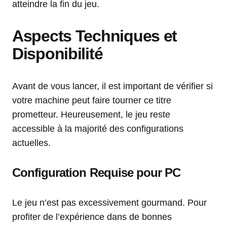
atteindre la fin du jeu.
Aspects Techniques et
Disponibilité
Avant de vous lancer, il est important de vérifier si
votre machine peut faire tourner ce titre
prometteur. Heureusement, le jeu reste
accessible à la majorité des configurations
actuelles.
Configuration Requise pour PC
Le jeu n’est pas excessivement gourmand. Pour
profiter de l’expérience dans de bonnes