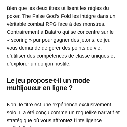
Bien que les deux titres utilisent les règles du
poker, The False God’s Fold les intègre dans un
véritable combat RPG face à des monstres.
Contrairement à Balatro qui se concentre sur le
« scoring » pur pour gagner des jetons, ce jeu
vous demande de gérer des points de vie,
d’utiliser des compétences de classe uniques et
d’explorer un donjon hostile.
Le jeu propose-t-il un mode
multijoueur en ligne ?
Non, le titre est une expérience exclusivement
solo. Il a été conçu comme un roguelike narratif et
stratégique où vous affrontez l’intelligence