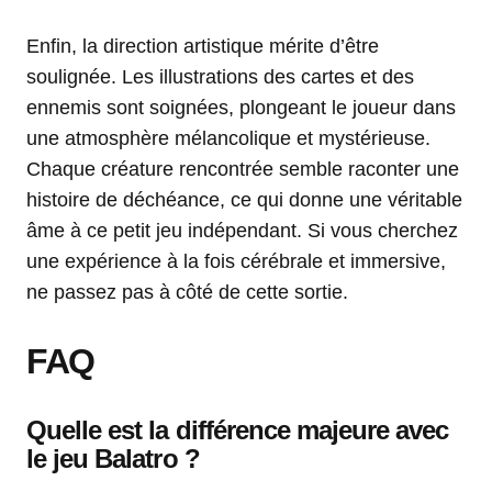
Enfin, la direction artistique mérite d’être
soulignée. Les illustrations des cartes et des
ennemis sont soignées, plongeant le joueur dans
une atmosphère mélancolique et mystérieuse.
Chaque créature rencontrée semble raconter une
histoire de déchéance, ce qui donne une véritable
âme à ce petit jeu indépendant. Si vous cherchez
une expérience à la fois cérébrale et immersive,
ne passez pas à côté de cette sortie.
FAQ
Quelle est la différence majeure avec
le jeu Balatro ?