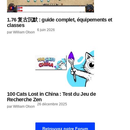
1.76 复古沉默 : guide complet, équipements et
classes
6 juin 2026
par William Olson
100 Cats Lost in China : Test du Jeu de
Recherche Zen
26 décembre 2025
par William Olson
Retrouvez notre Forum