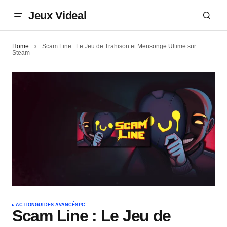
Jeux Videal
Home
Scam Line : Le Jeu de Trahison et Mensonge Ultime sur
Steam
ACTION
GUIDES AVANCÉS
PC
Scam Line : Le Jeu de