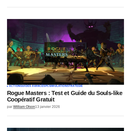
ACTION
GUIDES AVANCÉS
PC
SIMULATION
STRATÉGIE
Rogue Masters : Test et Guide du Souls-like
Coopératif Gratuit
par
William Olson
13 janvier 2026