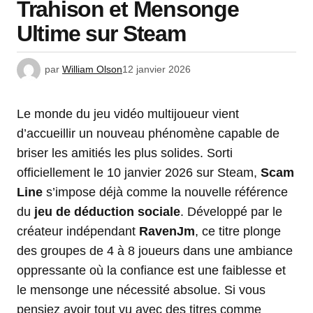
Trahison et Mensonge
Ultime sur Steam
par
William Olson
12 janvier 2026
Le monde du jeu vidéo multijoueur vient
d’accueillir un nouveau phénomène capable de
briser les amitiés les plus solides. Sorti
officiellement le 10 janvier 2026 sur Steam,
Scam
Line
s’impose déjà comme la nouvelle référence
du
jeu de déduction sociale
. Développé par le
créateur indépendant
RavenJm
, ce titre plonge
des groupes de 4 à 8 joueurs dans une ambiance
oppressante où la confiance est une faiblesse et
le mensonge une nécessité absolue. Si vous
pensiez avoir tout vu avec des titres comme