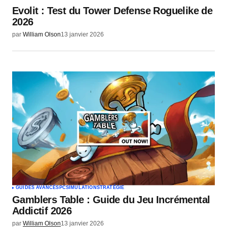
Evolit : Test du Tower Defense Roguelike de
2026
par
William Olson
13 janvier 2026
GUIDES AVANCÉS
PC
SIMULATION
STRATÉGIE
Gamblers Table : Guide du Jeu Incrémental
Addictif 2026
par
William Olson
13 janvier 2026