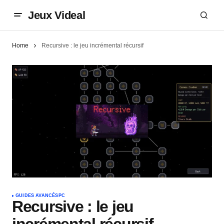
Jeux Videal
Home
Recursive : le jeu incrémental récursif
GUIDES AVANCÉS
PC
Recursive : le jeu