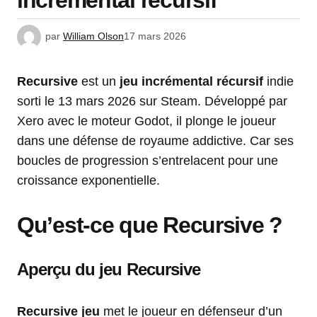
incrémental récursif
par
William Olson
17 mars 2026
Recursive
est un
jeu incrémental récursif
indie
sorti le 13 mars 2026 sur Steam. Développé par
Xero avec le moteur Godot, il plonge le joueur
dans une défense de royaume addictive. Car ses
boucles de progression s’entrelacent pour une
croissance exponentielle.
Qu’est-ce que
Recursive
?
Aperçu du
jeu Recursive
Recursive jeu
met le joueur en défenseur d’un