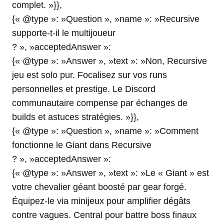
complet. »}},
{« @type »: »Question », »name »: »Recursive
supporte-t-il le multijoueur
? », »acceptedAnswer »:
{« @type »: »Answer », »text »: »Non, Recursive
jeu est solo pur. Focalisez sur vos runs
personnelles et prestige. Le Discord
communautaire compense par échanges de
builds et astuces stratégies. »}},
{« @type »: »Question », »name »: »Comment
fonctionne le Giant dans Recursive
? », »acceptedAnswer »:
{« @type »: »Answer », »text »: »Le « Giant » est
votre chevalier géant boosté par gear forgé.
Équipez-le via minijeux pour amplifier dégâts
contre vagues. Central pour battre boss finaux