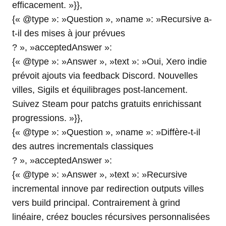
efficacement. »}},
{« @type »: »Question », »name »: »Recursive a-
t-il des mises à jour prévues
? », »acceptedAnswer »:
{« @type »: »Answer », »text »: »Oui, Xero indie
prévoit ajouts via feedback Discord. Nouvelles
villes, Sigils et équilibrages post-lancement.
Suivez Steam pour patchs gratuits enrichissant
progressions. »}},
{« @type »: »Question », »name »: »Diffère-t-il
des autres incrementals classiques
? », »acceptedAnswer »:
{« @type »: »Answer », »text »: »Recursive
incremental innove par redirection outputs villes
vers build principal. Contrairement à grind
linéaire, créez boucles récursives personnalisées