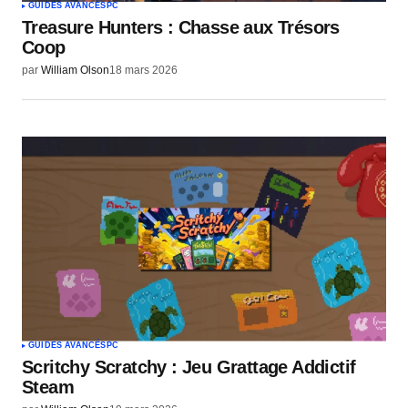
GUIDES AVANCÉS
PC
Treasure Hunters : Chasse aux Trésors
Coop
par
William Olson
18 mars 2026
GUIDES AVANCÉS
PC
Scritchy Scratchy : Jeu Grattage Addictif
Steam