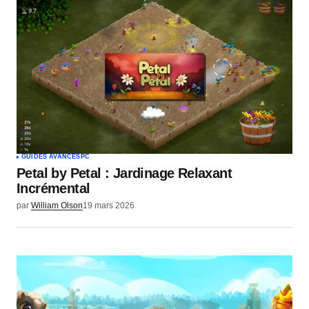
GUIDES AVANCÉS
PC
Petal by Petal : Jardinage Relaxant
Incrémental
par
William Olson
19 mars 2026