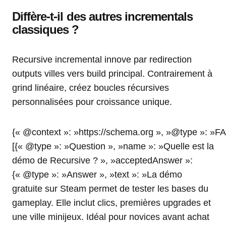
Diffère-t-il des autres incrementals
classiques ?
Recursive incremental innove par redirection
outputs villes vers build principal. Contrairement à
grind linéaire, créez boucles récursives
personnalisées pour croissance unique.
{« @context »: »https://schema.org », »@type »: »F
[{« @type »: »Question », »name »: »Quelle est la
démo de Recursive ? », »acceptedAnswer »:
{« @type »: »Answer », »text »: »La démo
gratuite sur Steam permet de tester les bases du
gameplay. Elle inclut clics, premières upgrades et
une ville minijeux. Idéal pour novices avant achat