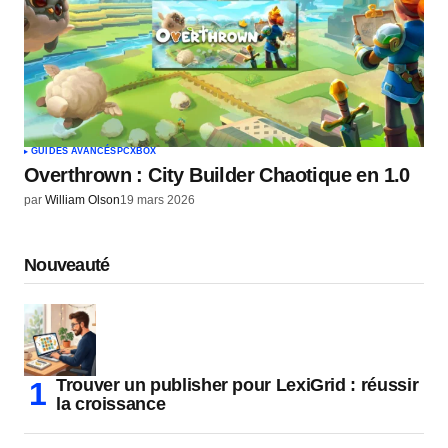
GUIDES AVANCÉS
PC
XBOX
Overthrown : City Builder Chaotique en 1.0
par
William Olson
19 mars 2026
Nouveauté
Trouver un publisher pour LexiGrid : réussir
la croissance