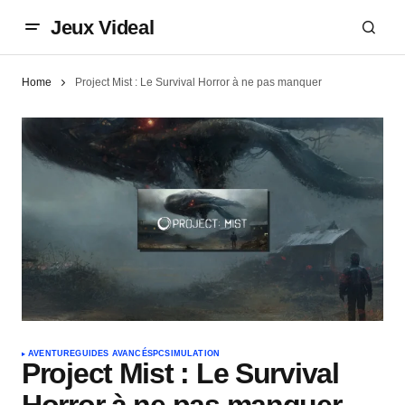
Jeux Videal
Home
Project Mist : Le Survival Horror à ne pas manquer
AVENTURE
GUIDES AVANCÉS
PC
SIMULATION
Project Mist : Le Survival