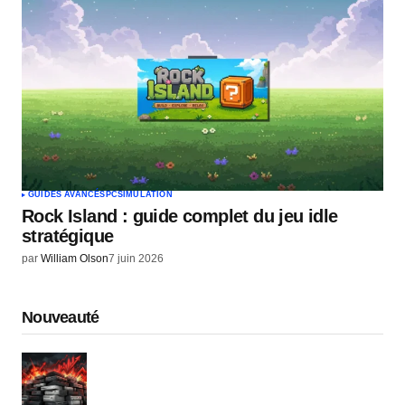
GUIDES AVANCÉS
PC
SIMULATION
Rock Island : guide complet du jeu idle
stratégique
par
William Olson
7 juin 2026
Nouveauté