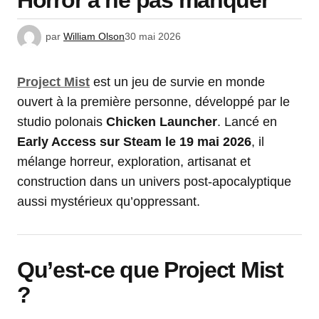
Horror à ne pas manquer
par
William Olson
30 mai 2026
Project Mist
est un jeu de survie en monde
ouvert à la première personne, développé par le
studio polonais
Chicken Launcher
. Lancé en
Early Access sur Steam le 19 mai 2026
, il
mélange horreur, exploration, artisanat et
construction dans un univers post-apocalyptique
aussi mystérieux qu’oppressant.
Qu’est-ce que Project Mist
?