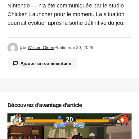
Nintendo — n’a été communiquée par le studio
Chicken Launcher pour le moment. La situation
pourrait évoluer après la sortie définitive du jeu.
par
William Olson
Publié
mai 30, 2026
Ajouter un commentaire
Votre adresse e-mail ne sera pas publiée.
Les
champs obligatoires sont indiqués avec
*
Découvrez d'avantage d'article
Commentaire
*