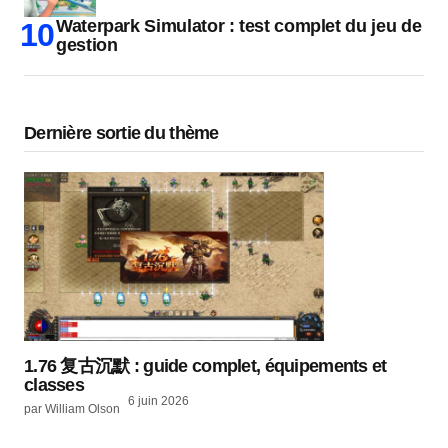
Waterpark Simulator : test complet du jeu de
gestion
Dernière sortie du thème
1.76 复古沉默 : guide complet, équipements et
classes
6 juin 2026
par William Olson