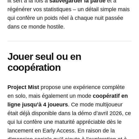
lit sert à la fois à
sauvegarder la partie
et à
régénérer vos statistiques – un détail simple mais
qui confère un poids réel à chaque nuit passée
dans ce monde hostile.
Jouer seul ou en
coopération
Project Mist
propose une expérience complète
en solo, mais également un mode
coopératif en
ligne jusqu’à 4 joueurs
. Ce mode multijoueur
était déjà disponible dans la démo d’avril 2026, ce
qui lui confère une maturité appréciable dès le
lancement en Early Access. En raison de la