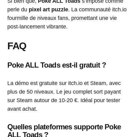
Si bien que,
Poke ALL Toads
s’impose comme
perle du
pixel art puzzle
. La communauté itch.io
fourmille de niveaux fans, promettant une vie
post-lancement vibrante.
FAQ
Poke ALL Toads est-il gratuit ?
La démo est gratuite sur itch.io et Steam, avec
plus de 50 niveaux. Le jeu complet sort payant
sur Steam autour de 10-20 €. Idéal pour tester
avant achat.
Quelles plateformes supporte Poke
ALL Toads ?