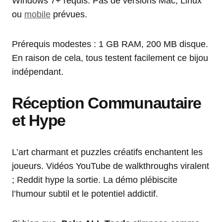
Windows 7+ requis. Pas de versions Mac, Linux
ou
mobile
prévues.
Prérequis modestes : 1 GB RAM, 200 MB disque.
En raison de cela, tous testent facilement ce bijou
indépendant.
Réception Communautaire
et Hype
L’art charmant et puzzles créatifs enchantent les
joueurs. Vidéos YouTube de walkthroughs viralent
; Reddit hype la sortie. La démo plébiscite
l’humour subtil et le potentiel addictif.