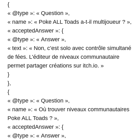
{
« @type »: « Question »,
« name »: « Poke ALL Toads a-t-il multijoueur ? »,
« acceptedAnswer »: {
« @type »: « Answer »,
« text »: « Non, c’est solo avec contrôle simultané
de fées. L’éditeur de niveaux communautaire
permet partager créations sur itch.io. »
}
},
{
« @type »: « Question »,
« name »: « Où trouver niveaux communautaires
Poke ALL Toads ? »,
« acceptedAnswer »: {
« @type »: « Answer »,