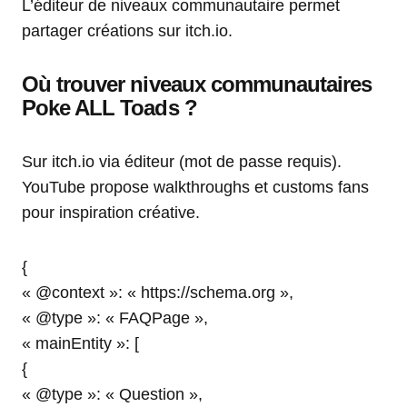
L’éditeur de niveaux communautaire permet
partager créations sur itch.io.
Où trouver niveaux communautaires
Poke ALL Toads ?
Sur itch.io via éditeur (mot de passe requis).
YouTube propose walkthroughs et customs fans
pour inspiration créative.
{
« @context »: « https://schema.org »,
« @type »: « FAQPage »,
« mainEntity »: [
{
« @type »: « Question »,