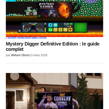
GUIDES AVANCÉS
PC
SIMULATION
Mystery Digger Definitive Edition : le guide
complet
par
William Olson
23 mars 2026