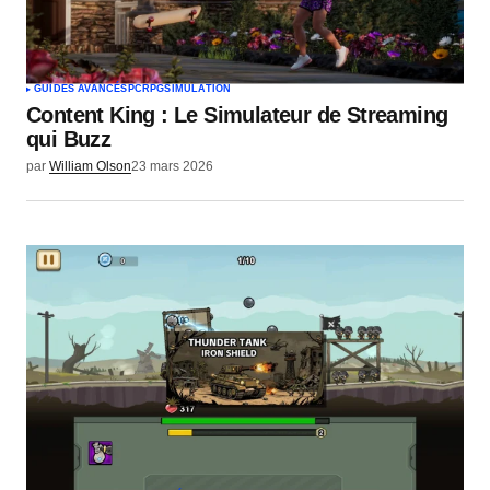
GUIDES AVANCÉS
PC
RPG
SIMULATION
Content King : Le Simulateur de Streaming
qui Buzz
par
William Olson
23 mars 2026