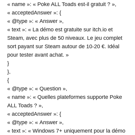
« name »: « Poke ALL Toads est-il gratuit ? »,
« acceptedAnswer »: {
« @type »: « Answer »,
« text »: « La démo est gratuite sur itch.io et
Steam, avec plus de 50 niveaux. Le jeu complet
sort payant sur Steam autour de 10-20 €. Idéal
pour tester avant achat. »
}
},
{
« @type »: « Question »,
« name »: « Quelles plateformes supporte Poke
ALL Toads ? »,
« acceptedAnswer »: {
« @type »: « Answer »,
« text »: « Windows 7+ uniquement pour la démo