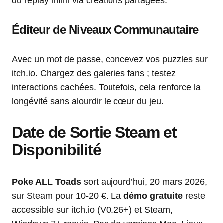
du replay infini via créations partagées.
Éditeur de Niveaux Communautaire
Avec un mot de passe, concevez vos puzzles sur
itch.io. Chargez des galeries fans ; testez
interactions cachées. Toutefois, cela renforce la
longévité sans alourdir le cœur du jeu.
Date de Sortie Steam et
Disponibilité
Poke ALL Toads
sort aujourd’hui, 20 mars 2026,
sur Steam pour 10-20 €. La
démo gratuite
reste
accessible sur itch.io (V0.26+) et Steam,