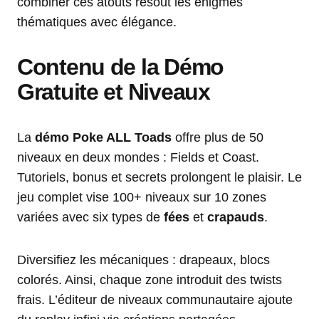
combiner ces atouts résout les énigmes
thématiques avec élégance.
Contenu de la Démo
Gratuite et Niveaux
La
démo Poke ALL Toads
offre plus de 50
niveaux en deux mondes : Fields et Coast.
Tutoriels, bonus et secrets prolongent le plaisir. Le
jeu complet vise 100+ niveaux sur 10 zones
variées avec six types de
fées
et
crapauds
.
Diversifiez les mécaniques : drapeaux, blocs
colorés. Ainsi, chaque zone introduit des twists
frais. L’éditeur de niveaux communautaire ajoute