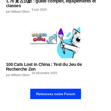
1.76 复古沉默 : guide complet, équipements et
classes
6 juin 2026
par William Olson
100 Cats Lost in China : Test du Jeu de
Recherche Zen
26 décembre 2025
par William Olson
Retrouvez notre Forum