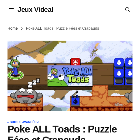
Jeux Videal
Home
Poke ALL Toads : Puzzle Fées et Crapauds
GUIDES AVANCÉS
PC
Poke ALL Toads : Puzzle