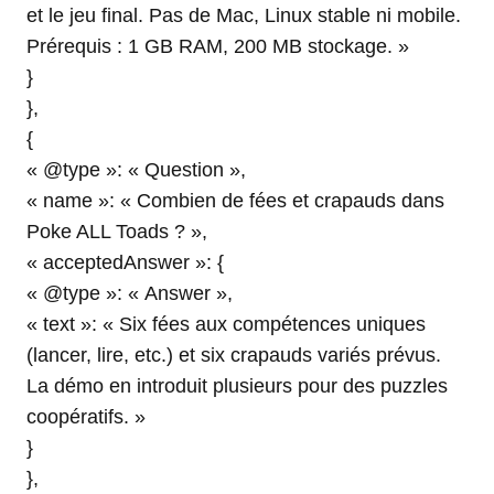
et le jeu final. Pas de Mac, Linux stable ni mobile.
Prérequis : 1 GB RAM, 200 MB stockage. »
}
},
{
« @type »: « Question »,
« name »: « Combien de fées et crapauds dans
Poke ALL Toads ? »,
« acceptedAnswer »: {
« @type »: « Answer »,
« text »: « Six fées aux compétences uniques
(lancer, lire, etc.) et six crapauds variés prévus.
La démo en introduit plusieurs pour des puzzles
coopératifs. »
}
},