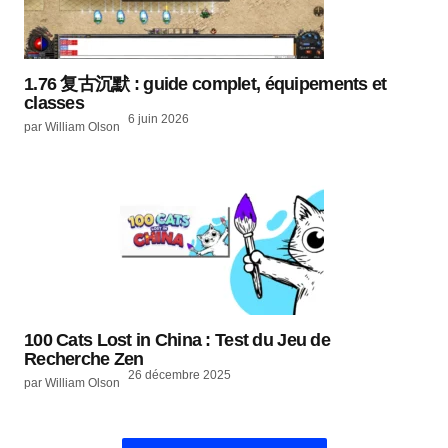
1.76 复古沉默 : guide complet, équipements et
classes
6 juin 2026
par William Olson
100 Cats Lost in China : Test du Jeu de
Recherche Zen
26 décembre 2025
par William Olson