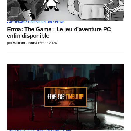
ACTION
AVENTURE
GUIDES AVANCÉS
PC
Erma: The Game : Le jeu d’aventure PC
enfin disponible
par
William Olson
4 février 2026