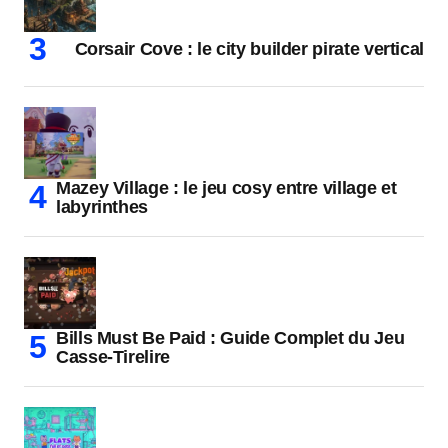
Corsair Cove : le city builder pirate vertical
Mazey Village : le jeu cosy entre village et
labyrinthes
Bills Must Be Paid : Guide Complet du Jeu
Casse-Tirelire