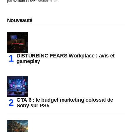
par
William Olson
5 février 2026
Nouveauté
DISTURBING FEARS Workplace : avis et
gameplay
GTA 6 : le budget marketing colossal de
Sony sur PS5