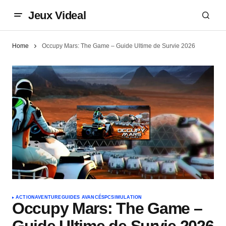
Jeux Videal
Home
Occupy Mars: The Game – Guide Ultime de Survie 2026
ACTION
AVENTURE
GUIDES AVANCÉS
PC
SIMULATION
Occupy Mars: The Game –