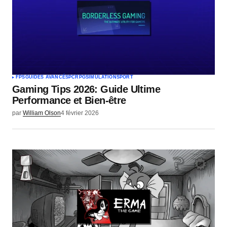
FPS
GUIDES AVANCÉS
PC
RPG
SIMULATION
SPORT
Gaming Tips 2026: Guide Ultime
Performance et Bien-être
par
William Olson
4 février 2026