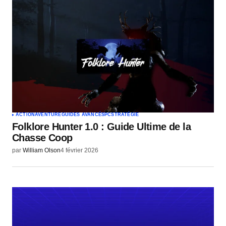
ACTION
AVENTURE
GUIDES AVANCÉS
PC
STRATÉGIE
Folklore Hunter 1.0 : Guide Ultime de la
Chasse Coop
par
William Olson
4 février 2026