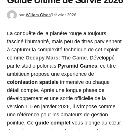
Guide Ultime de Survie 2026
par
William Olson
3 février 2026
La conquête de la planète rouge a toujours
fasciné l’humanité, mais peu de titres parviennent
à capturer la complexité technique de cet exploit
comme
Occupy Mars: The Game
. Développé
par le studio polonais
Pyramid Games
, ce titre
ambitieux propose une expérience de
colonisation spatiale
immersive où chaque
détail compte. Après une longue phase de
développement et une sortie officielle de la
version 1.0 en janvier 2026, il s’impose comme
une référence pour les amateurs de gestion
pointue. Ce
guide complet
vous plonge au cœur