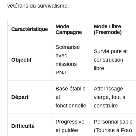
vétérans du survivalisme.
Mode
Mode Libre
Caractéristique
Campagne
(Freemode)
Scénarisé
Survie pure et
avec
Objectif
construction
missions
libre
PNJ
Base établie
Atterrissage
Départ
et
vierge, tout à
fonctionnelle
construire
Progressive
Personnalisable
Difficulté
et guidée
(Touriste à Fou)