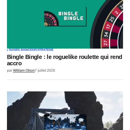
GUIDES AVANCÉS
PC
STRATÉGIE
Bingle Bingle : le roguelike roulette qui rend
accro
par
William Olson
7 juillet 2026