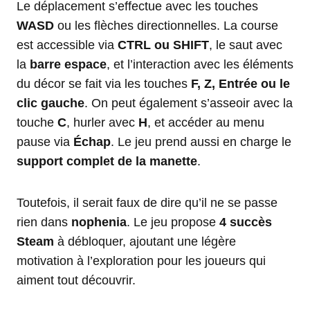
Le déplacement s’effectue avec les touches
WASD
ou les flèches directionnelles. La course
est accessible via
CTRL ou SHIFT
, le saut avec
la
barre espace
, et l’interaction avec les éléments
du décor se fait via les touches
F, Z, Entrée ou le
clic gauche
. On peut également s’asseoir avec la
touche
C
, hurler avec
H
, et accéder au menu
pause via
Échap
. Le jeu prend aussi en charge le
support complet de la manette
.
Toutefois, il serait faux de dire qu’il ne se passe
rien dans
nophenia
. Le jeu propose
4 succès
Steam
à débloquer, ajoutant une légère
motivation à l’exploration pour les joueurs qui
aiment tout découvrir.