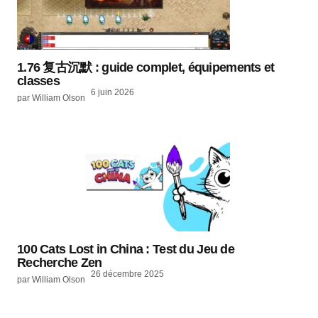
1.76 复古沉默 : guide complet, équipements et
classes
6 juin 2026
par William Olson
100 Cats Lost in China : Test du Jeu de
Recherche Zen
26 décembre 2025
par William Olson