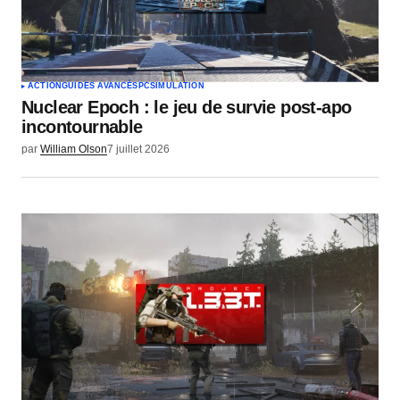
ACTION
GUIDES AVANCÉS
PC
SIMULATION
Nuclear Epoch : le jeu de survie post-apo
incontournable
par
William Olson
7 juillet 2026