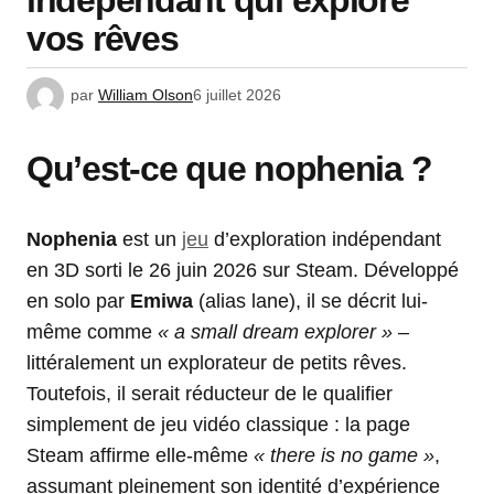
indépendant qui explore
vos rêves
par
William Olson
6 juillet 2026
Qu’est-ce que nophenia ?
Nophenia
est un
jeu
d’exploration indépendant
en 3D sorti le 26 juin 2026 sur Steam. Développé
en solo par
Emiwa
(alias lane), il se décrit lui-
même comme
« a small dream explorer »
–
littéralement un explorateur de petits rêves.
Toutefois, il serait réducteur de le qualifier
simplement de jeu vidéo classique : la page
Steam affirme elle-même
« there is no game »
,
assumant pleinement son identité d’expérience