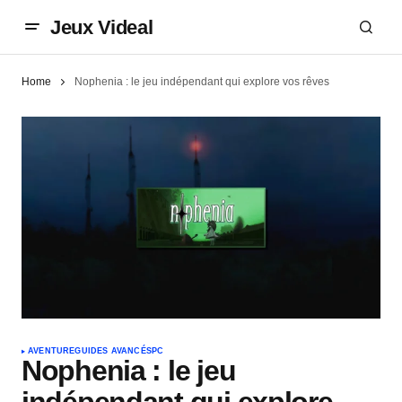
Jeux Videal
Home
Nophenia : le jeu indépendant qui explore vos rêves
AVENTURE
GUIDES AVANCÉS
PC
Nophenia : le jeu