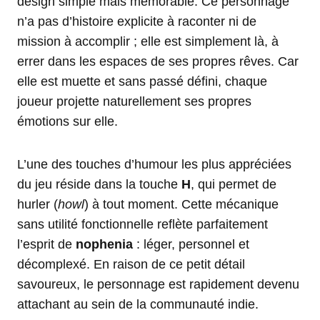
design simple mais mémorable. Ce personnage
n’a pas d’histoire explicite à raconter ni de
mission à accomplir ; elle est simplement là, à
errer dans les espaces de ses propres rêves. Car
elle est muette et sans passé défini, chaque
joueur projette naturellement ses propres
émotions sur elle.
L’une des touches d’humour les plus appréciées
du jeu réside dans la touche
H
, qui permet de
hurler (
howl
) à tout moment. Cette mécanique
sans utilité fonctionnelle reflète parfaitement
l’esprit de
nophenia
: léger, personnel et
décomplexé. En raison de ce petit détail
savoureux, le personnage est rapidement devenu
attachant au sein de la communauté indie.