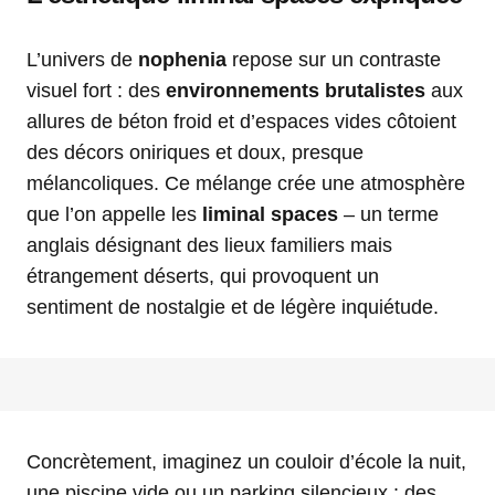
L’univers de
nophenia
repose sur un contraste
visuel fort : des
environnements brutalistes
aux
allures de béton froid et d’espaces vides côtoient
des décors oniriques et doux, presque
mélancoliques. Ce mélange crée une atmosphère
que l’on appelle les
liminal spaces
– un terme
anglais désignant des lieux familiers mais
étrangement déserts, qui provoquent un
sentiment de nostalgie et de légère inquiétude.
Concrètement, imaginez un couloir d’école la nuit,
une piscine vide ou un parking silencieux : des