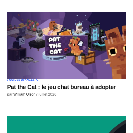
GUIDES AVANCÉS
PC
Pat the Cat : le jeu chat bureau à adopter
par
William Olson
7 juillet 2026