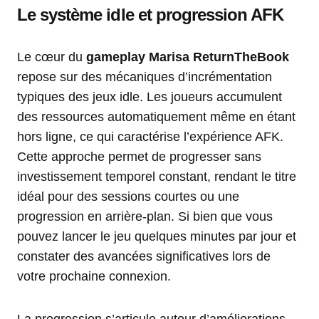
Le système idle et progression AFK
Le cœur du
gameplay Marisa ReturnTheBook
repose sur des mécaniques d’incrémentation
typiques des jeux idle. Les joueurs accumulent
des ressources automatiquement même en étant
hors ligne, ce qui caractérise l’expérience AFK.
Cette approche permet de progresser sans
investissement temporel constant, rendant le titre
idéal pour des sessions courtes ou une
progression en arrière-plan. Si bien que vous
pouvez lancer le jeu quelques minutes par jour et
constater des avancées significatives lors de
votre prochaine connexion.