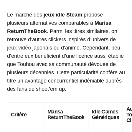
Le marché des
jeux idle Steam
propose
plusieurs alternatives comparables à
Marisa
ReturnTheBook
. Parmi les titres similaires, on
retrouve d’autres clickers inspirés d’univers de
jeux vidéo
japonais ou d’anime. Cependant, peu
d’entre eux bénéficient d’une licence aussi établie
que Touhou avec sa communauté dévouée de
plusieurs décennies. Cette particularité confère au
titre un avantage concurrentiel indéniable auprès
des fans de shoot’em up.
Au
Marisa
Idle Games
Critère
T
ReturnTheBook
Génériques
Cl