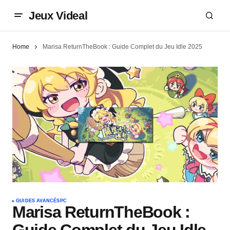
Jeux Videal
Home
Marisa ReturnTheBook : Guide Complet du Jeu Idle 2025
GUIDES AVANCÉS
PC
Marisa ReturnTheBook :