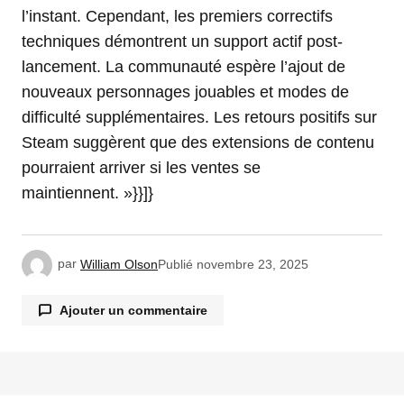
l’instant. Cependant, les premiers correctifs
techniques démontrent un support actif post-
lancement. La communauté espère l’ajout de
nouveaux personnages jouables et modes de
difficulté supplémentaires. Les retours positifs sur
Steam suggèrent que des extensions de contenu
pourraient arriver si les ventes se
maintiennent. »}}]}
par
William Olson
Publié
novembre 23, 2025
Ajouter un commentaire
Votre adresse e-mail ne sera pas publiée.
Les