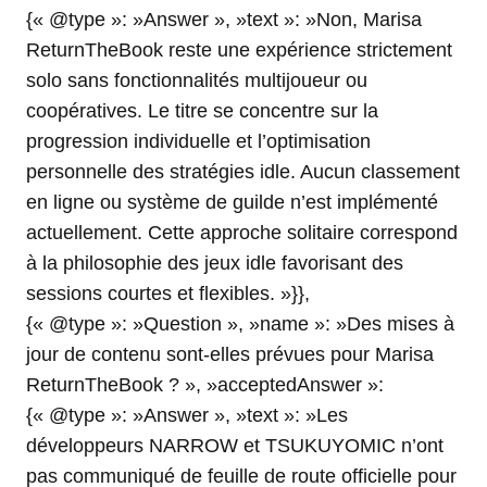
{« @type »: »Answer », »text »: »Non, Marisa
ReturnTheBook reste une expérience strictement
solo sans fonctionnalités multijoueur ou
coopératives. Le titre se concentre sur la
progression individuelle et l’optimisation
personnelle des stratégies idle. Aucun classement
en ligne ou système de guilde n’est implémenté
actuellement. Cette approche solitaire correspond
à la philosophie des jeux idle favorisant des
sessions courtes et flexibles. »}},
{« @type »: »Question », »name »: »Des mises à
jour de contenu sont-elles prévues pour Marisa
ReturnTheBook ? », »acceptedAnswer »:
{« @type »: »Answer », »text »: »Les
développeurs NARROW et TSUKUYOMIC n’ont
pas communiqué de feuille de route officielle pour