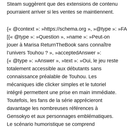
Steam suggèrent que des extensions de contenu
pourraient arriver si les ventes se maintiennent.
{« @context »: »https://schema.org », »@type »: »F
[{« @type »: »Question », »name »: »Peut-on
jouer à Marisa ReturnTheBook sans connaître
l’univers Touhou ? », »acceptedAnswer »:
{« @type »: »Answer », »text »: »Oui, le jeu reste
totalement accessible aux débutants sans
connaissance préalable de Touhou. Les
mécaniques idle clicker simples et le tutoriel
intégré permettent une prise en main immédiate.
Toutefois, les fans de la série apprécieront
davantage les nombreuses références à
Gensokyo et aux personnages emblématiques.
Le scénario humoristique se comprend