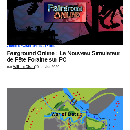
GUIDES AVANCÉS
PC
SIMULATION
Fairground Online : Le Nouveau Simulateur
de Fête Foraine sur PC
par
William Olson
20 janvier 2026