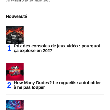
par
William Olson
20 janvier 2026
Nouveauté
Prix des consoles de jeux vidéo : pourquoi
ça explose en 2027
How Many Dudes? Le roguelike autobattler
à ne pas louper