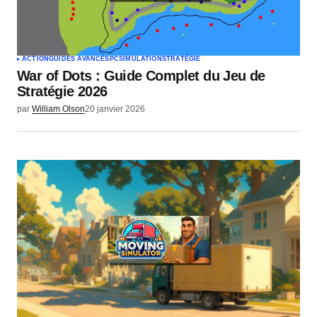
ACTION
GUIDES AVANCÉS
PC
SIMULATION
STRATÉGIE
War of Dots : Guide Complet du Jeu de
Stratégie 2026
par
William Olson
20 janvier 2026