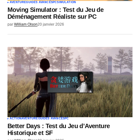
AVENTURE
GUIDES AVANCÉS
PC
SIMULATION
Moving Simulator : Test du Jeu de
Déménagement Réaliste sur PC
par
William Olson
20 janvier 2026
ACTION
AVENTURE
GUIDES AVANCÉS
PC
Better Days : Test du Jeu d’Aventure
Historique et SF