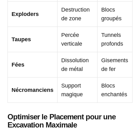
Destruction
Blocs
Exploders
de zone
groupés
Percée
Tunnels
Taupes
verticale
profonds
Dissolution
Gisements
Fées
de métal
de fer
Support
Blocs
Nécromanciens
magique
enchantés
Optimiser le Placement pour une
Excavation Maximale