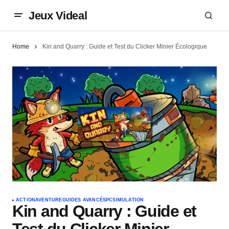
Jeux Videal
Home
Kin and Quarry : Guide et Test du Clicker Minier Écologique
ACTION
AVENTURE
GUIDES AVANCÉS
PC
SIMULATION
Kin and Quarry : Guide et