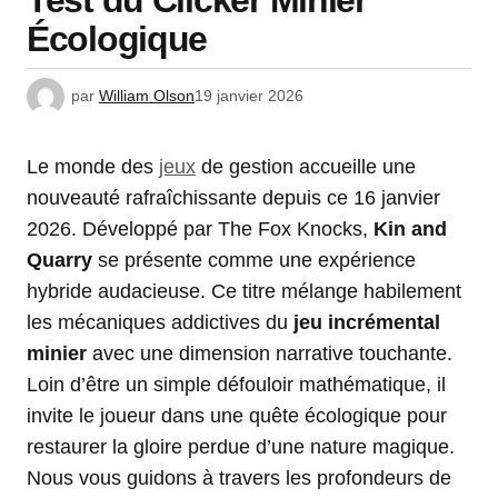
Test du Clicker Minier
Écologique
par
William Olson
19 janvier 2026
Le monde des
jeux
de gestion accueille une
nouveauté rafraîchissante depuis ce 16 janvier
2026. Développé par The Fox Knocks,
Kin and
Quarry
se présente comme une expérience
hybride audacieuse. Ce titre mélange habilement
les mécaniques addictives du
jeu incrémental
minier
avec une dimension narrative touchante.
Loin d’être un simple défouloir mathématique, il
invite le joueur dans une quête écologique pour
restaurer la gloire perdue d’une nature magique.
Nous vous guidons à travers les profondeurs de