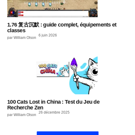
1.76 复古沉默 : guide complet, équipements et
classes
6 juin 2026
par William Olson
100 Cats Lost in China : Test du Jeu de
Recherche Zen
26 décembre 2025
par William Olson