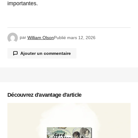
importantes.
par
William Olson
Publié
mars 12, 2026
Ajouter un commentaire
Votre adresse e-mail ne sera pas publiée.
Les
champs obligatoires sont indiqués avec
*
Découvrez d'avantage d'article
Commentaire
*