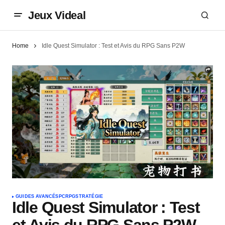
Jeux Videal
Home
Idle Quest Simulator : Test et Avis du RPG Sans P2W
GUIDES AVANCÉS
PC
RPG
STRATÉGIE
Idle Quest Simulator : Test