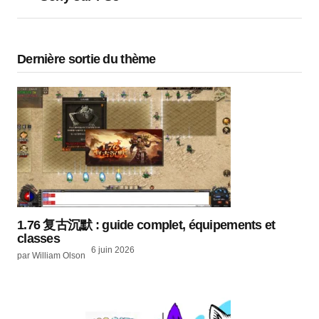
Dernière sortie du thème
1.76 复古沉默 : guide complet, équipements et
classes
6 juin 2026
par William Olson