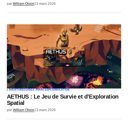
par
William Olson
13 mars 2026
AVENTURE
GUIDES AVANCÉS
PC
SIMULATION
AETHUS : Le Jeu de Survie et d’Exploration
Spatial
par
William Olson
13 mars 2026