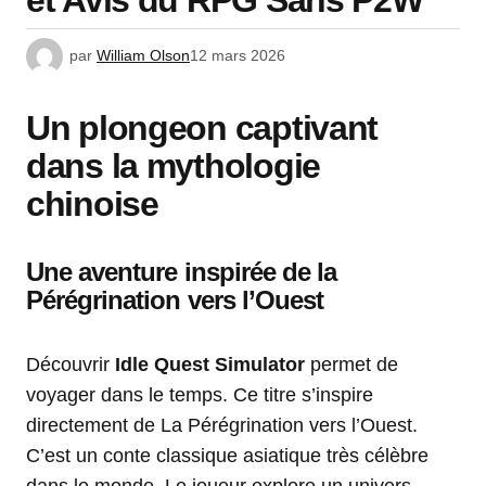
et Avis du RPG Sans P2W
par
William Olson
12 mars 2026
Un plongeon captivant
dans la mythologie
chinoise
Une aventure inspirée de la
Pérégrination vers l’Ouest
Découvrir
Idle Quest Simulator
permet de
voyager dans le temps. Ce titre s’inspire
directement de La Pérégrination vers l’Ouest.
C’est un conte classique asiatique très célèbre