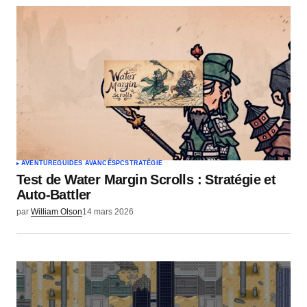
AVENTURE
GUIDES AVANCÉS
PC
STRATÉGIE
Test de Water Margin Scrolls : Stratégie et
Auto-Battler
par
William Olson
14 mars 2026