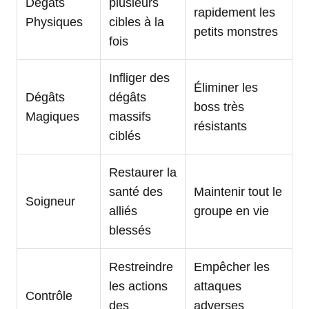
Dégâts
plusieurs
rapidement les
Physiques
cibles à la
petits monstres
fois
Infliger des
Éliminer les
Dégâts
dégâts
boss très
Magiques
massifs
résistants
ciblés
Restaurer la
santé des
Maintenir tout le
Soigneur
alliés
groupe en vie
blessés
Restreindre
Empêcher les
les actions
attaques
Contrôle
des
adverses