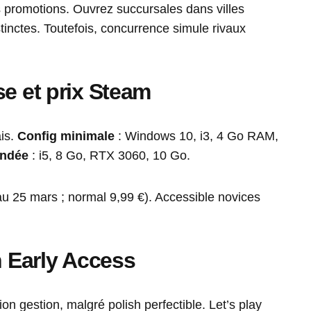
ns promotions. Ouvrez succursales dans villes
stinctes. Toutefois, concurrence simule rivaux
se et prix Steam
is.
Config minimale
: Windows 10, i3, 4 Go RAM,
ndée
: i5, 8 Go, RTX 3060, 10 Go.
u 25 mars ; normal 9,99 €). Accessible novices
n Early Access
n gestion, malgré polish perfectible. Let’s play