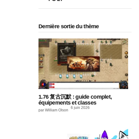
Dernière sortie du thème
1.76 复古沉默 : guide complet,
équipements et classes
6 juin 2026
par William Olson