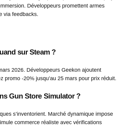
 immersion. Développeurs promettent armes
e via feedbacks.
quand sur Steam ?
 mars 2026. Développeurs Geekon ajoutent
tez promo -20% jusqu’au 25 mars pour prix réduit.
ans Gun Store Simulator ?
ctiques s’inventorient. Marché dynamique impose
imule commerce réaliste avec vérifications