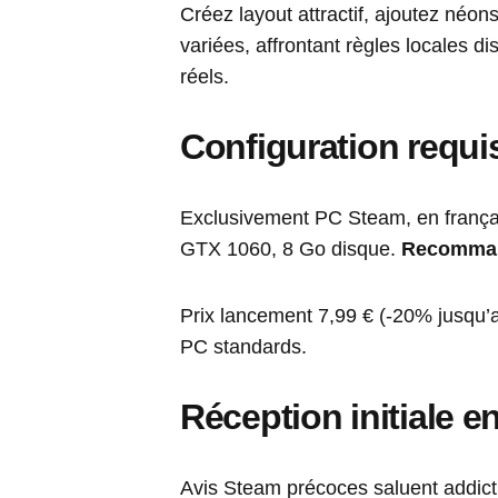
Créez layout attractif, ajoutez néo
variées, affrontant règles locales di
réels.
Configuration requi
Exclusivement PC Steam, en frança
GTX 1060, 8 Go disque.
Recomma
Prix lancement 7,99 € (-20% jusqu’a
PC standards.
Réception initiale e
Avis Steam précoces saluent addictio