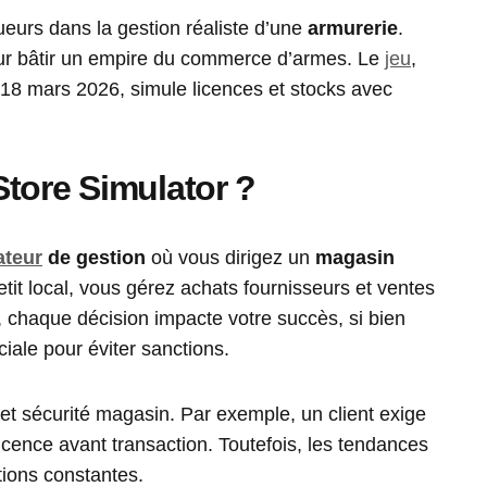
ueurs dans la gestion réaliste d’une
armurerie
.
 bâtir un empire du commerce d’armes. Le
jeu
,
18 mars 2026, simule licences et stocks avec
tore Simulator ?
ateur
de gestion
où vous dirigez un
magasin
tit local, vous gérez achats fournisseurs et ventes
, chaque décision impacte votre succès, si bien
ciale pour éviter sanctions.
t et sécurité magasin. Par exemple, un client exige
 licence avant transaction. Toutefois, les tendances
tions constantes.