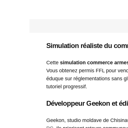
Simulation réaliste du co
Cette
simulation commerce arme
Vous obtenez permis FFL pour vendre
éduque sur réglementations sans glo
tutoriel progressif.
Développeur Geekon et éd
Geekon, studio moldave de Chisinau