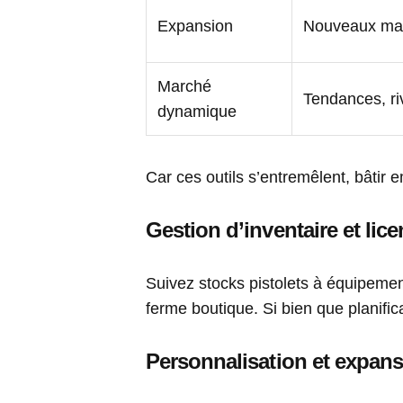
Expansion
Nouveaux mag
Marché
Tendances, ri
dynamique
Car ces outils s’entremêlent, bâtir 
Gestion d’inventaire et lic
Suivez stocks pistolets à équipemen
ferme boutique. Si bien que planifica
Personnalisation et expan