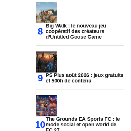
Big Walk : le nouveau jeu
coopératif des créateurs
d’Untitled Goose Game
PS Plus août 2026 : jeux gratuits
et 500h de contenu
The Grounds EA Sports FC : le
mode social et open world de
FC 27