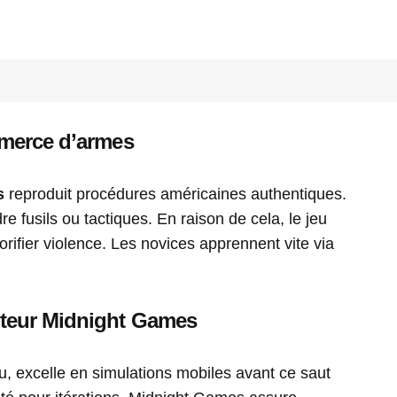
mmerce d’armes
s
reproduit procédures américaines authentiques.
 fusils ou tactiques. En raison de cela, le jeu
rifier violence. Les novices apprennent vite via
iteur Midnight Games
, excelle en simulations mobiles avant ce saut