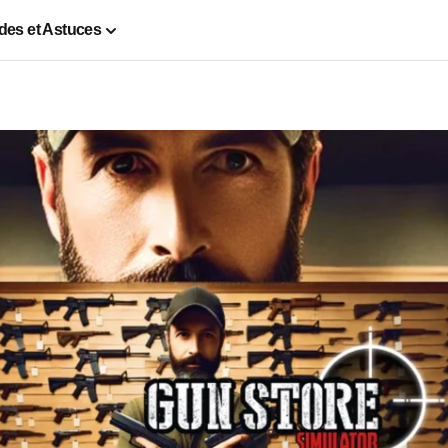
des et Astuces