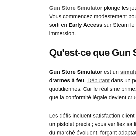
Gun Store Simulator
plonge les jo
Vous commencez modestement pour
sorti en
Early Access
sur Steam le 
immersion.
Qu’est-ce que Gun S
Gun Store Simulator
est un
simul
d’armes à feu
.
Débutant
dans un pe
quotidiennes. Car le réalisme prime
que la conformité légale devient cru
Les défis incluent satisfaction clien
un pistolet précis ; vous vérifiez sa
du marché évoluent, forçant adapta