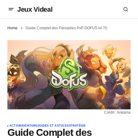
Jeux Videal
Home
Guide Complet des Panoplies PvP DOFUS lvl 70
Crédit : Ankama
ACTION
AVENTURE
GUIDES ET ASTUCES
STRATÉGIE
Guide Complet des