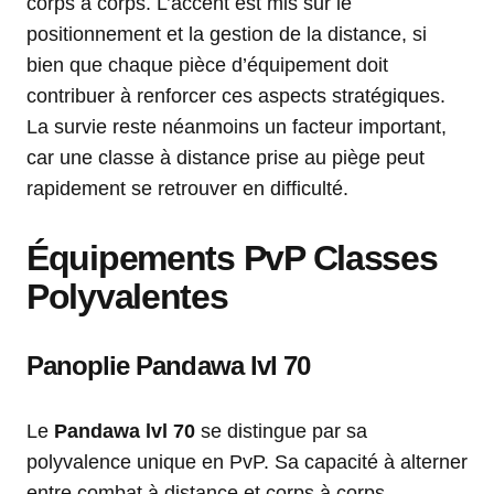
corps à corps. L’accent est mis sur le
positionnement et la gestion de la distance, si
bien que chaque pièce d’équipement doit
contribuer à renforcer ces aspects stratégiques.
La survie reste néanmoins un facteur important,
car une classe à distance prise au piège peut
rapidement se retrouver en difficulté.
Équipements PvP Classes
Polyvalentes
Panoplie Pandawa lvl 70
Le
Pandawa lvl 70
se distingue par sa
polyvalence unique en PvP. Sa capacité à alterner
entre combat à distance et corps à corps