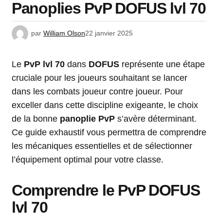
Panoplies PvP DOFUS lvl 70
par
William Olson
22 janvier 2025
Le
PvP lvl 70
dans
DOFUS
représente une étape
cruciale pour les joueurs souhaitant se lancer
dans les combats joueur contre joueur. Pour
exceller dans cette discipline exigeante, le choix
de la bonne
panoplie PvP
s’avère déterminant.
Ce guide exhaustif vous permettra de comprendre
les mécaniques essentielles et de sélectionner
l’équipement optimal pour votre classe.
Comprendre le PvP DOFUS
lvl 70