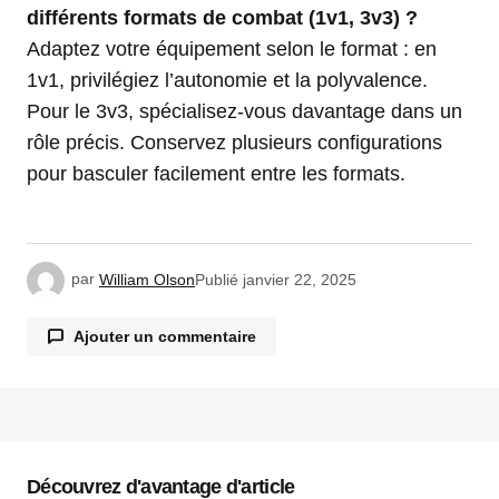
différents formats de combat (1v1, 3v3) ?
Adaptez votre équipement selon le format : en
1v1, privilégiez l’autonomie et la polyvalence.
Pour le 3v3, spécialisez-vous davantage dans un
rôle précis. Conservez plusieurs configurations
pour basculer facilement entre les formats.
par
William Olson
Publié
janvier 22, 2025
Ajouter un commentaire
Votre adresse e-mail ne sera pas publiée.
Les
champs obligatoires sont indiqués avec
*
Découvrez d'avantage d'article