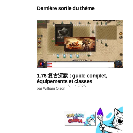
Dernière sortie du thème
1.76 复古沉默 : guide complet,
équipements et classes
6 juin 2026
par William Olson