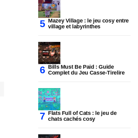
Mazey Village : le jeu cosy entre
village et labyrinthes
Bills Must Be Paid : Guide
Complet du Jeu Casse-Tirelire
Flats Full of Cats : le jeu de
chats cachés cosy