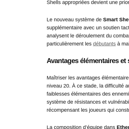
Shells appropriées devient une prio
Le nouveau système de
Smart She
supplémentaire avec un soutien tac
analysent le déroulement du combat
particulièrement les
débutants
à maî
Avantages élémentaires et 
Maîtriser les avantages élémentaires
niveau 20. À ce stade, la difficulté 
faiblesses élémentaires des ennemis f
système de résistances et vulnérabil
récompensant les joueurs qui constr
La composition d’équipe dans
Ether