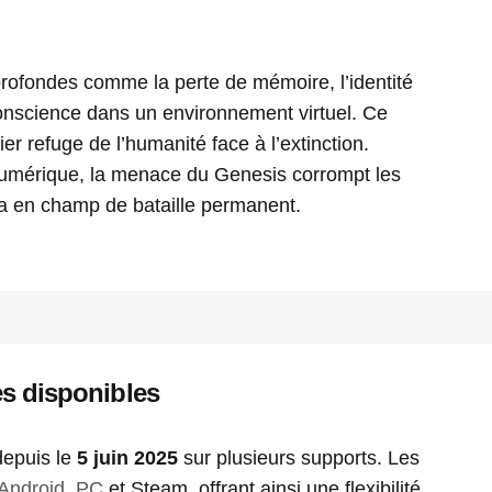
profondes comme la perte de mémoire, l’identité
conscience dans un environnement virtuel. Ce
ier refuge de l’humanité face à l’extinction.
umérique, la menace du Genesis corrompt les
ia en champ de bataille permanent.
es disponibles
 depuis le
5 juin 2025
sur plusieurs supports. Les
Android
,
PC
et Steam, offrant ainsi une flexibilité