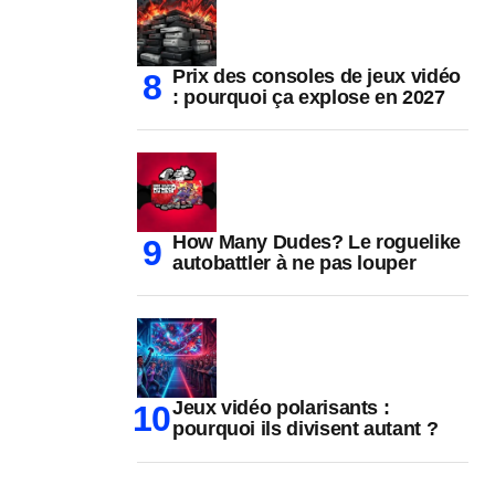
Prix des consoles de jeux vidéo
: pourquoi ça explose en 2027
How Many Dudes? Le roguelike
autobattler à ne pas louper
Jeux vidéo polarisants :
pourquoi ils divisent autant ?