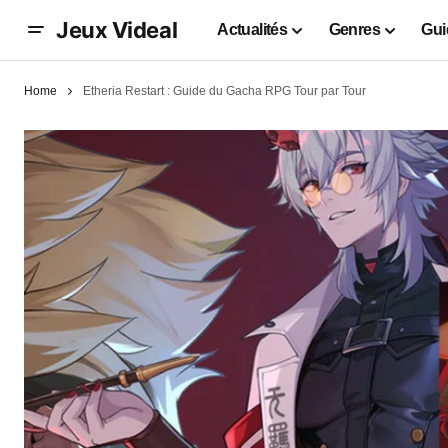
Jeux Videal
Actualités
Genres
Gui
Home
Etheria Restart : Guide du Gacha RPG Tour par Tour