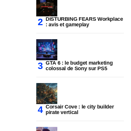
DISTURBING FEARS Workplace
: avis et gameplay
GTA 6 : le budget marketing
colossal de Sony sur PS5
Corsair Cove : le city builder
pirate vertical