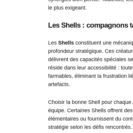
le plus exigeant.
Les Shells : compagnons t
Les
Shells
constituent une mécaniqu
profondeur stratégique. Ces créat
délivrent des capacités spéciales s
réside dans leur accessibilité : tout
farmables, éliminant la frustration l
artefacts.
Choisir la bonne Shell pour chaque 
équipe. Certaines Shells offrent des 
élémentaires ou fournissent du contr
stratégie selon les défis rencontrés.