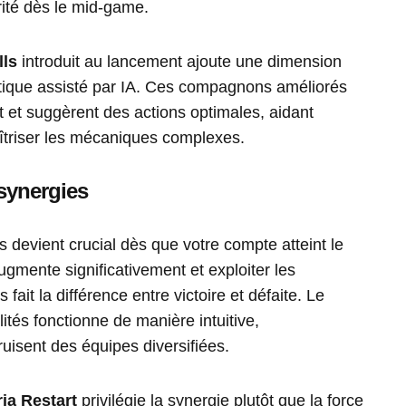
rité dès le mid-game.
lls
introduit au lancement ajoute une dimension
tique assisté par IA. Ces compagnons améliorés
 et suggèrent des actions optimales, aidant
triser les mécaniques complexes.
synergies
 devient crucial dès que votre compte atteint le
augmente significativement et exploiter les
ait la différence entre victoire et défaite. Le
ités fonctionne de manière intuitive,
uisent des équipes diversifiées.
ia Restart
privilégie la synergie plutôt que la force