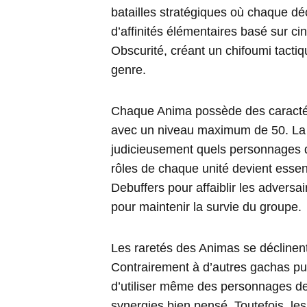
batailles stratégiques où chaque d
d’affinités élémentaires basé sur ci
Obscurité, créant un chifoumi tacti
genre.
Chaque Anima possède des caractéri
avec un niveau maximum de 50. La p
judicieusement quels personnages d
rôles de chaque unité devient essent
Debuffers pour affaiblir les adversa
pour maintenir la survie du groupe.
Les raretés des Animas se déclinent 
Contrairement à d’autres gachas pun
d’utiliser même des personnages de
synergies bien pensé. Toutefois, le