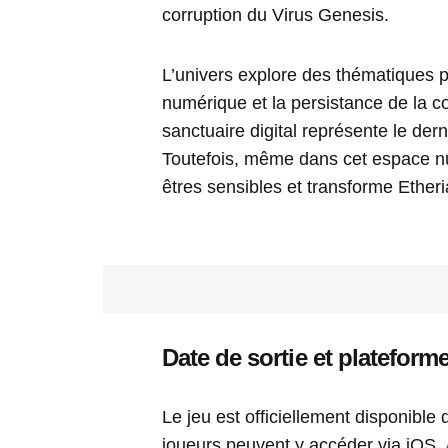
corruption du Virus Genesis.
L’univers explore des thématiques 
numérique et la persistance de la 
sanctuaire digital représente le dern
Toutefois, même dans cet espace n
êtres sensibles et transforme Ether
Date de sortie et plateform
Le jeu est officiellement disponible
joueurs peuvent y accéder via iOS,