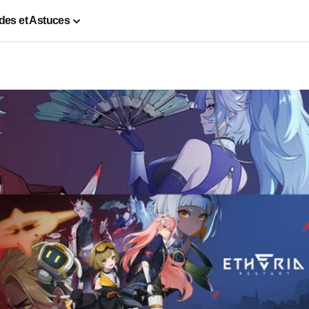
des et Astuces