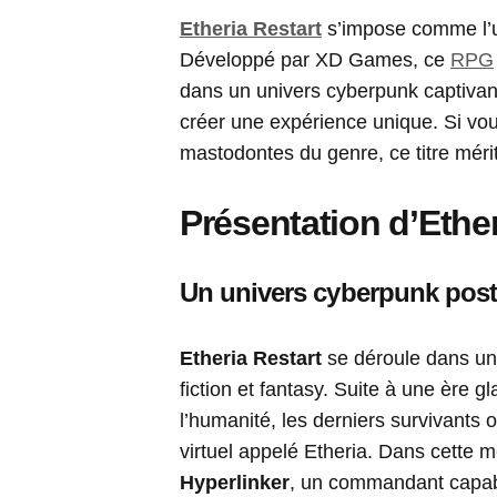
Etheria Restart
s’impose comme l’u
Développé par XD Games, ce
RPG
dans un univers cyberpunk captivant
créer une expérience unique. Si vou
mastodontes du genre, ce titre mérit
Présentation d’Ether
Un univers cyberpunk post
Etheria Restart
se déroule dans un 
fiction et fantasy. Suite à une ère gl
l’humanité, les derniers survivants
virtuel appelé Etheria. Dans cette 
Hyperlinker
, un commandant capab