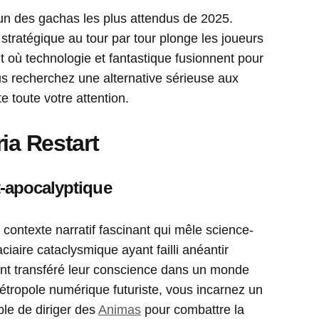
n des gachas les plus attendus de 2025.
stratégique au tour par tour plonge les joueurs
 où technologie et fantastique fusionnent pour
s recherchez une alternative sérieuse aux
e toute votre attention.
ia Restart
-apocalyptique
contexte narratif fascinant qui mêle science-
aciaire cataclysmique ayant failli anéantir
 ont transféré leur conscience dans un monde
métropole numérique futuriste, vous incarnez un
le de diriger des
Animas
pour combattre la