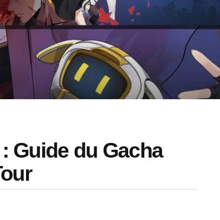
t : Guide du Gacha
Tour