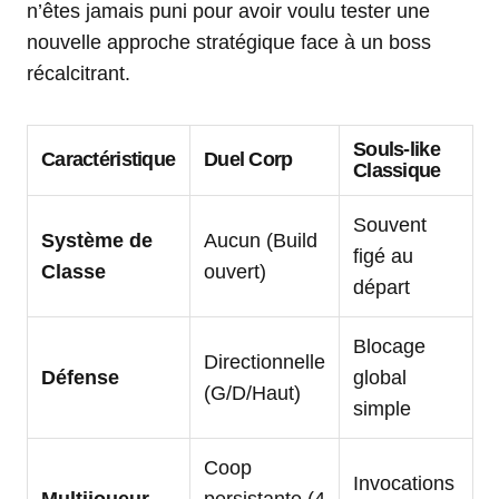
n’êtes jamais puni pour avoir voulu tester une
nouvelle approche stratégique face à un boss
récalcitrant.
Souls-like
Caractéristique
Duel Corp
Classique
Souvent
Système de
Aucun (Build
figé au
Classe
ouvert)
départ
Blocage
Directionnelle
Défense
global
(G/D/Haut)
simple
Coop
Invocations