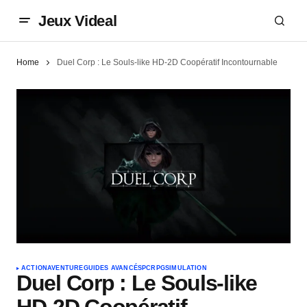
Jeux Videal
Home
Duel Corp : Le Souls-like HD-2D Coopératif Incontournable
ACTION
AVENTURE
GUIDES AVANCÉS
PC
RPG
SIMULATION
Duel Corp : Le Souls-like