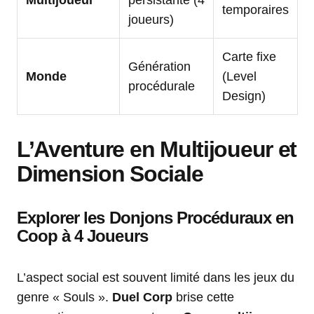
Multijoueur
persistante (4
temporaires
joueurs)
Carte fixe
Génération
Monde
(Level
procédurale
Design)
L’Aventure en Multijoueur et
Dimension Sociale
Explorer les Donjons Procéduraux en
Coop à 4 Joueurs
L’aspect social est souvent limité dans les jeux du
genre « Souls ».
Duel Corp
brise cette