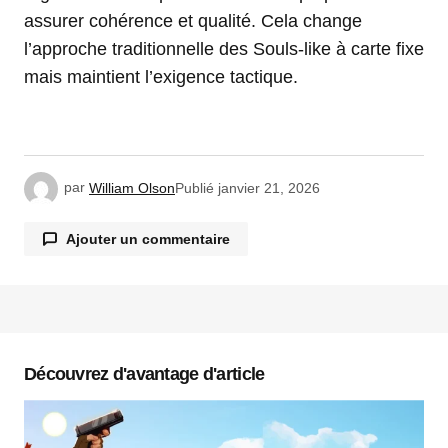
assurer cohérence et qualité. Cela change
l’approche traditionnelle des Souls-like à carte fixe
mais maintient l’exigence tactique.
par
William Olson
Publié
janvier 21, 2026
Ajouter un commentaire
Votre adresse e-mail ne sera pas publiée.
Les
champs obligatoires sont indiqués avec
*
Découvrez d'avantage d'article
Commentaire
*