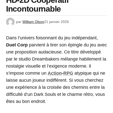
HD-2D Coopératif
Incontournable
par
William Olson
21 janvier 2026
Dans l’univers foisonnant du jeu indépendant,
Duel Corp
parvient à tirer son épingle du jeu avec
une proposition audacieuse. Ce titre développé
par le studio Dreambakers mélange habilement la
nostalgie visuelle et l’exigence moderne. Il
s’impose comme un
Action
-
RPG
atypique qui ne
laisse aucun joueur indifférent. Si vous cherchez
une expérience à la croisée des chemins entre la
difficulté d’un Dark Souls et le charme rétro, vous
êtes au bon endroit.