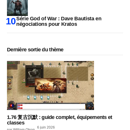
Série God of War : Dave Bautista en
négociations pour Kratos
Dernière sortie du thème
1.76 复古沉默 : guide complet, équipements et
classes
6 juin 2026
par William Olson