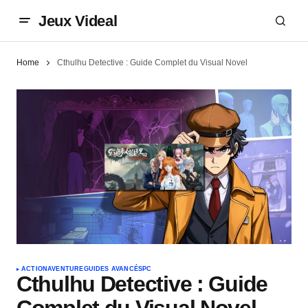
Jeux Videal
Home
Cthulhu Detective : Guide Complet du Visual Novel
ACTION
AVENTURE
GUIDES AVANCÉS
PC
Cthulhu Detective : Guide