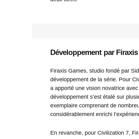
Développement par Firaxi
Firaxis Games, studio fondé par S
développement de la série. Pour Civi
a apporté une vision novatrice avec l
développement s’est étalé sur plus
exemplaire comprenant de nombreux
considérablement enrichi l’expérien
En revanche, pour Civilization 7, F