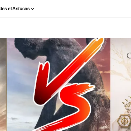
des et Astuces