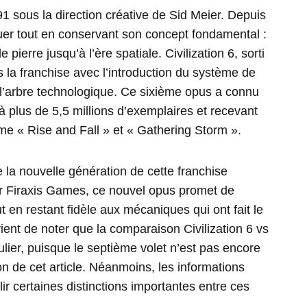
1 sous la direction créative de Sid Meier. Depuis
luer tout en conservant son concept fondamental :
 pierre jusqu’à l’ère spatiale. Civilization 6, sorti
la franchise avec l’introduction du système de
e l’arbre technologique. Ce sixième opus a connu
à plus de 5,5 millions d’exemplaires et recevant
e « Rise and Fall » et « Gathering Storm ».
te la nouvelle génération de cette franchise
 Firaxis Games, ce nouvel opus promet de
t en restant fidèle aux mécaniques qui ont fait le
vient de noter que la comparaison Civilization 6 vs
ulier, puisque le septième volet n’est pas encore
n de cet article. Néanmoins, les informations
lir certaines distinctions importantes entre ces