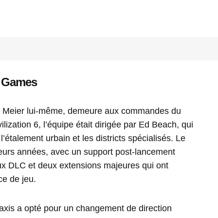
s Games
id Meier lui-même, demeure aux commandes du
lization 6, l’équipe était dirigée par Ed Beach, qui
’étalement urbain et les districts spécialisés. Le
ieurs années, avec un support post-lancement
 DLC et deux extensions majeures qui ont
ce de jeu.
iraxis a opté pour un changement de direction