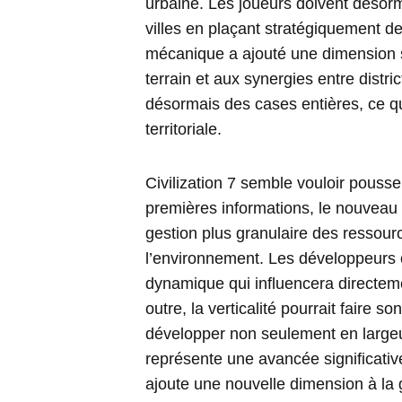
urbaine. Les joueurs doivent désorm
villes en plaçant stratégiquement des
mécanique a ajouté une dimension sp
terrain et aux synergies entre distr
désormais des cases entières, ce qui
territoriale.
Civilization 7 semble vouloir pousse
premières informations, le nouveau
gestion plus granulaire des ressour
l’environnement. Les développeurs
dynamique qui influencera directemen
outre, la verticalité pourrait faire 
développer non seulement en largeu
représente une avancée significative
ajoute une nouvelle dimension à la 