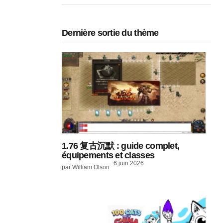
Dernière sortie du thème
1.76 复古沉默 : guide complet,
équipements et classes
6 juin 2026
par William Olson