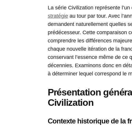
La série Civilization représente l’un
stratégie
au tour par tour. Avec l’an
demandent naturellement quelles ser
prédécesseur. Cette comparaison co
comprendre les différences majeures
chaque nouvelle itération de la fran
conservant l’essence même de ce qui
décennies. Examinons donc en détai
à déterminer lequel correspond le m
Présentation généra
Civilization
Contexte historique de la f