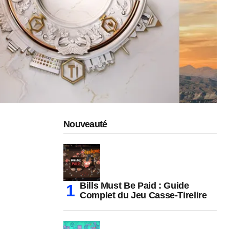
Nouveauté
Bills Must Be Paid : Guide
Complet du Jeu Casse-Tirelire