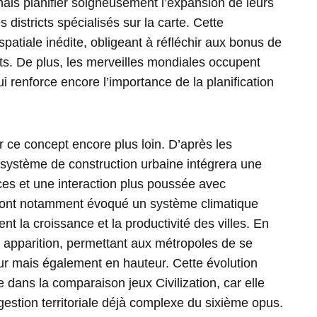
ais planifier soigneusement l’expansion de leurs
 districts spécialisés sur la carte. Cette
atiale inédite, obligeant à réfléchir aux bonus de
icts. De plus, les merveilles mondiales occupent
 renforce encore l’importance de la planification
r ce concept encore plus loin. D’après les
 système de construction urbaine intégrera une
ces et une interaction plus poussée avec
 ont notamment évoqué un système climatique
t la croissance et la productivité des villes. En
son apparition, permettant aux métropoles de se
r mais également en hauteur. Cette évolution
 dans la comparaison jeux Civilization, car elle
gestion territoriale déjà complexe du sixième opus.