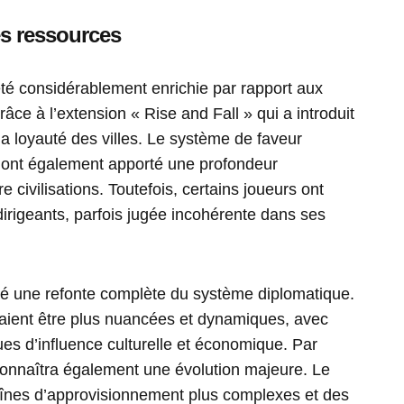
es ressources
 été considérablement enrichie par rapport aux
ce à l’extension « Rise and Fall » qui a introduit
la loyauté des villes. Le système de faveur
 ont également apporté une profondeur
 civilisations. Toutefois, certains joueurs ont
es dirigeants, parfois jugée incohérente dans ses
ncé une refonte complète du système diplomatique.
vraient être plus nuancées et dynamiques, avec
ues d’influence culturelle et économique. Par
 connaîtra également une évolution majeure. Le
înes d’approvisionnement plus complexes et des