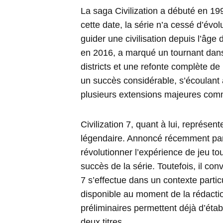
La saga Civilization a débuté en 199
cette date, la série n’a cessé d’évo
guider une civilisation depuis l’âge de
en 2016, a marqué un tournant dans 
districts et une refonte complète d
un succès considérable, s’écoulant 
plusieurs extensions majeures comm
Civilization 7, quant à lui, représen
légendaire. Annoncé récemment par
révolutionner l’expérience de jeu tou
succès de la série. Toutefois, il con
7 s’effectue dans un contexte partic
disponible au moment de la rédactio
préliminaires permettent déjà d’étab
deux titres.