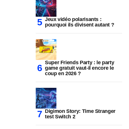
Jeux vidéo polarisants :
pourquoi ils divisent autant ?
Super Friends Party : le party
game gratuit vaut-il encore le
coup en 2026 ?
Digimon Story: Time Stranger
test Switch 2