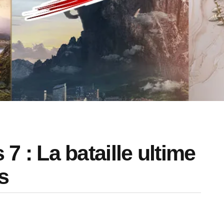
s 7 : La bataille ultime
s