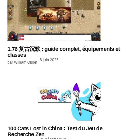
1.76 复古沉默 : guide complet, équipements et
classes
6 juin 2026
par William Olson
100 Cats Lost in China : Test du Jeu de
Recherche Zen