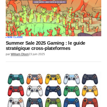
NON CLASSÉ
Summer Sale 2025 Gaming : le guide
stratégique cross-plateformes
par
William Olson
23 juin 2025