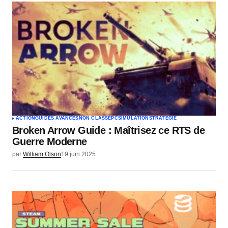
ACTION
GUIDES AVANCÉS
NON CLASSÉ
PC
SIMULATION
STRATÉGIE
Broken Arrow Guide : Maîtrisez ce RTS de
Guerre Moderne
par
William Olson
19 juin 2025