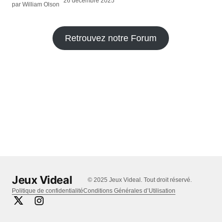
26 décembre 2025
par William Olson
Retrouvez notre Forum
Jeux Videal
© 2025 Jeux Videal. Tout droit réservé.
Politique de confidentialité
Conditions Générales d’Utilisation