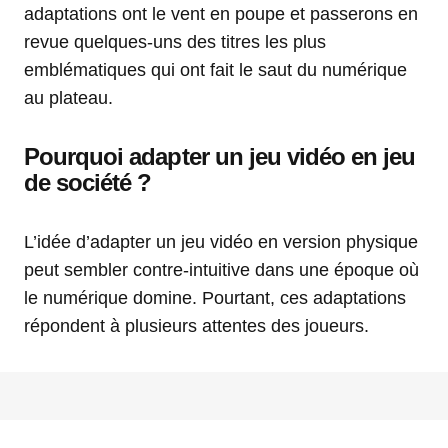
adaptations ont le vent en poupe et passerons en
revue quelques-uns des titres les plus
emblématiques qui ont fait le saut du numérique
au plateau.
Pourquoi adapter un jeu vidéo en jeu
de société ?
L’idée d’adapter un jeu vidéo en version physique
peut sembler contre-intuitive dans une époque où
le numérique domine. Pourtant, ces adaptations
répondent à plusieurs attentes des joueurs.