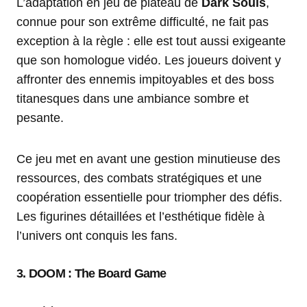
L’adaptation en jeu de plateau de
Dark Souls
,
connue pour son extrême difficulté, ne fait pas
exception à la règle : elle est tout aussi exigeante
que son homologue vidéo. Les joueurs doivent y
affronter des ennemis impitoyables et des boss
titanesques dans une ambiance sombre et
pesante.
Ce jeu met en avant une gestion minutieuse des
ressources, des combats stratégiques et une
coopération essentielle pour triompher des défis.
Les figurines détaillées et l’esthétique fidèle à
l’univers ont conquis les fans.
3.
DOOM : The Board Game