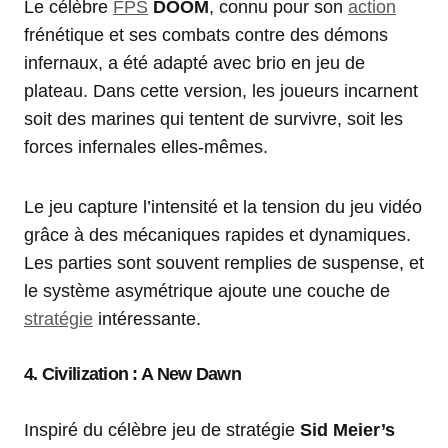
Le célèbre
FPS
DOOM
, connu pour son
action
frénétique et ses combats contre des démons
infernaux, a été adapté avec brio en jeu de
plateau. Dans cette version, les joueurs incarnent
soit des marines qui tentent de survivre, soit les
forces infernales elles-mêmes.
Le jeu capture l’intensité et la tension du jeu vidéo
grâce à des mécaniques rapides et dynamiques.
Les parties sont souvent remplies de suspense, et
le système asymétrique ajoute une couche de
stratégie
intéressante.
4.
Civilization : A New Dawn
Inspiré du célèbre jeu de stratégie
Sid Meier’s