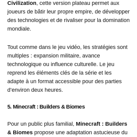
Civilization
, cette version plateau permet aux
joueurs de bâtir leur propre empire, de développer
des technologies et de rivaliser pour la domination
mondiale.
Tout comme dans le jeu vidéo, les stratégies sont
multiples : expansion militaire, avance
technologique ou influence culturelle. Le jeu
reprend les éléments clés de la série et les
adapte à un format accessible pour des parties
d’environ deux heures.
5.
Minecraft : Builders & Biomes
Pour un public plus familial,
Minecraft : Builders
& Biomes
propose une adaptation astucieuse du