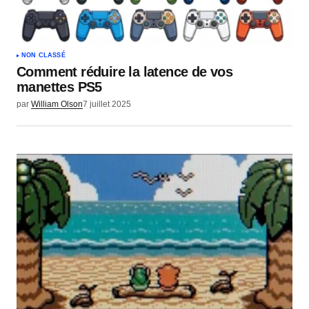
NON CLASSÉ
Comment réduire la latence de vos
manettes PS5
par
William Olson
7 juillet 2025