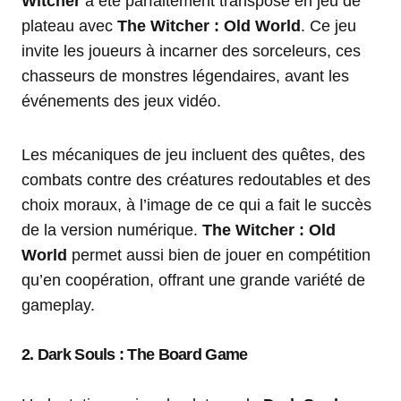
Witcher
a été parfaitement transposé en jeu de
plateau avec
The Witcher : Old World
. Ce jeu
invite les joueurs à incarner des sorceleurs, ces
chasseurs de monstres légendaires, avant les
événements des jeux vidéo.
Les mécaniques de jeu incluent des quêtes, des
combats contre des créatures redoutables et des
choix moraux, à l’image de ce qui a fait le succès
de la version numérique.
The Witcher : Old
World
permet aussi bien de jouer en compétition
qu’en coopération, offrant une grande variété de
gameplay.
2.
Dark Souls : The Board Game