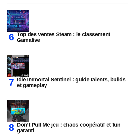
Top des ventes Steam : le classement
Gamalive
Idle Immortal Sentinel : guide talents, builds
et gameplay
Don’t Pull Me jeu : chaos coopératif et fun
garanti