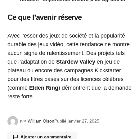
Ce que l’avenir réserve
Avec l’essor des jeux de société et la popularité
durable des jeux vidéo, cette tendance ne montre
aucun signe de ralentissement. Des projets tels
que l’adaptation de
Stardew Valley
en jeu de
plateau ou encore des campagnes Kickstarter
pour des titres basés sur des licences célèbres
(comme
Elden Ring
) démontrent que la demande
reste forte.
par
William Olson
Publié
janvier 27, 2025
Ajouter un commentaire